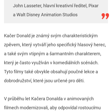
John Lasseter, hlavní kreativní ředitel, Pixar
a Walt Disney Animation Studios
Kačer Donald je známý svým charakteristickým
zpěvem, který vytváří jeho specifický hlasový herec,
a také svým vtipným a šarmantním charakterem,
který je často využíván v komediálních scénách.
Tyto filmy také obvykle obsahují poučné lekce a
dobrodružství, které jsou určené pro děti.
V průběhu let Kačera Donalda v animovaných
filmech modernizovali, aby odpovídal rostoucímu