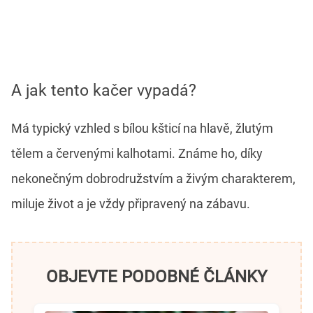
A jak tento kačer vypadá?
Má typický vzhled s bílou kšticí na hlavě, žlutým
tělem a červenými kalhotami. Známe ho, díky
nekonečným dobrodružstvím a živým charakterem,
miluje život a je vždy připravený na zábavu.
OBJEVTE PODOBNÉ ČLÁNKY