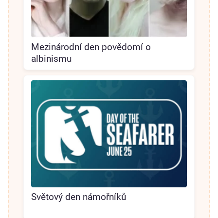
Mezinárodní den povědomí o
albinismu
Světový den námořníků