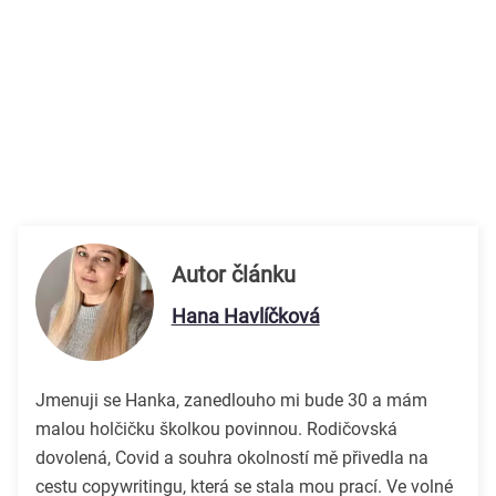
Autor článku
Hana Havlíčková
Jmenuji se Hanka, zanedlouho mi bude 30 a mám
malou holčičku školkou povinnou. Rodičovská
dovolená, Covid a souhra okolností mě přivedla na
cestu copywritingu, která se stala mou prací. Ve volné