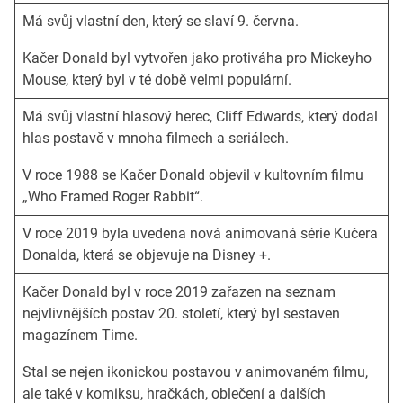
Má svůj vlastní den, který se slaví 9. června.
Kačer Donald byl vytvořen jako protiváha pro Mickeyho
Mouse, který byl v té době velmi populární.
Má svůj vlastní hlasový herec, Cliff Edwards, který dodal
hlas postavě v mnoha filmech a seriálech.
V roce 1988 se Kačer Donald objevil v kultovním filmu
„Who Framed Roger Rabbit“.
V roce 2019 byla uvedena nová animovaná série Kučera
Donalda, která se objevuje na Disney +.
Kačer Donald byl v roce 2019 zařazen na seznam
nejvlivnějších postav 20. století, který byl sestaven
magazínem Time.
Stal se nejen ikonickou postavou v animovaném filmu,
ale také v komiksu, hračkách, oblečení a dalších