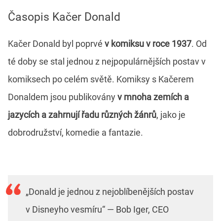
Časopis Kačer Donald
Kačer Donald byl poprvé
v komiksu v roce 1937
. Od
té doby se stal jednou z nejpopulárnějších postav v
komiksech po celém světě. Komiksy s Kačerem
Donaldem jsou publikovány
v mnoha zemích a
jazycích a zahrnují řadu různých žánrů
, jako je
dobrodružství, komedie a fantazie.
„Donald je jednou z nejoblíbenějších postav
v Disneyho vesmíru“ — Bob Iger, CEO