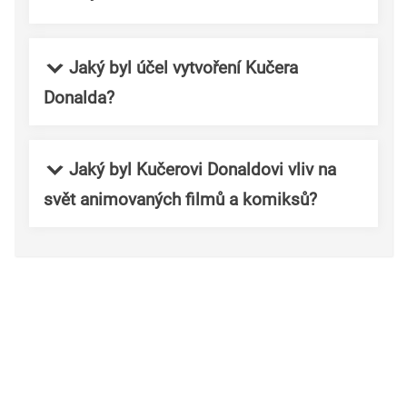
Jaký byl účel vytvoření Kučera
Donalda?
Jaký byl Kučerovi Donaldovi vliv na
svět animovaných filmů a komiksů?