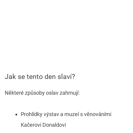
Jak se tento den slaví?
Některé způsoby oslav zahrnují:
Prohlídky výstav a muzeí s věnováními
Kačerovi Donaldovi