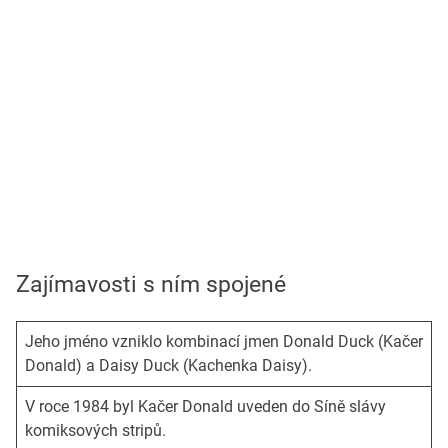
Zajímavosti s ním spojené
Jeho jméno vzniklo kombinací jmen Donald Duck (Kačer
Donald) a Daisy Duck (Kachenka Daisy).
V roce 1984 byl Kačer Donald uveden do Síně slávy
komiksových stripů.