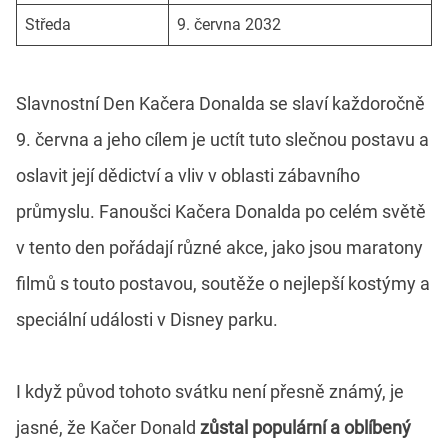
Středa
9. června 2032
Slavnostní Den Kačera Donalda se slaví každoročně
9. června a jeho cílem je uctít tuto slečnou postavu a
oslavit její dědictví a vliv v oblasti zábavního
průmyslu. Fanoušci Kačera Donalda po celém světě
v tento den pořádají různé akce, jako jsou maratony
filmů s touto postavou, soutěže o nejlepší kostýmy a
speciální události v Disney parku.
I když původ tohoto svátku není přesně známý, je
jasné, že Kačer Donald
zůstal populární a oblíbený