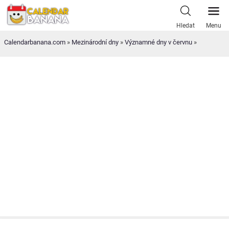
Skip
to
Hledat
Menu
content
Calendarbanana.com
»
Mezinárodní dny
»
Významné dny v červnu
»