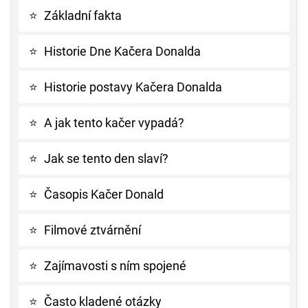
⭐
Základní fakta
⭐
Historie Dne Kačera Donalda
⭐
Historie postavy Kačera Donalda
⭐
A jak tento kačer vypadá?
⭐
Jak se tento den slaví?
⭐
Časopis Kačer Donald
⭐
Filmové ztvárnění
⭐
Zajímavosti s ním spojené
⭐
Často kladené otázky