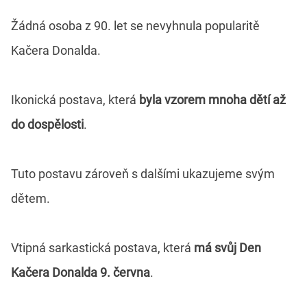
Žádná osoba z 90. let se nevyhnula popularitě
Kačera Donalda.
Ikonická postava, která
byla vzorem mnoha dětí až
do dospělosti
.
Tuto postavu zároveň s dalšími ukazujeme svým
dětem.
Vtipná sarkastická postava, která
má svůj Den
Kačera Donalda 9. června
.