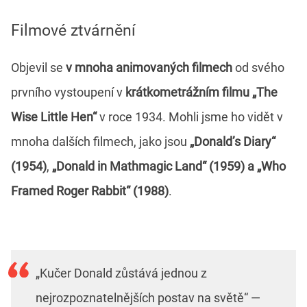
Filmové ztvárnění
Objevil se
v mnoha animovaných filmech
od svého
prvního vystoupení v
krátkometrážním filmu „The
Wise Little Hen“
v roce 1934. Mohli jsme ho vidět v
mnoha dalších filmech, jako jsou
„Donald’s Diary“
(1954)
,
„Donald in Mathmagic Land“ (1959) a „Who
Framed Roger Rabbit“ (1988)
.
„Kučer Donald zůstává jednou z
nejrozpoznatelnějších postav na světě“ —