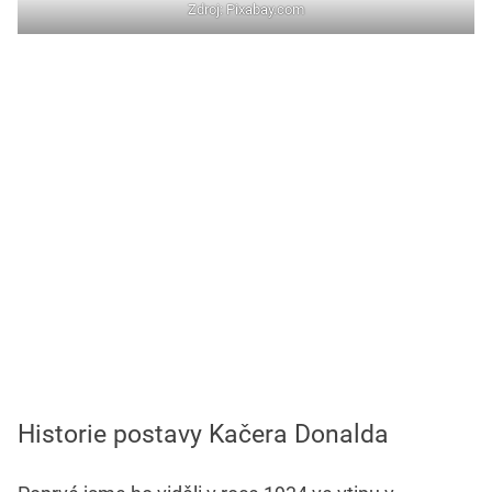
Zdroj: Pixabay.com
Historie postavy Kačera Donalda