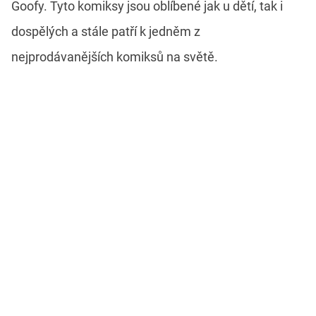
Goofy. Tyto komiksy jsou oblíbené jak u dětí, tak i
dospělých a stále patří k jedněm z
nejprodávanějších komiksů na světě.