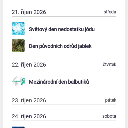
21. říjen 2026
středa
Světový den nedostatku jódu
Den původních odrůd jablek
22. říjen 2026
čtvrtek
Mezinárodní den balbutiků
23. říjen 2026
pátek
24. říjen 2026
sobota