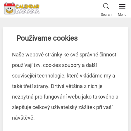
Skip
to
Search
Menu
content
Používame cookies
Naše webové stránky ke své správné činnosti
používají tzv. cookies soubory a další
související technologie, které vkládáme my a
také třetí strany. Drtivá většina z nich je
nezbytná pro fungování webu jako takového a
zlepšuje celkový uživatelský zážitek při vaší
návštěvě.