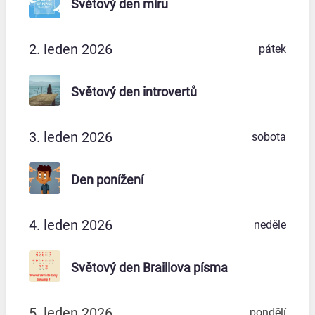
Světový den míru
2. leden 2026
pátek
Světový den introvertů
3. leden 2026
sobota
Den ponížení
4. leden 2026
neděle
Světový den Braillova písma
5. leden 2026
pondělí