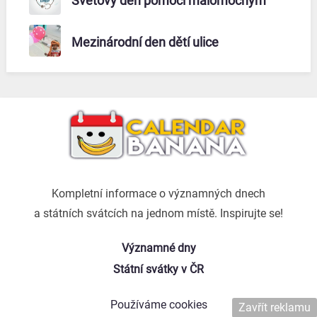
Světový den pomoci malomocným
Mezinárodní den dětí ulice
Kompletní informace o významných dnech
a státních svátcích na jednom místě. Inspirujte se!
Významné dny
Státní svátky v ČR
Používáme cookies
Zavřít reklamu