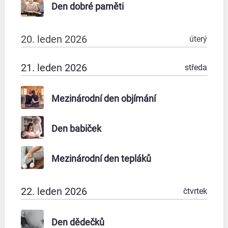
Den dobré paměti
20. leden 2026
úterý
21. leden 2026
středa
Mezinárodní den objímání
Den babiček
Mezinárodní den tepláků
22. leden 2026
čtvrtek
Den dědečků