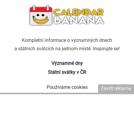
Kompletní informace o významných dnech
a státních svátcích na jednom místě. Inspirujte se!
Významné dny
Státní svátky v ČR
Používáme cookies
Zavřít reklamu
Kontaktujte nás
Naši autoři
Copyright © 2026 Affiliate Agency s.r.o.