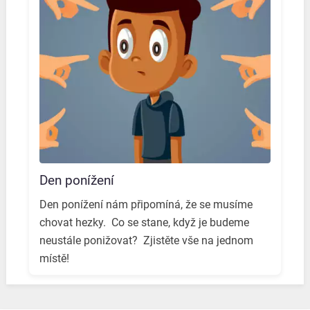
Den ponížení
Den ponížení nám připomíná, že se musíme
chovat hezky. ️ Co se stane, když je budeme
neustále ponižovat? ️ Zjistěte vše na jednom
místě! ️