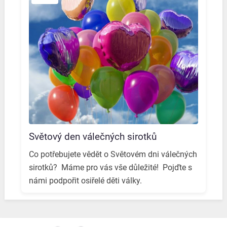
Světový den válečných sirotků
Co potřebujete vědět o Světovém dni válečných
sirotků? ️ Máme pro vás vše důležité! ️ Pojďte s
námi podpořit osiřelé děti války. ️