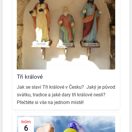
Tři králové
Jak se slaví Tři králové v Česku? ️ Jaký je původ
svátku, tradice a jaké dary tři králové nesli? ️
Přečtěte si vše na jednom místě! ️
leden
6