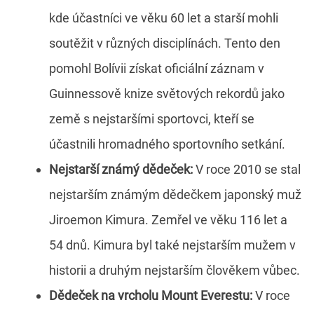
kde účastníci ve věku 60 let a starší mohli
soutěžit v různých disciplínách. Tento den
pomohl Bolívii získat oficiální záznam v
Guinnessově knize světových rekordů jako
země s nejstaršími sportovci, kteří se
účastnili hromadného sportovního setkání.
Nejstarší známý dědeček:
V roce 2010 se stal
nejstarším známým dědečkem japonský muž
Jiroemon Kimura. Zemřel ve věku 116 let a
54 dnů. Kimura byl také nejstarším mužem v
historii a druhým nejstarším člověkem vůbec.
Dědeček na vrcholu Mount Everestu:
V roce