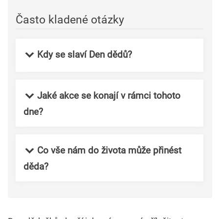
Často kladené otázky
Kdy se slaví Den dědů?
Jaké akce se konají v rámci tohoto
dne?
Co vše nám do života může přinést
děda?