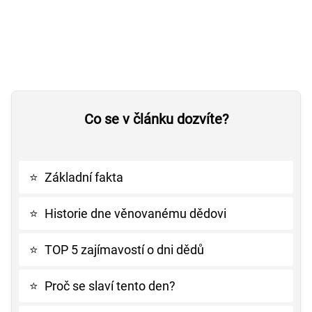
Co se v článku dozvíte?
⭐
Základní fakta
⭐
Historie dne věnovanému dědovi
⭐
TOP 5 zajímavostí o dni dědů
⭐
Proč se slaví tento den?