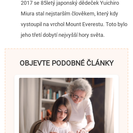
2017 se 85letý japonský dědeček Yuichiro
Miura stal nejstarším člověkem, který kdy
vystoupil na vrchol Mount Everestu. Toto bylo
jeho třetí dobytí nejvyšší hory světa.
OBJEVTE PODOBNÉ ČLÁNKY