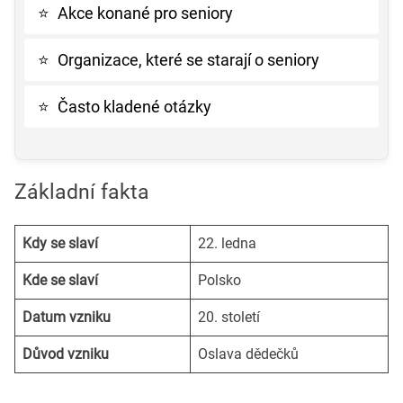
⭐
Akce konané pro seniory
⭐
Organizace, které se starají o seniory
⭐
Často kladené otázky
Základní fakta
Kdy se slaví
22. ledna
Kde se slaví
Polsko
Datum vzniku
20. století
Důvod vzniku
Oslava dědečků