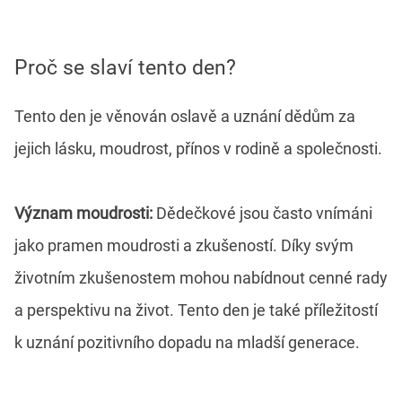
Proč se slaví tento den?
Tento den je věnován oslavě a uznání dědům za
jejich lásku, moudrost, přínos v rodině a společnosti.
Význam moudrosti:
Dědečkové jsou často vnímáni
jako pramen moudrosti a zkušeností. Díky svým
životním zkušenostem mohou nabídnout cenné rady
a perspektivu na život. Tento den je také příležitostí
k uznání pozitivního dopadu na mladší generace.