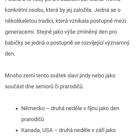
konkrétní osobu, která by jej založila. Jedná se o
několikaletou tradici, která vznikala postupně mezi
generacemi. Stejně jako výše zmíněný den pro
babičky se jedná o postupně se rozvíjející významný
den.
Mnoho zemí tento svátek slaví jindy nebo jako
součást dne seniorů či prarodičů.
Německo – druhá neděle v říjnu jako den
prarodičů
Kanada, USA – druhá neděle v září jako