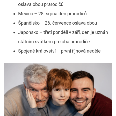
oslava obou prarodičů
Mexico – 28. srpna den prarodičů
Španělsko – 26. července oslava obou
Japonsko – třetí pondělí v září, den je uznán
státním svátkem pro oba prarodiče
Spojené království – první říjnová neděle