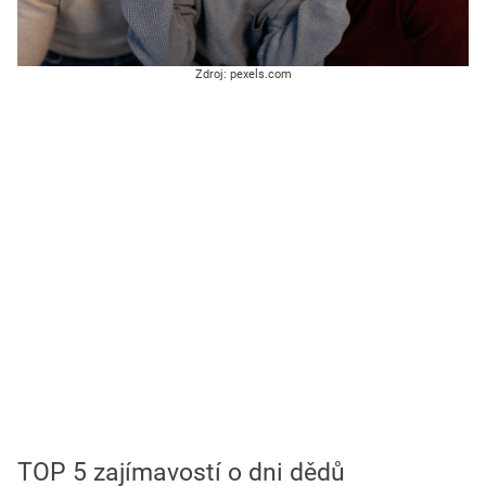
Zdroj: pexels.com
TOP 5 zajímavostí o dni dědů