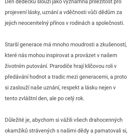
Den dědečků slouží jako významná příležitost pro
projevení lásky, uznání a vděčnosti vůči dědům za
jejich neocenitelný přínos v rodinách a společnosti.
Starší generace má mnoho moudrosti a zkušeností,
které nás mohou inspirovat a provázet v našem
životním putování. Prarodiče hrají klíčovou roli v
předávání hodnot a tradic mezi generacemi, a proto
si zaslouží naše uznání, respekt a lásku nejen v
tento zvláštní den, ale po celý rok.
Důležité je, abychom si vážili všech drahocenných
okamžiků strávených s našimi dědy a pamatovali si,