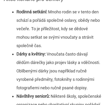
Rodinná setkání:
Mnoho rodin se v tento den
schází a pořádá společné oslavy, obědy nebo
večeře. To je příležitost, kdy se dědové
mohou setkat se svými vnoučaty a strávit
společně čas.
Dárky a květiny:
Vnoučata často dávají
dědům dárečky jako projev lásky a vděčnosti.
Oblíbenými dárky jsou například ručně
vyrobené předměty, fotoknihy s rodinnými
fotografiemi nebo ručně psané dopisy.
Návštěvy seniorů:
Některé školy, společenské
organizace nebo charitativní skupiny pořádají