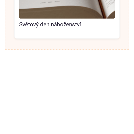
Světový den náboženství