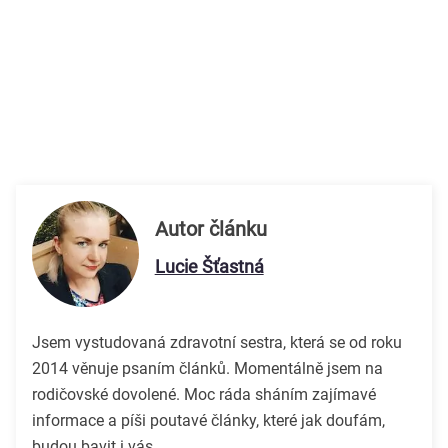
Autor článku
Lucie Šťastná
Jsem vystudovaná zdravotní sestra, která se od roku
2014 věnuje psaním článků. Momentálně jsem na
rodičovské dovolené. Moc ráda sháním zajímavé
informace a píši poutavé články, které jak doufám,
budou bavit i vás.