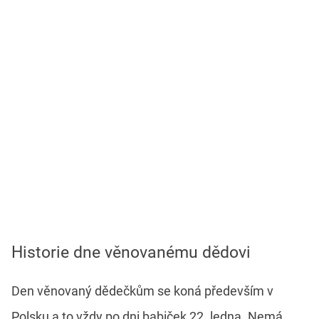
Historie dne věnovanému dědovi
Den věnovaný dědečkům se koná především v
Polsku a to vždy po dni babiček 22. ledna. Nemá