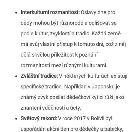
Interkulturní rozmanitost:
Oslavy dne pro
dědy mohou být různorodé a odlišovat se
podle kultur, zvyklostí a tradic. Každá země
má svůj vlastní přístup k tomuto dni, což z něj
dělá skvělou příležitost k poznání
rozmanitosti mezi různými kulturami.
Zvláštní tradice:
V některých kulturách existují
specifické tradice. Například v Japonsku je
známý zvyk posílat dědečkovi kytici růží jako
znamení vděčnosti a úcty.
Světový rekord:
V roce 2017 v Bolívii byl
uspořádán akční den pro dědečky a babičky,