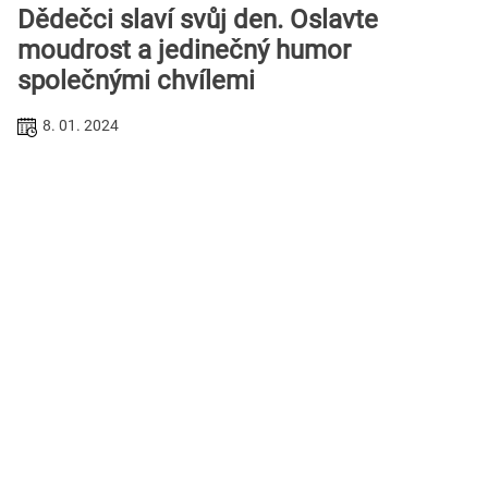
Dědečci slaví svůj den. Oslavte
moudrost a jedinečný humor
společnými chvílemi
8. 01. 2024