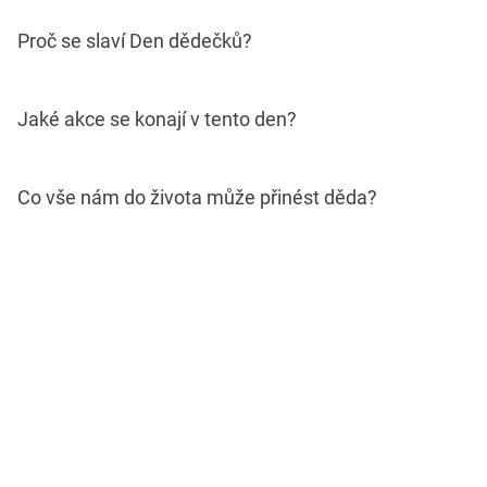
Proč se slaví Den dědečků?
Jaké akce se konají v tento den?
Co vše nám do života může přinést děda?