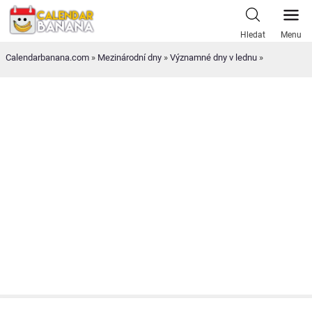
Skip
to
Hledat
Menu
content
Calendarbanana.com
»
Mezinárodní dny
»
Významné dny v lednu
»