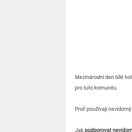
Mezinárodní den bílé hol
pro tuto komunitu.
Proč používají nevidom
Jak
podporovat nevido