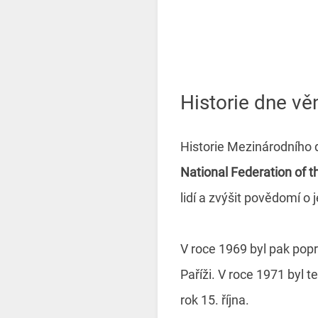
Historie dne 
Historie Mezinárodního 
National Federation of t
lidí a zvýšit povědomí o 
V roce 1969 byl pak pop
Paříži. V roce 1971 byl 
rok 15. října.