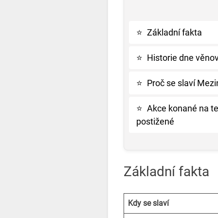
⭐
Základní fakta
⭐
Historie dne vě
⭐
Proč se slaví Mezi
⭐
Akce konané na te
postižené
Základní fakta
Kdy se slaví