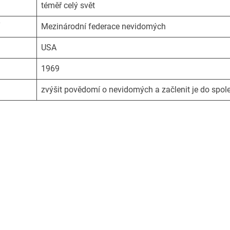
téměř celý svět
Mezinárodní federace nevidomých
USA
1969
zvýšit povědomí o nevidomých a začlenit je do spol