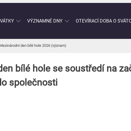
SVÁTKY
VÝZNAMNÉ DNY
OTEVÍRACÍ DOBA O SVÁT
Mezinárodní den bílé hole 2026 (význam)
en bílé hole se soustředí na za
o společnosti