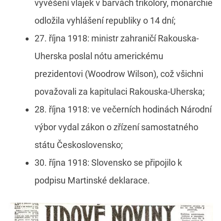
vyvěšení vlajek v barvách trikolory, monarchie
odložila vyhlášení republiky o 14 dní;
27. října 1918: ministr zahraničí Rakouska-
Uherska poslal nótu americkému
prezidentovi (Woodrow Wilson), což všichni
považovali za kapitulaci Rakouska-Uherska;
28. října 1918: ve večerních hodinách Národní
výbor vydal zákon o zřízení samostatného
státu Československo;
30. října 1918: Slovensko se připojilo k
podpisu Martinské deklarace.