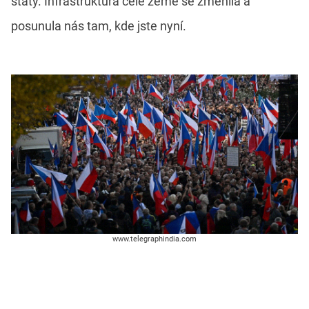
státy. Infrastruktura celé země se změnila a
posunula nás tam, kde jste nyní.
www.telegraphindia.com