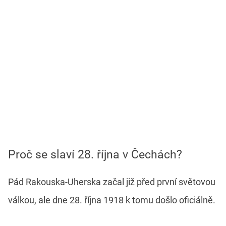
Proč se slaví 28. října v Čechách?
Pád Rakouska-Uherska začal již před první světovou
válkou, ale dne 28. října 1918 k tomu došlo oficiálně.