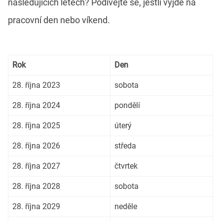
následujících letech? Podívejte se, jestli vyjde na
pracovní den nebo víkend.
Rok
Den
28. října 2023
sobota
28. října 2024
pondělí
28. října 2025
úterý
28. října 2026
středa
28. října 2027
čtvrtek
28. října 2028
sobota
28. října 2029
neděle