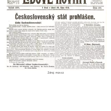
Zdroj: mzv.cz