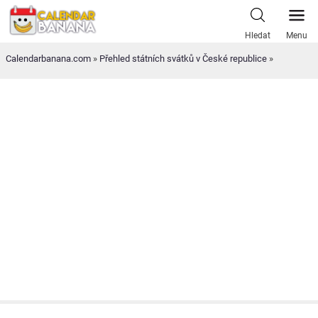
Skip
to
Hledat
Menu
content
Calendarbanana.com
»
Přehled státních svátků v České republice
»