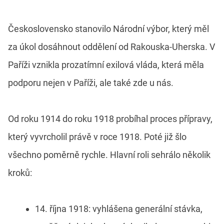
Československo stanovilo Národní výbor, který měl
za úkol dosáhnout oddělení od Rakouska-Uherska. V
Paříži vznikla prozatímní exilová vláda, která měla
podporu nejen v Paříži, ale také zde u nás.
Od roku 1914 do roku 1918 probíhal proces přípravy,
který vyvrcholil právě v roce 1918. Poté již šlo
všechno poměrně rychle. Hlavní roli sehrálo několik
kroků:
14. října 1918: vyhlášena generální stávka,