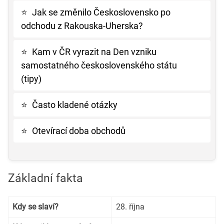
⭐
Jak se změnilo Československo po
odchodu z Rakouska-Uherska?
⭐
Kam v ČR vyrazit na Den vzniku
samostatného československého státu
(tipy)
⭐
Často kladené otázky
⭐
Otevírací doba obchodů
Základní fakta
Kdy se slaví?
28. října