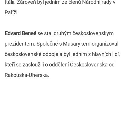
Itálii. Zároveň byl jedním ze členů Národní rady v
Paříži.
Edvard Beneš
se stal druhým československým
prezidentem. Společně s Masarykem organizoval
československé odboje a byl jedním z hlavních lidí,
kteří se zasloužili o oddělení Československa od
Rakouska-Uherska.