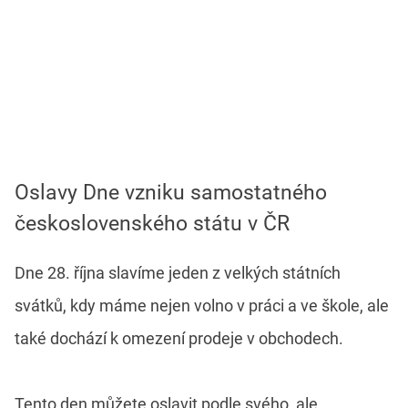
Oslavy Dne vzniku samostatného
československého státu v ČR
Dne 28. října slavíme jeden z velkých státních
svátků, kdy máme nejen volno v práci a ve škole, ale
také dochází k omezení prodeje v obchodech.
Tento den můžete oslavit podle svého, ale