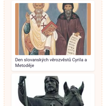
Den slovanských věrozvěstů Cyrila a
Metoděje