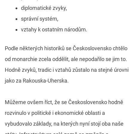
diplomatické zvyky,
správní systém,
vztahy k ostatním národům.
Podle některých historiků se Československo chtělo
od monarchie zcela oddělit, ale nepodařilo se jim to.
Hodně zvyků, tradic i vztahů zůstalo na stejné úrovni
jako za Rakouska-Uherska.
Můžeme ovšem říct, že se Československo hodně
rozvinulo v politické i ekonomické oblasti a
vybudovalo základy, na kterých nyní stojí oba naše