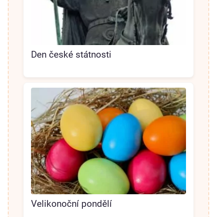
Den české státnosti
Velikonoční pondělí