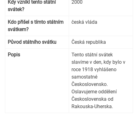
Kdy vznikl tento státní
2000
svátek?
Kdo přišel s tímto státním
česká vláda
svátkem?
Původ státního svátku
Česká republika
Popis
Tento státní svátek
slavíme v den, kdy bylo v
roce 1918 vyhlášeno
samostatné
Československo.
Oslavujeme oddělení
Československa od
Rakouska-Uherska.