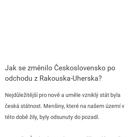
Jak se změnilo Československo po
odchodu z Rakouska-Uherska?
Nejdůležitější pro nově a uměle vzniklý stát byla
česká státnost. Menšiny, které na našem území v
této době žily, byly odsunuty do pozadí.