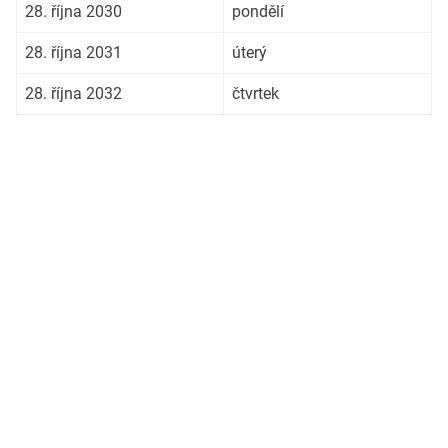
28. října 2030
pondělí
28. října 2031
úterý
28. října 2032
čtvrtek