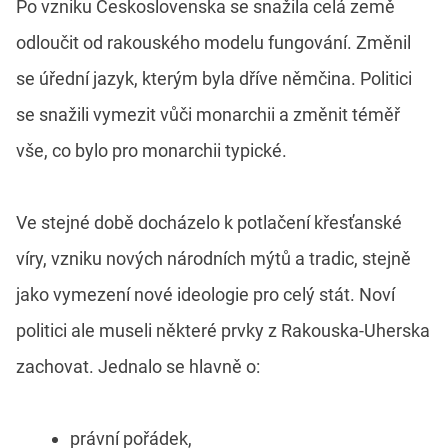
Po vzniku Československa se snažila celá země
odloučit od rakouského modelu fungování. Změnil
se úřední jazyk, kterým byla dříve němčina. Politici
se snažili vymezit vůči monarchii a změnit téměř
vše, co bylo pro monarchii typické.
Ve stejné době docházelo k potlačení křesťanské
víry, vzniku nových národních mýtů a tradic, stejně
jako vymezení nové ideologie pro celý stát. Noví
politici ale museli některé prvky z Rakouska-Uherska
zachovat. Jednalo se hlavně o:
právní pořádek,