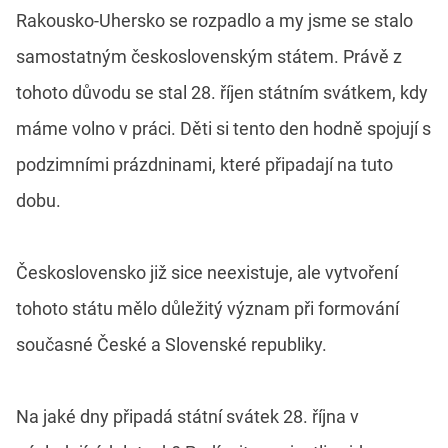
Rakousko-Uhersko se rozpadlo a my jsme se stalo
samostatným československým státem. Právě z
tohoto důvodu se stal 28. říjen státním svátkem, kdy
máme volno v práci. Děti si tento den hodně spojují s
podzimními prázdninami, které připadají na tuto
dobu.
Československo již sice neexistuje, ale vytvoření
tohoto státu mělo důležitý význam při formování
současné České a Slovenské republiky.
Na jaké dny připadá státní svátek 28. října v