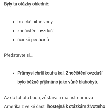
Byly tu otázky ohledně
:
toxické pitné vody
znečištění ovzduší
účinků pesticidů
Představte si…
Průmysl chrlil kouř a kal. Znečištění ovzduší
bylo běžně přijímáno jako vůně blahobytu.
Až do tohoto bodu, zůstávala mainstreamová
Amerika z velké části
lhostejná k otázkám životního