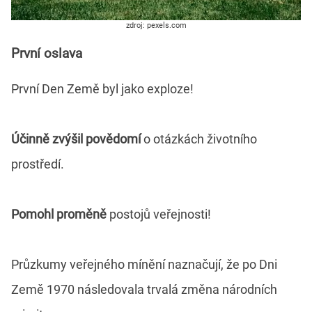
zdroj: pexels.com
První oslava
První Den Země byl jako exploze!
Účinně zvýšil povědomí
o otázkách životního
prostředí.
Pomohl proměně
postojů veřejnosti!
Průzkumy veřejného mínění naznačují, že po Dni
Země 1970 následovala trvalá změna národních