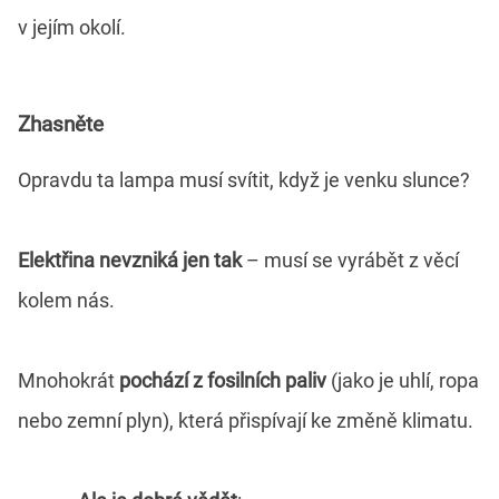
v jejím okolí.
Zhasněte
Opravdu ta lampa musí svítit, když je venku slunce?
Elektřina nevzniká jen tak
– musí se vyrábět z věcí
kolem nás.
Mnohokrát
pochází z fosilních paliv
(jako je uhlí, ropa
nebo zemní plyn), která přispívají ke změně klimatu.