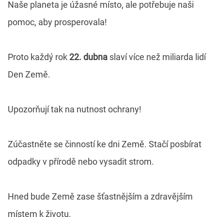
Naše planeta je úžasné místo, ale potřebuje naši
pomoc, aby prosperovala!
Proto každý rok
22. dubna
slaví více než miliarda lidí
Den Země.
Upozorňují tak na nutnost ochrany!
Zúčastněte se činností ke dni Země. Stačí posbírat
odpadky v přírodě nebo vysadit strom.
Hned bude Země zase šťastnějším a zdravějším
místem k životu.