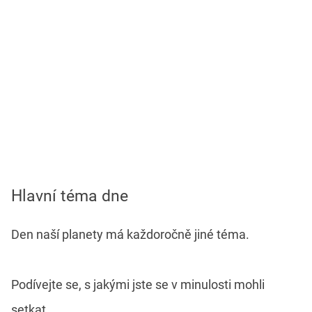
Hlavní téma dne
Den naší planety má každoročně jiné téma.
Podívejte se, s jakými jste se v minulosti mohli
setkat.