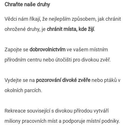
Chraňte naše druhy
Vědci nám říkají, že nejlepším způsobem, jak chránit
ohrožené druhy, je
chránit místa, kde žijí
.
Zapojte se
dobrovolnictvím
ve vašem místním
přírodním centru nebo útočišti pro divokou zvěř.
Vydejte se na
pozorování divoké zvěře
nebo ptáků v
okolních parcích.
Rekreace související s divokou přírodou vytváří
miliony pracovních míst a podporuje místní podniky.