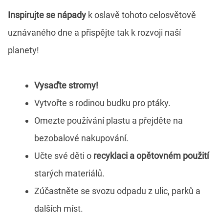
Inspirujte se nápady
k oslavě tohoto celosvětově
uznávaného dne a přispějte tak k rozvoji naší
planety!
Vysaďte stromy!
Vytvořte s rodinou budku pro ptáky.
Omezte používání plastu a přejděte na
bezobalové nakupování.
Učte své děti o
recyklaci a opětovném použití
starých materiálů.
Zúčastněte se svozu odpadu z ulic, parků a
dalších míst.