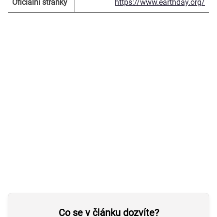
Oficiální stránky
https://www.earthday.org/
Co se v článku dozvíte?