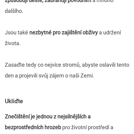
způsobují deště, zabraňují povodním
a mnoho
dalšího.
Jsou také
nezbytné pro zajištění obživy
a udržení
života.
Zasaďte tedy co nejvíce stromů, abyste oslavili tento
den a projevili svůj zájem o naši Zemi.
Ukliďte
Znečištění je jednou z nejsilnějších a
bezprostředních hrozeb
pro životní prostředí a