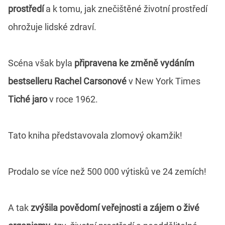
prostředí
a k tomu, jak znečištěné životní prostředí
ohrožuje lidské zdraví.
Scéna však byla
připravena ke změně vydáním
bestselleru Rachel Carsonové
v New York Times
Tiché jaro
v roce 1962.
Tato kniha představovala zlomový okamžik!
Prodalo se více než 500 000 výtisků ve 24 zemích!
A tak
zvýšila povědomí veřejnosti a zájem o živé