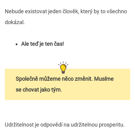
Nebude existovat jeden člověk, který by to všechno
dokázal.
Ale teď je ten čas!
Společně můžeme něco změnit. Musíme
se chovat jako tým
.
Udržitelnost je odpovědí na udržitelnou prosperitu.