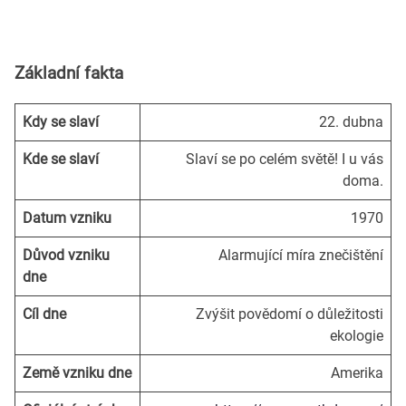
Základní fakta
Kdy
se slaví
22. dubna
Kde
se slaví
Slaví se po celém světě! I u vás
doma.
Datum vzniku
1970
Důvod
vzniku
Alarmující míra znečištění
dne
Cíl
dne
Zvýšit povědomí o důležitosti
ekologie
Země vzniku
dne
Amerika