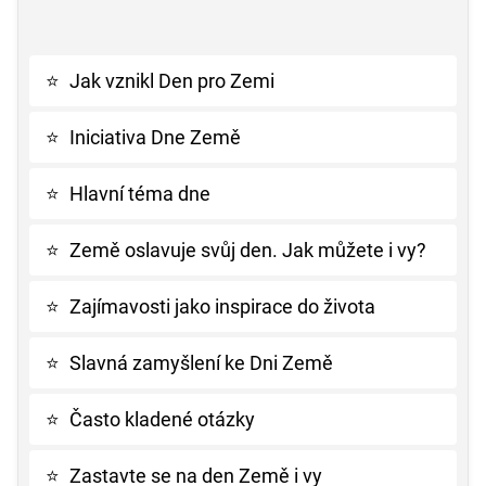
⭐
Jak vznikl Den pro Zemi
⭐
Iniciativa Dne Země
⭐
Hlavní téma dne
⭐
Země oslavuje svůj den. Jak můžete i vy?
⭐
Zajímavosti jako inspirace do života
⭐
Slavná zamyšlení ke Dni Země
⭐
Často kladené otázky
⭐
Zastavte se na den Země i vy