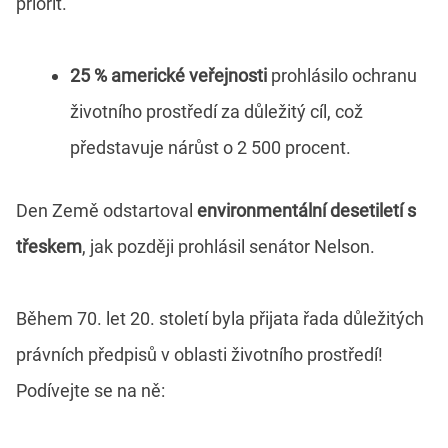
priorit.
25 % americké veřejnosti
prohlásilo ochranu
životního prostředí za důležitý cíl, což
představuje nárůst o 2 500 procent.
Den Země odstartoval
environmentální desetiletí s
třeskem
, jak později prohlásil senátor Nelson.
Během 70. let 20. století byla přijata řada důležitých
právních předpisů v oblasti životního prostředí!
Podívejte se na ně: