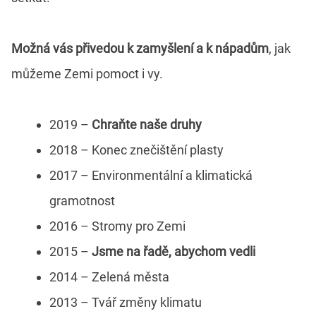
Možná vás přivedou k zamyšlení a k nápadům
, jak
můžeme Zemi pomoct i vy.
2019 –
Chraňte naše druhy
2018 – Konec znečištění plasty
2017 – Environmentální a klimatická
gramotnost
2016 – Stromy pro Zemi
2015 –
Jsme na řadě, abychom vedli
2014 – Zelená města
2013 – Tvář změny klimatu