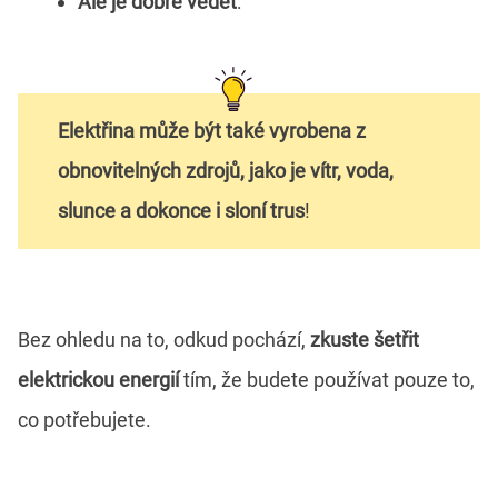
Ale je dobré vědět
:
Elektřina může být také vyrobena z
obnovitelných zdrojů, jako je vítr, voda,
slunce a dokonce i sloní trus
!
Bez ohledu na to, odkud pochází,
zkuste šetřit
elektrickou energií
tím, že budete používat pouze to,
co potřebujete.