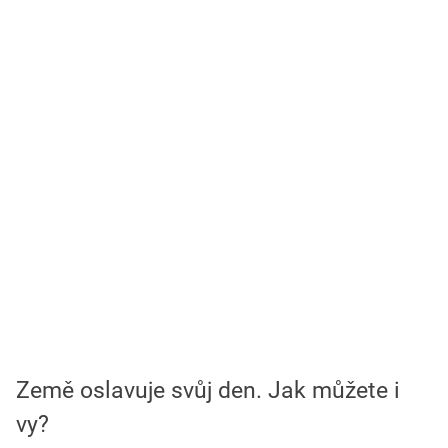
Země oslavuje svůj den. Jak můžete i
vy?