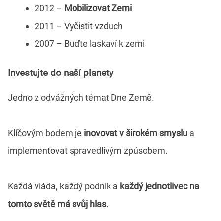
2012 –
Mobilizovat Zemi
2011 – Vyčistit vzduch
2007 – Buďte laskaví k zemi
Investujte do naší planety
Jedno z odvážných témat Dne Země.
Klíčovým bodem je
inovovat v širokém smyslu
a
implementovat spravedlivým způsobem.
Každá vláda, každý podnik a
každý jednotlivec na
tomto světě má svůj hlas
.