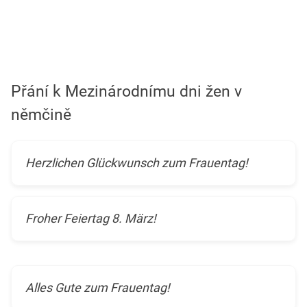
Přání k Mezinárodnímu dni žen v
němčině
Herzlichen Glückwunsch zum Frauentag!
Froher Feiertag 8. März!
Alles Gute zum Frauentag!