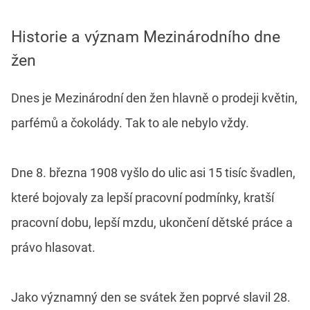
Historie a význam Mezinárodního dne
žen
Dnes je Mezinárodní den žen hlavně o prodeji květin,
parfémů a čokolády. Tak to ale nebylo vždy.
Dne 8. března 1908 vyšlo do ulic asi 15 tisíc švadlen,
které bojovaly za lepší pracovní podmínky, kratší
pracovní dobu, lepší mzdu, ukončení dětské práce a
právo hlasovat.
Jako významný den se svátek žen poprvé slavil 28.