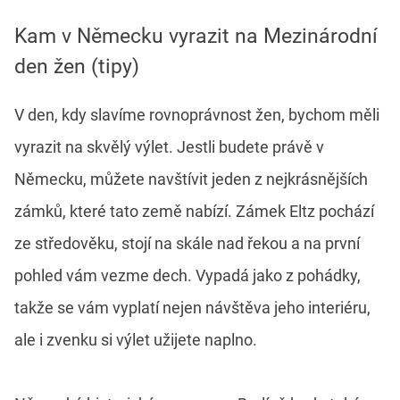
Kam v Německu vyrazit na Mezinárodní
den žen (tipy)
V den, kdy slavíme rovnoprávnost žen, bychom měli
vyrazit na skvělý výlet. Jestli budete právě v
Německu, můžete navštívit jeden z nejkrásnějších
zámků, které tato země nabízí. Zámek Eltz pochází
ze středověku, stojí na skále nad řekou a na první
pohled vám vezme dech. Vypadá jako z pohádky,
takže se vám vyplatí nejen návštěva jeho interiéru,
ale i zvenku si výlet užijete naplno.