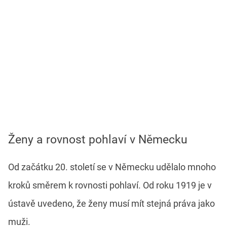
Ženy a rovnost pohlaví v Německu
Od začátku 20. století se v Německu udělalo mnoho
kroků směrem k rovnosti pohlaví. Od roku 1919 je v
ústavě uvedeno, že ženy musí mít stejná práva jako
muži.