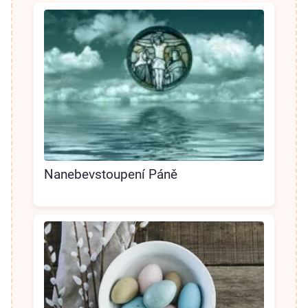
Nanebevstoupení Páně