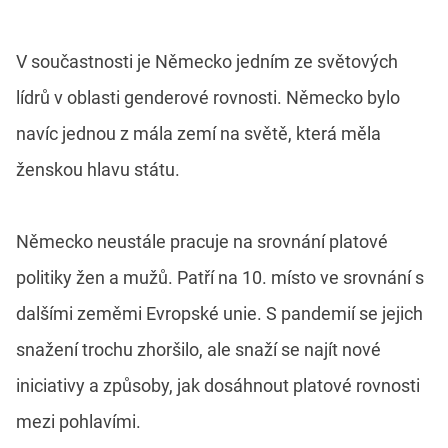
V součastnosti je Německo jedním ze světových
lídrů v oblasti genderové rovnosti. Německo bylo
navíc jednou z mála zemí na světě, která měla
ženskou hlavu státu.
Německo neustále pracuje na srovnání platové
politiky žen a mužů. Patří na 10. místo ve srovnání s
dalšími zeměmi Evropské unie. S pandemií se jejich
snažení trochu zhoršilo, ale snaží se najít nové
iniciativy a způsoby, jak dosáhnout platové rovnosti
mezi pohlavími.