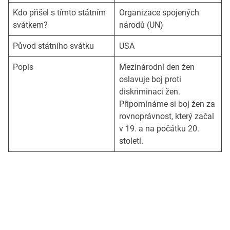
Kdo přišel s tímto státním
Organizace spojených
svátkem?
národů (UN)
Původ státního svátku
USA
Popis
Mezinárodní den žen
oslavuje boj proti
diskriminaci žen.
Připomínáme si boj žen za
rovnoprávnost, který začal
v 19. a na počátku 20.
století.