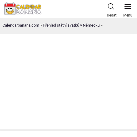
Skip
to
Hledat
Menu
content
Calendarbanana.com
»
Přehled státní svátků v Německu
»