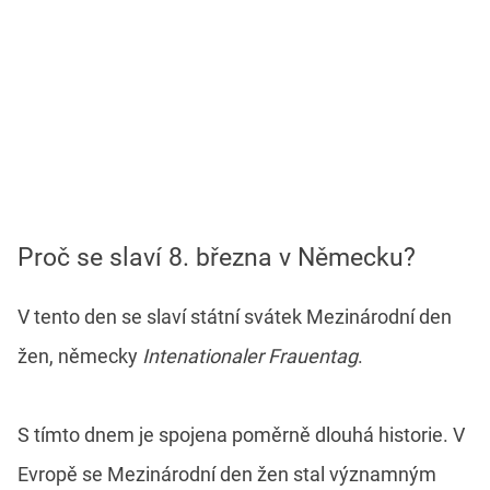
Proč se slaví 8. března v Německu?
V tento den se slaví státní svátek Mezinárodní den
žen, německy
Intenationaler Frauentag
.
S tímto dnem je spojena poměrně dlouhá historie. V
Evropě se Mezinárodní den žen stal významným