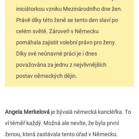
iniciátorkou vzniku Mezinárodního dne žen.
Právě díky této ženě se tento den slaví po
celém světě. Zároveň v Německu
pomáhala zajistit volební právo pro ženy.
Díky své neúnavné práci je i dnes
považována za jednu z nejvlivnějších
postav německých dějin.
Angela Merkelová
je bývalá německá kancléřka. To
ví téměř každý. Možná ale nevíte, že byla první
ženou, která zastávala tento úřad v Německu.