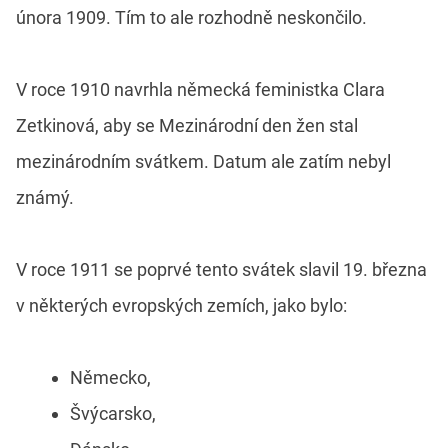
února 1909. Tím to ale rozhodně neskončilo.
V roce 1910 navrhla německá feministka Clara
Zetkinová, aby se Mezinárodní den žen stal
mezinárodním svátkem. Datum ale zatím nebyl
známý.
V roce 1911 se poprvé tento svátek slavil 19. března
v některých evropských zemích, jako bylo:
Německo,
Švýcarsko,