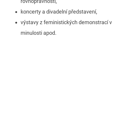
rovnoprávnosti,
koncerty a divadelní představení,
výstavy z feministických demonstrací v
minulosti apod.