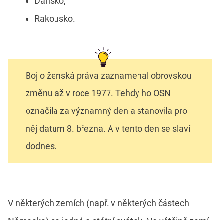
Dánsko,
Rakousko.
Boj o ženská práva zaznamenal obrovskou
změnu až v roce 1977. Tehdy ho OSN
označila za významný den a stanovila pro
něj datum 8. března. A v tento den se slaví
dodnes.
V některých zemích (např. v některých částech