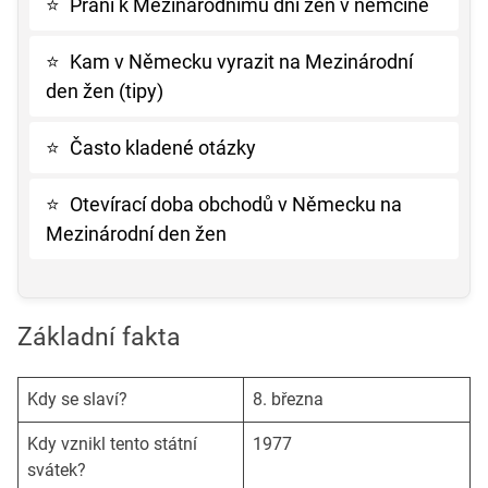
⭐
Přání k Mezinárodnímu dni žen v němčině
⭐
Kam v Německu vyrazit na Mezinárodní
den žen (tipy)
⭐
Často kladené otázky
⭐
Otevírací doba obchodů v Německu na
Mezinárodní den žen
Základní fakta
Kdy se slaví?
8. března
Kdy vznikl tento státní
1977
svátek?