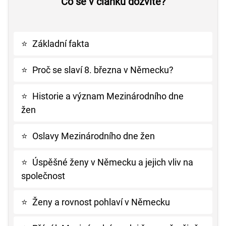
Co se v článku dozvíte?
⭐
Základní fakta
⭐
Proč se slaví 8. března v Německu?
⭐
Historie a význam Mezinárodního dne
žen
⭐
Oslavy Mezinárodního dne žen
⭐
Úspěšné ženy v Německu a jejich vliv na
společnost
⭐
Ženy a rovnost pohlaví v Německu