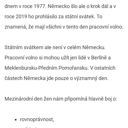
dnem v roce 1977. Německo šlo ale o krok dál a v
roce 2019 ho prohlásilo za státní svátek. To
znamená, že mají všichni v tento den pracovní volno.
Státním svátkem ale není v celém Německu.
Pracovní volno si mohou užít jen lidé v Berlíně a
Meklenbursku-Předním Pomořansku. V ostatních
částech Německa jde pouze o významný den.
Mezinárodní den žen nám připomíná hlavně boj o:
rovnoprávnost,