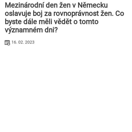
Mezinárodní den žen v Německu
oslavuje boj za rovnoprávnost žen. Co
byste dále měli vědět o tomto
významném dni?
16. 02. 2023