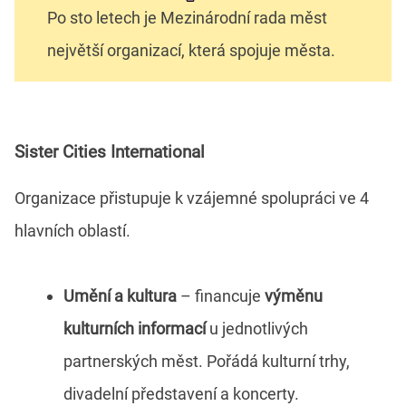
Po sto letech je Mezinárodní rada měst
největší organizací, která spojuje města.
Sister Cities International
Organizace přistupuje k vzájemné spolupráci ve 4
hlavních oblastí.
Umění a kultura
– financuje
výměnu
kulturních informací
u jednotlivých
partnerských měst. Pořádá kulturní trhy,
divadelní představení a koncerty.