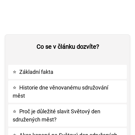
Co se v článku dozvíte?
⭐
Základní fakta
⭐
Historie dne věnovanému sdružování
měst
⭐
Proč je důležité slavit Světový den
sdružených měst?