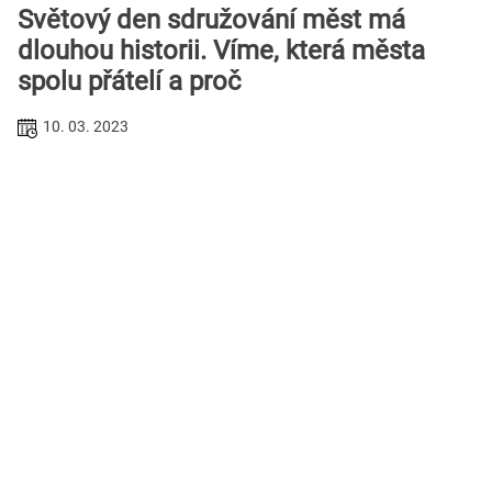
Světový den sdružování měst má
dlouhou historii. Víme, která města
spolu přátelí a proč
10. 03. 2023