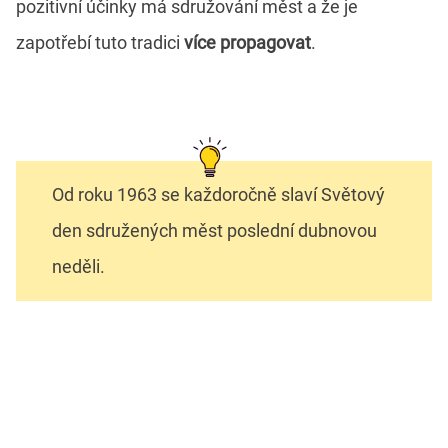
pozitivní účinky má sdružování měst a že je
zapotřebí tuto tradici
více propagovat
.
Od roku 1963 se každoročně slaví Světový
den sdružených měst poslední dubnovou
neděli.