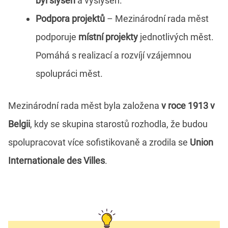
byl slyšen
a vyslyšen.
Podpora projektů
– Mezinárodní rada měst
podporuje
místní projekty
jednotlivých měst.
Pomáhá s realizací a rozvíjí vzájemnou
spolupráci měst.
Mezinárodní rada měst byla založena
v roce 1913 v
Belgii
, kdy se skupina starostů rozhodla, že budou
spolupracovat více sofistikovaně a zrodila se
Union
Internationale des Villes
.