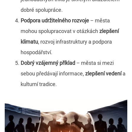
dobré spolupráce.
Podpora udržitelného rozvoje
– města
mohou spolupracovat v otázkách
zlepšení
klimatu
, rozvoj infrastruktury a podpora
hospodářství.
Dobrý vzájemný příklad
– města si mezi
sebou předávají informace,
zlepšení vedení
a
kulturní tradice.