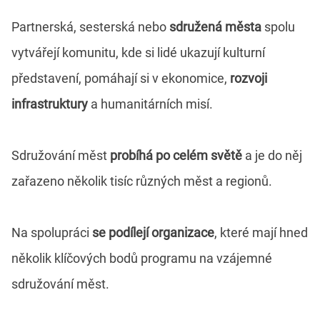
Partnerská, sesterská nebo
sdružená města
spolu
vytvářejí komunitu, kde si lidé ukazují kulturní
představení, pomáhají si v ekonomice,
rozvoji
infrastruktury
a humanitárních misí.
Sdružování měst
probíhá po celém světě
a je do něj
zařazeno několik tisíc různých měst a regionů.
Na spolupráci
se podílejí organizace
, které mají hned
několik klíčových bodů programu na vzájemné
sdružování měst.