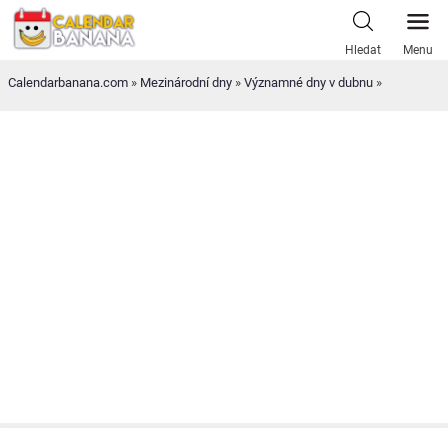
Skip
to
Hledat
Menu
content
Calendarbanana.com
»
Mezinárodní dny
»
Významné dny v dubnu
»