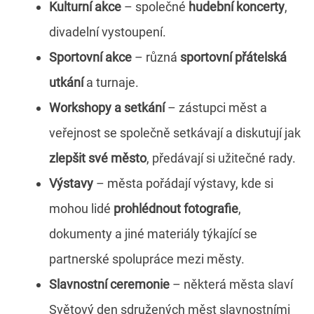
Kulturní akce
– společné
hudební koncerty
,
divadelní vystoupení.
Sportovní akce
– různá
sportovní přátelská
utkání
a turnaje.
Workshopy a setkání
– zástupci měst a
veřejnost se společně setkávají a diskutují jak
zlepšit své město
, předávají si užitečné rady.
Výstavy
– města pořádají výstavy, kde si
mohou lidé
prohlédnout fotografie
,
dokumenty a jiné materiály týkající se
partnerské spolupráce mezi městy.
Slavnostní ceremonie
– některá města slaví
Světový den sdružených měst slavnostními