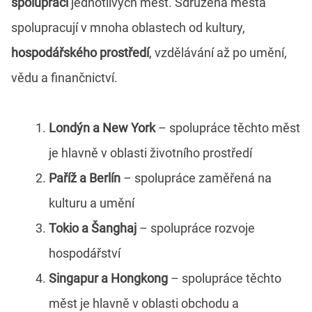
spoluprací
jednotlivých měst. Sdružená města
spolupracují v mnoha oblastech od kultury,
hospodářského prostředí
, vzdělávání až po umění,
vědu a finančnictví.
Londýn a New York
– spolupráce těchto měst
je hlavně v oblasti životního prostředí
Paříž a Berlín
– spolupráce zaměřená na
kulturu a umění
Tokio a Šanghaj
– spolupráce rozvoje
hospodářství
Singapur a Hongkong
– spolupráce těchto
měst je hlavně v oblasti obchodu a