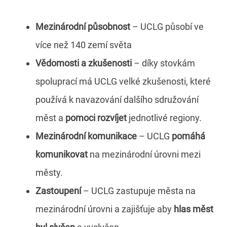
Mezinárodní působnost
– UCLG působí ve
více než 140 zemí světa
Vědomosti a zkušenosti
– díky stovkám
spoluprací má UCLG velké zkušenosti, které
používá k navazování dalšího sdružování
měst a
pomoci rozvíjet
jednotlivé regiony.
Mezinárodní komunikace
– UCLG
pomáhá
komunikovat
na mezinárodní úrovni mezi
městy.
Zastoupení
– UCLG zastupuje města na
mezinárodní úrovni a zajišťuje aby
hlas měst