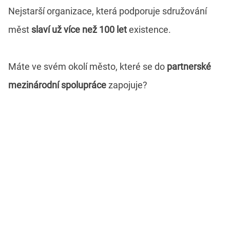
Nejstarší organizace, která podporuje sdružování
měst
slaví už více než 100 let
existence.
Máte ve svém okolí město, které se do
partnerské
mezinárodní spolupráce
zapojuje?