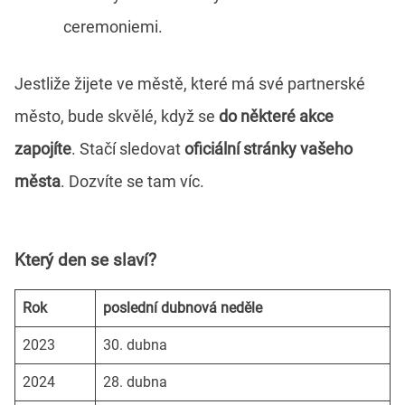
ceremoniemi.
Jestliže žijete ve městě, které má své partnerské
město, bude skvělé, když se
do některé akce
zapojíte
. Stačí sledovat
oficiální stránky vašeho
města
. Dozvíte se tam víc.
Který den se slaví?
Rok
poslední dubnová neděle
2023
30. dubna
2024
28. dubna