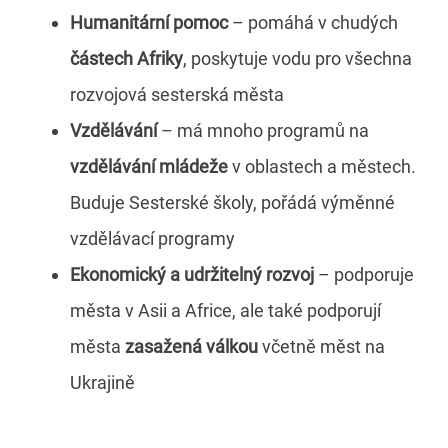
Humanitární pomoc
– pomáhá v chudých
částech Afriky
, poskytuje vodu pro všechna
rozvojová sesterská města
Vzdělávání
– má mnoho programů na
vzdělávání mládeže
v oblastech a městech.
Buduje Sesterské školy, pořádá výměnné
vzdělávací programy
Ekonomický a udržitelný rozvoj
– podporuje
města v Asii a Africe, ale také podporují
města
zasažená válkou
včetně měst na
Ukrajině