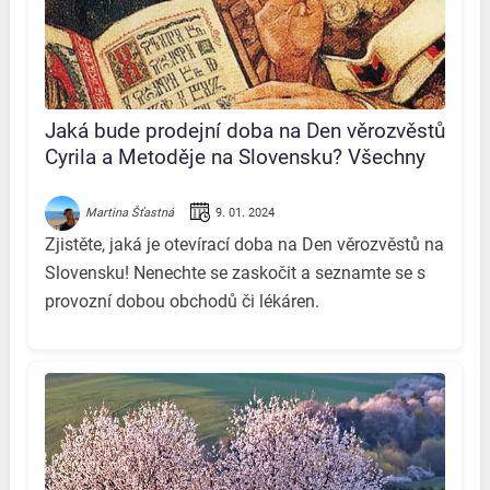
Jaká bude prodejní doba na Den věrozvěstů
Cyrila a Metoděje na Slovensku? Všechny
důležité informace na jednom místě!
9. 01. 2024
Martina Šťastná
Zjistěte, jaká je otevírací doba na Den věrozvěstů na
Slovensku! Nenechte se zaskočit a seznamte se s
provozní dobou obchodů či lékáren.