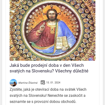
Jaká bude prodejní doba v den Všech
svatých na Slovensku? Všechny důležité
informace na jednom místě!
15. 01. 2024
Martina Šťastná
Zjistěte, jaká je otevírací doba na svátek Všech
svatých na Slovensku! Nenechte se zaskočit a
seznamte se s provozní dobou obchodů.