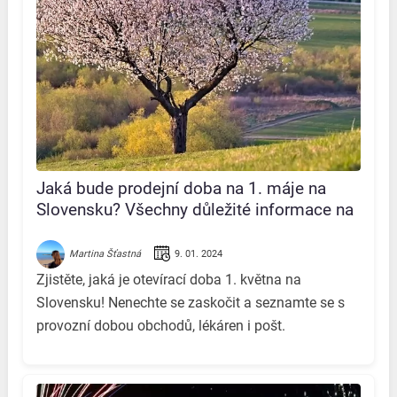
Jaká bude prodejní doba na 1. máje na
Slovensku? Všechny důležité informace na
jednom místě!
9. 01. 2024
Martina Šťastná
Zjistěte, jaká je otevírací doba 1. května na
Slovensku! Nenechte se zaskočit a seznamte se s
provozní dobou obchodů, lékáren i pošt.