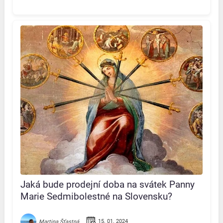
Jaká bude prodejní doba na svátek Panny
Marie Sedmibolestné na Slovensku?
Všechny důležité informace na jednom
místě!
15. 01. 2024
Martina Šťastná