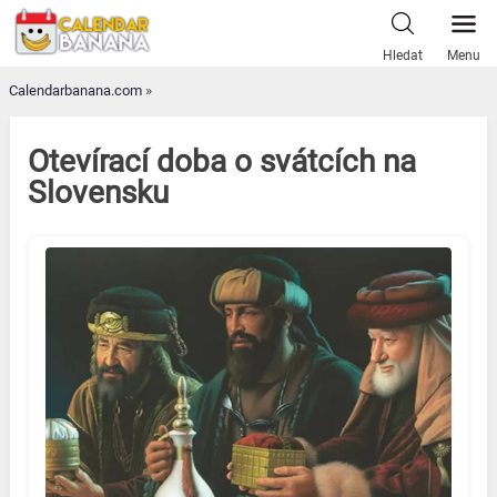
Skip
to
Hledat
Menu
content
Calendarbanana.com
»
Otevírací doba o svátcích na
Slovensku