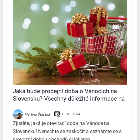
Jaká bude prodejní doba o Vánocích na
Slovensku? Všechny důležité informace na
jednom místě!
15. 01. 2024
Martina Šťastná
Zjistěte, jaká je otevírací doba na Vánoce na
Slovensku! Nenechte se zaskočit a seznamte se s
provozní dobou obchodů či lékáren.