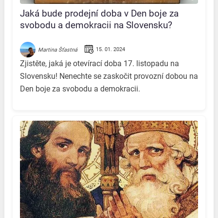
Jaká bude prodejní doba v Den boje za
svobodu a demokracii na Slovensku?
Všechny důležité informace na jednom
místě!
15. 01. 2024
Martina Šťastná
Zjistěte, jaká je otevírací doba 17. listopadu na
Slovensku! Nenechte se zaskočit provozní dobou na
Den boje za svobodu a demokracii.