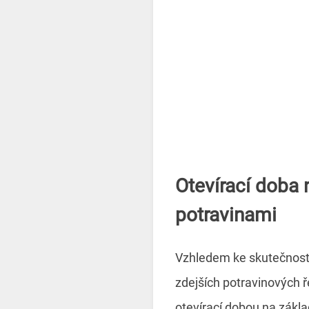
Otevírací doba
potravinami
Vzhledem ke skutečnosti
zdejších potravinových 
otevírací dobou na zákla