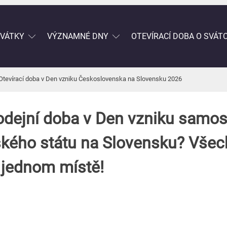
SVÁTKY
VÝZNAMNÉ DNY
OTEVÍRACÍ DOBA O SVÁT
Otevírací doba v Den vzniku Československa na Slovensku 2026
odejní doba v Den vzniku samo
kého státu na Slovensku? Všech
 jednom místě!