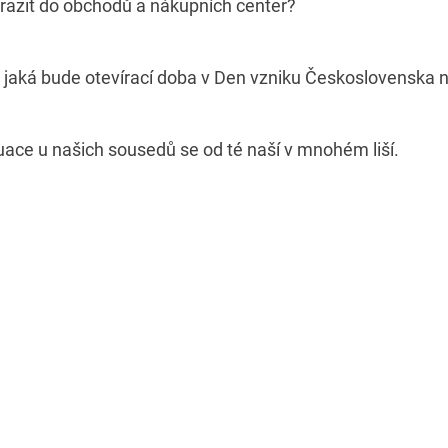
razit do obchodů a nákupních center?
, jaká bude otevírací doba v Den vzniku Československa 
ituace u našich sousedů se od té naší v mnohém liší.