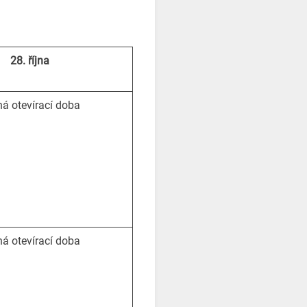
28. října
á otevírací doba
á otevírací doba