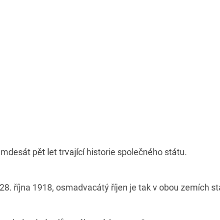
mdesát pět let trvající historie společného státu.
28. října 1918, osmadvacátý říjen je tak v obou zemích s