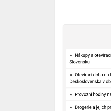
⭐
Nákupy a otevírací
Slovensku
⭐
Otevírací doba na
Československa v ob
⭐
Provozní hodiny n
⭐
Drogerie a jejich p