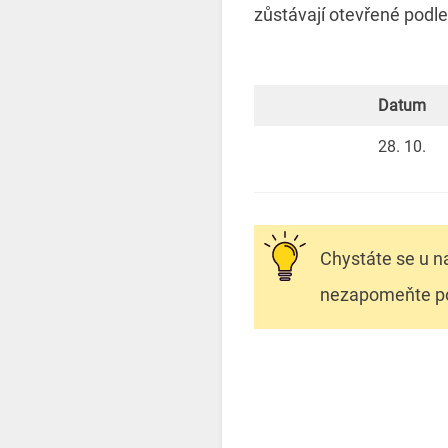
zůstávají otevřené podle
Datum
28. 10.
Chystáte se u na
nezapomeňte p