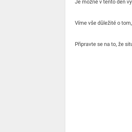
Je možné v tento den vy
Víme vše důležité o tom
Připravte se na to, že s