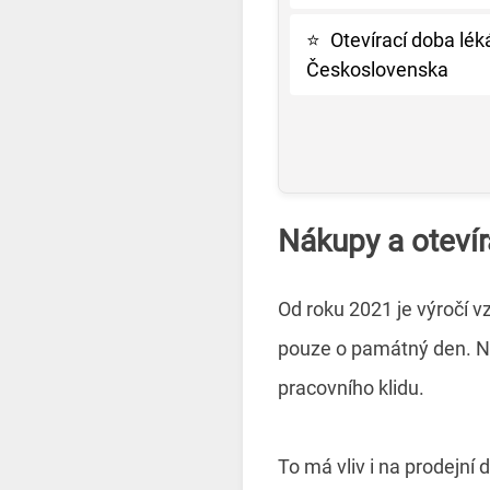
⭐
Otevírací doba lék
Československa
Nákupy a otevír
Od roku 2021 je výročí 
pouze o památný den. Na
pracovního klidu.
To má vliv i na prodejn