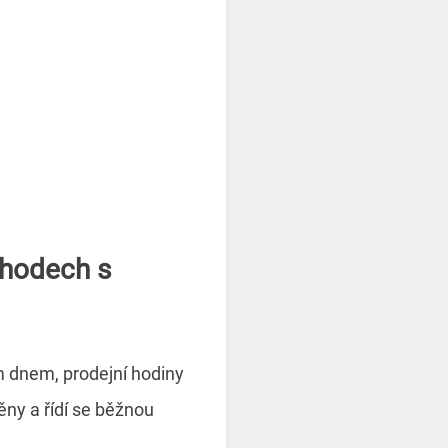
chodech s
m dnem, prodejní hodiny
ny a řídí se běžnou