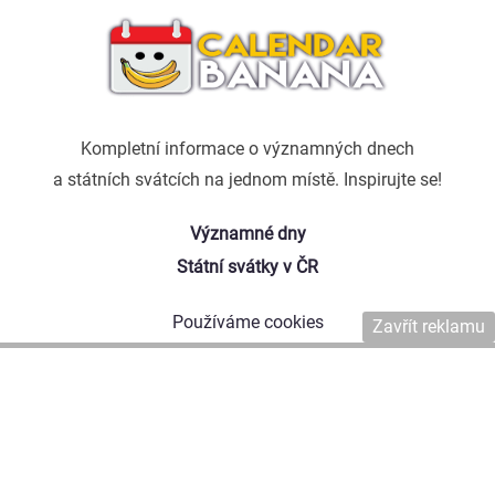
Kompletní informace o významných dnech
a státních svátcích na jednom místě. Inspirujte se!
Významné dny
Státní svátky v ČR
Používáme cookies
Zavřít reklamu
Kontaktujte nás
Naši autoři
Copyright © 2026 Affiliate Agency s.r.o.