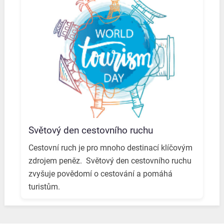
Světový den cestovního ruchu
Cestovní ruch je pro mnoho destinací klíčovým
zdrojem peněz. ️ Světový den cestovního ruchu
zvyšuje povědomí o cestování a pomáhá
turistům.