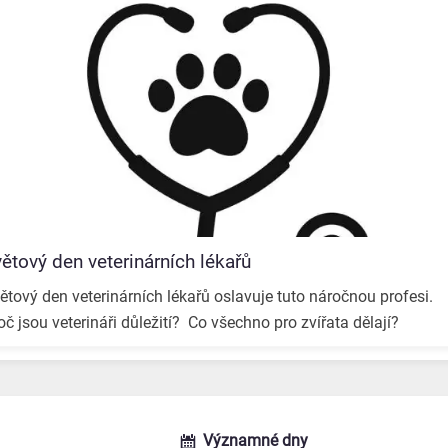
ětový den veterinárních lékařů
ětový den veterinárních lékařů oslavuje tuto náročnou profesi. ️
oč jsou veterináři důležití? ️ Co všechno pro zvířata dělají? ️
Významné dny