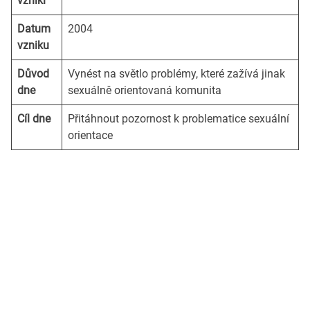
vznikl
Datum
2004
vzniku
Důvod
Vynést na světlo problémy, které zažívá jinak
dne
sexuálně orientovaná komunita
Cíl dne
Přitáhnout pozornost k problematice sexuální
orientace