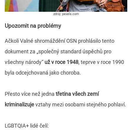
zdroj: pexels.com
Upozornit na problémy
Ačkoli Valné shromáždění OSN prohlásilo tento
dokument za „společný standard úspěchů pro
všechny národy“
už v roce 1948
, teprve v roce 1990
byla odcejchovaná jako choroba.
Přesto více než jedna
třetina všech zemí
kriminalizuje
vztahy mezi osobami stejného pohlaví.
LGBTQIA+ lidé čelí: