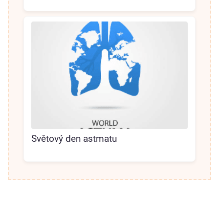
Světový den astmatu