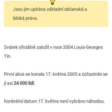
Jsou jim upírána základní občanská a
lidská práva.
Svátek oficiálně založil v roce 2004 Louis-Georges
Tin.
První akce se konala 17. května 2005 a zúčastnilo se
jí asi
24 000 lidí.
Konkrétní datum 17. května není vybráno náhodou.