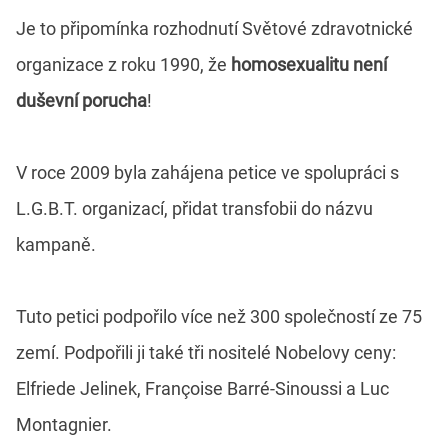
Je to připomínka rozhodnutí Světové zdravotnické
organizace z roku 1990, že
homosexualitu není
duševní porucha
!
V roce 2009 byla zahájena petice ve spolupráci s
L.G.B.T. organizací, přidat transfobii do názvu
kampaně.
Tuto petici podpořilo více než 300 společností ze 75
zemí. Podpořili ji také tři nositelé Nobelovy ceny:
Elfriede Jelinek, Françoise Barré-Sinoussi a Luc
Montagnier.