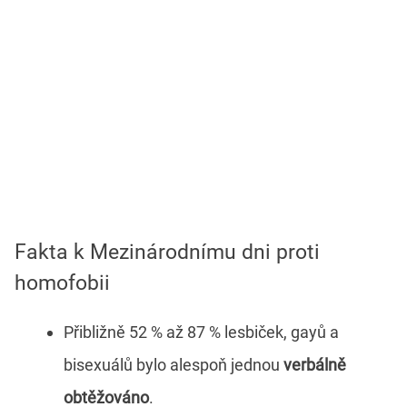
Fakta k Mezinárodnímu dni proti
homofobii
Přibližně 52 % až 87 % lesbiček, gayů a
bisexuálů bylo alespoň jednou
verbálně
obtěžováno
.