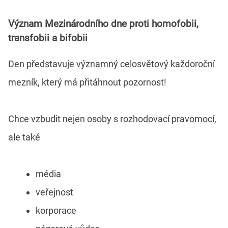
Význam Mezinárodního dne proti homofobii,
transfobii a bifobii
Den představuje významný celosvětový každoroční
mezník, který má přitáhnout pozornost!
Chce vzbudit nejen osoby s rozhodovací pravomocí,
ale také
média
veřejnost
korporace