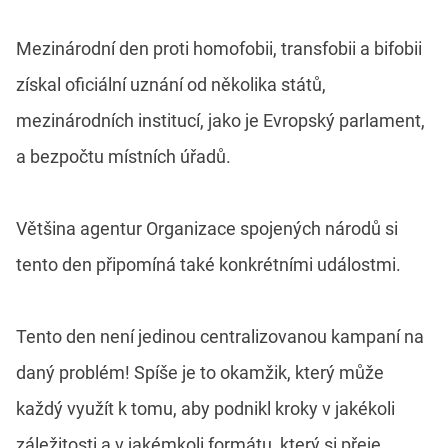
Mezinárodní den proti homofobii, transfobii a bifobii
získal oficiální uznání od několika států,
mezinárodních institucí, jako je Evropský parlament,
a bezpočtu místních úřadů.
Většina agentur Organizace spojených národů si
tento den připomíná také konkrétními událostmi.
Tento den není jedinou centralizovanou kampaní na
daný problém! Spíše je to okamžik, který může
každý využít k tomu, aby podnikl kroky v jakékoli
záležitosti a v jakémkoli formátu, který si přeje.