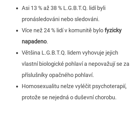
Asi 13 % až 38 % L.G.B.T.Q. lidí byli
pronásledováni nebo sledováni.
Více než 24 % lidí v komunitě bylo
fyzicky
napadeno
.
Většina L.G.B.T.Q. lidem vyhovuje jejich
vlastní biologické pohlaví a nepovažují se za
příslušníky opačného pohlaví.
Homosexualitu nelze vyléčit psychoterapií,
protože se nejedná o duševní chorobu.