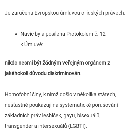
Je zaručena Evropskou úmluvou o lidských právech.
Navíc byla posílena Protokolem č. 12
k Úmluvě:
nikdo nesmí být žádným veřejným orgánem z
jakéhokoli důvodu diskriminován
.
Homofobní činy, k nimž došlo v několika státech,
nešťastně poukazují na systematické porušování
základních práv lesbiček, gayů, bisexuálů,
transgender a intersexuálů (LGBTI).