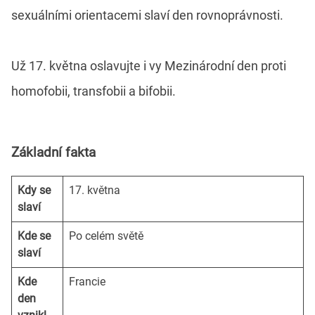
sexuálními orientacemi slaví den rovnoprávnosti.
Už 17. května oslavujte i vy Mezinárodní den proti
homofobii, transfobii a bifobii.
Základní fakta
Kdy se
17. května
slaví
Kde se
Po celém světě
slaví
Kde
Francie
den