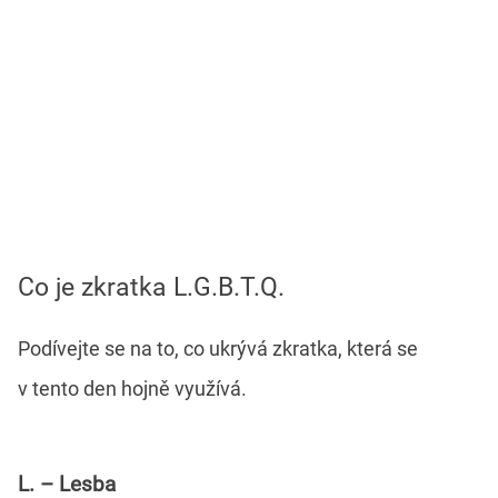
Co je zkratka L.G.B.T.Q.
Podívejte se na to, co ukrývá zkratka, která se
v tento den hojně využívá.
L. – Lesba