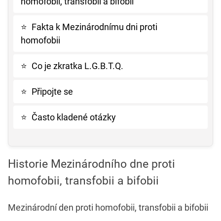
homofobii, transfobii a bifobii
⭐
Fakta k Mezinárodnímu dni proti
homofobii
⭐
Co je zkratka L.G.B.T.Q.
⭐
Připojte se
⭐
Často kladené otázky
Historie Mezinárodního dne proti
homofobii, transfobii a bifobii
Mezinárodní den proti homofobii, transfobii a bifobii