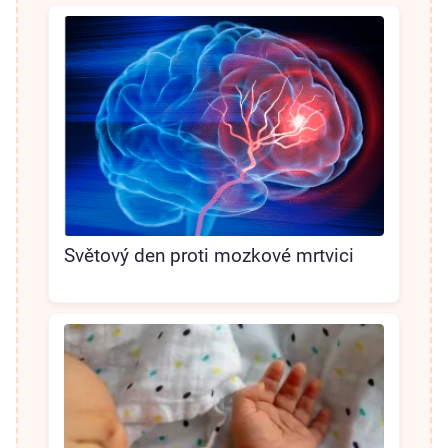
Světový den proti mozkové mrtvici