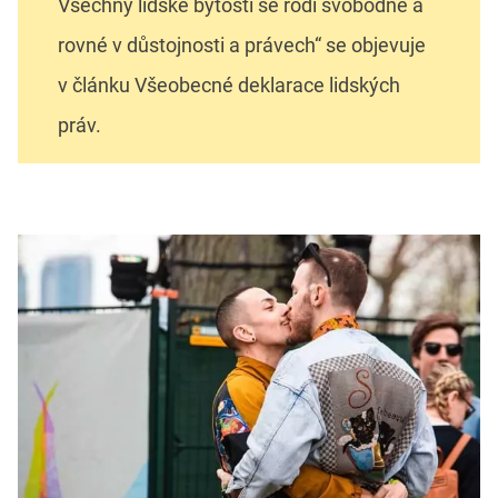
Všechny lidské bytosti se rodí svobodné a
rovné v důstojnosti a právech“ se objevuje
v článku Všeobecné deklarace lidských
práv.