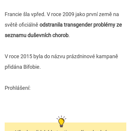
Francie šla vpřed. V roce 2009 jako první země na
světě oficiálně
odstranila transgender problémy ze
seznamu duševních chorob
.
V roce 2015 byla do názvu prázdninové kampaně
přidána Bifobie.
Prohlášení: