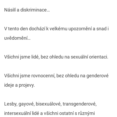
Násilí a diskriminace…
V tento den dochází k velkému upozornění a snad i
uvědomění…
Všichni jsme lidé, bez ohledu na sexuální orientaci.
Všichni jsme rovnocenní, bez ohledu na genderové
ideje a projevy.
Lesby, gayové, bisexuálové, transgenderové,
intersexuální lidé a všichni ostatní s různými