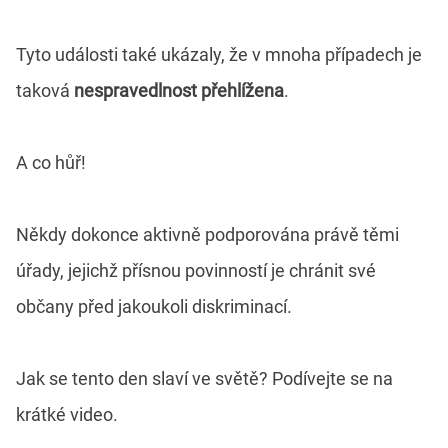
Tyto události také ukázaly, že v mnoha případech je
taková
nespravedlnost přehlížena
.
A co hůř!
Někdy dokonce aktivně podporována právě těmi
úřady, jejichž přísnou povinností je chránit své
občany před jakoukoli diskriminací.
Jak se tento den slaví ve světě? Podívejte se na
krátké video.