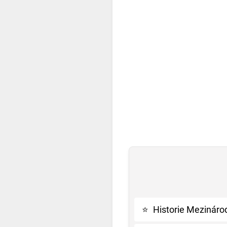
⭐
Historie Mezinár