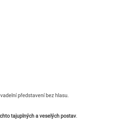
ivadelní představení bez hlasu.
ěchto tajuplných a veselých postav
.