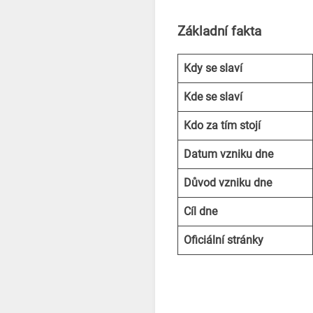
Základní fakta
Kdy
se slaví
Kde
se slaví
Kdo za tím stojí
Datum vzniku
dne
Důvod
vzniku
dne
Cíl
dne
Oficiální stránky