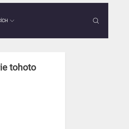
CÍCH
ie tohoto