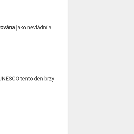
rována
jako nevládní a
 UNESCO tento den brzy