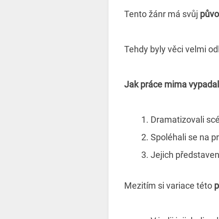
Tento žánr má svůj
půvo
Tehdy byly věci velmi od
Jak práce mima vypada
Dramatizovali sc
Spoléhali se na 
Jejich představen
Mezitím si variace této
p