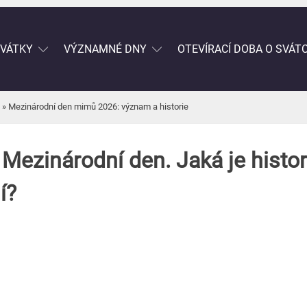
SVÁTKY
VÝZNAMNÉ DNY
OTEVÍRACÍ DOBA O SVÁT
»
Mezinárodní den mimů 2026: význam a historie
Mezinárodní den. Jaká je histor
í?