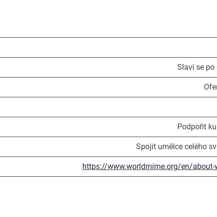
Slaví se po
Ofe
Podpořit ku
Spojit umělce celého svě
https://www.worldmime.org/en/about