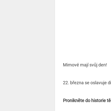
Mimové mají svůj den!
22. března se oslavuje d
Pronikněte do historie t