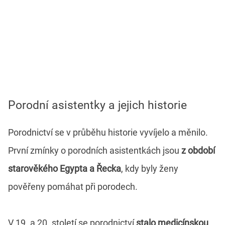
Porodní asistentky a jejich historie
Porodnictví se v průběhu historie vyvíjelo a měnilo.
První zmínky o porodních asistentkách jsou
z období
starověkého Egypta a Řecka
, kdy byly ženy
pověřeny pomáhat při porodech.
V 19. a 20. století se porodnictví
stalo medicínskou