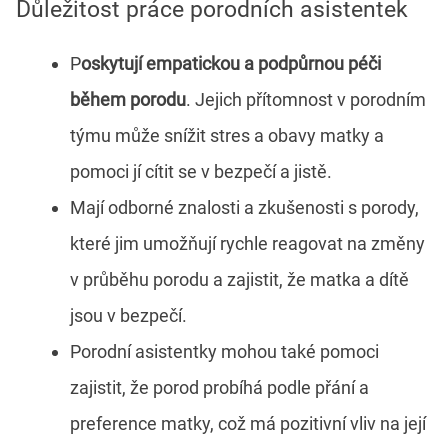
Důležitost práce porodních asistentek
P
oskytují empatickou a podpůrnou péči
během porodu
. Jejich přítomnost v porodním
týmu může snížit stres a obavy matky a
pomoci jí cítit se v bezpečí a jistě.
Mají odborné znalosti a zkušenosti s porody,
které jim umožňují rychle reagovat na změny
v průběhu porodu a zajistit, že matka a dítě
jsou v bezpečí.
Porodní asistentky mohou také pomoci
zajistit, že porod probíhá podle přání a
preference matky, což má pozitivní vliv na její