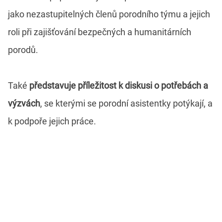
jako nezastupitelných členů porodního týmu a jejich
roli při zajišťování bezpečných a humanitárních
porodů.
Také
představuje příležitost k diskusi o potřebách a
výzvách
, se kterými se porodní asistentky potýkají, a
k podpoře jejich práce.