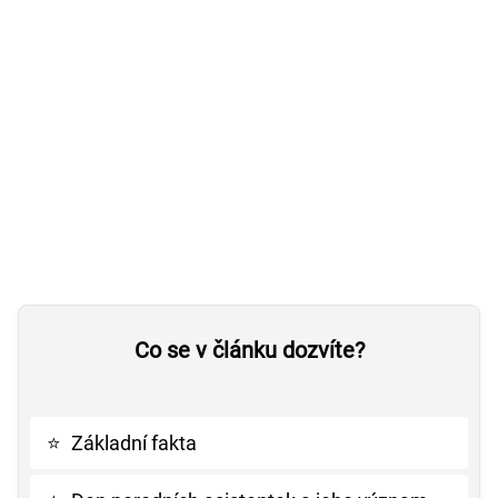
Co se v článku dozvíte?
⭐
Základní fakta