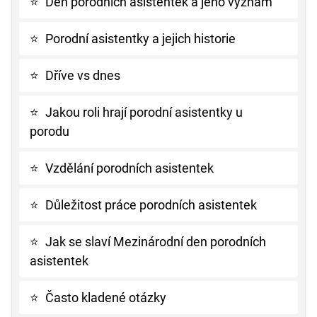
⭐
Den porodních asistentek a jeho význam
⭐
Porodní asistentky a jejich historie
⭐
Dříve vs dnes
⭐
Jakou roli hrají porodní asistentky u
porodu
⭐
Vzdělání porodních asistentek
⭐
Důležitost práce porodních asistentek
⭐
Jak se slaví Mezinárodní den porodních
asistentek
⭐
Často kladené otázky