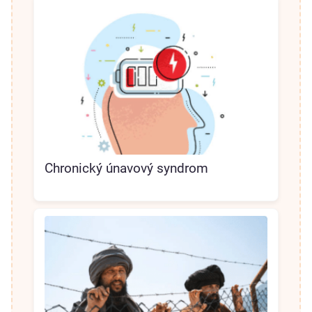
Chronický únavový syndrom