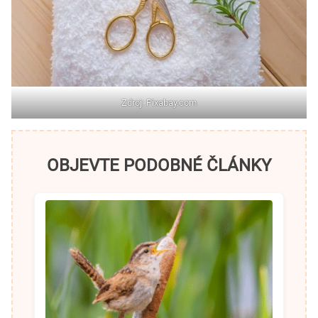
Zdroj: Pixabay.com
OBJEVTE PODOBNÉ ČLÁNKY