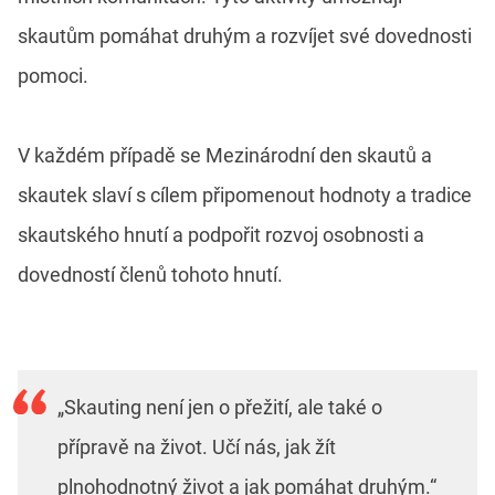
skautům pomáhat druhým a rozvíjet své dovednosti
pomoci.
V každém případě se Mezinárodní den skautů a
skautek slaví s cílem připomenout hodnoty a tradice
skautského hnutí a podpořit rozvoj osobnosti a
dovedností členů tohoto hnutí.
„Skauting není jen o přežití, ale také o
přípravě na život. Učí nás, jak žít
plnohodnotný život a jak pomáhat druhým.“