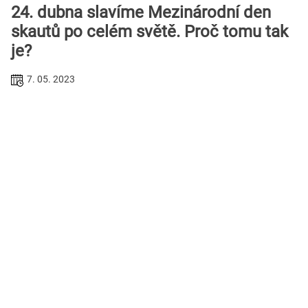
24. dubna slavíme Mezinárodní den
skautů po celém světě. Proč tomu tak
je?
7. 05. 2023