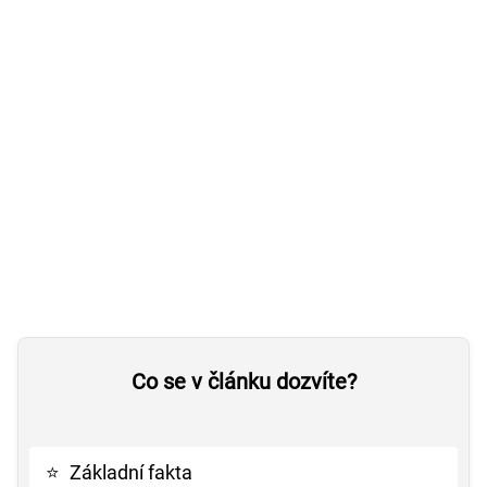
Co se v článku dozvíte?
⭐
Základní fakta