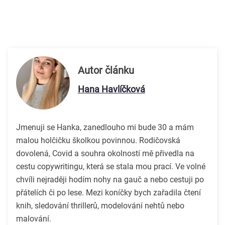
Autor článku
Hana Havlíčková
Jmenuji se Hanka, zanedlouho mi bude 30 a mám
malou holčičku školkou povinnou. Rodičovská
dovolená, Covid a souhra okolností mě přivedla na
cestu copywritingu, která se stala mou prací. Ve volné
chvíli nejraději hodím nohy na gauč a nebo cestuji po
přátelích či po lese. Mezi koníčky bych zařadila čtení
knih, sledování thrillerů, modelování nehtů nebo
malování.