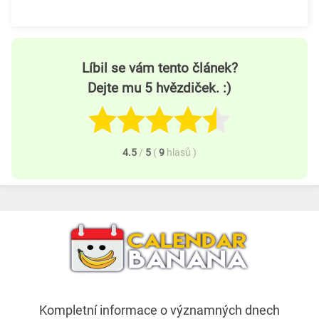
Líbil se vám tento článek?
Dejte mu 5 hvězdiček. :)
4.5
/
5
(
9
hlasů
)
Kompletní informace o významných dnech