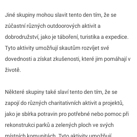
Jiné skupiny mohou slavit tento den tím, že se
zúčastní různých outdoorových aktivit a
dobrodružství, jako je táboření, turistika a expedice.
Tyto aktivity umožňují skautům rozvíjet své
dovednosti a získat zkušenosti, které jim pomáhají v
životě.
Některé skupiny také slaví tento den tím, že se
zapojí do různých charitativních aktivit a projektů,
jako je sbírka potravin pro potřebné nebo pomoc při
rekonstrukci parků a zelených ploch ve svých
místních komunitách. Tyto aktivity umožňují