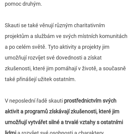
pomoc druhým.
Skauti se také věnují různým charitativním
projektům a službám ve svých místních komunitách
a po celém světě. Tyto aktivity a projekty jim
umožňují rozvíjet své dovednosti a získat
zkušenosti, které jim pomáhají v životě, a současně
také přinášejí užitek ostatním.
V neposlední řadě skauti
prostřednictvím svých
aktivit a programů získávají zkušenosti, které jim
umožňují vytvářet silné a trvalé vztahy s ostatními
lidmi
a rozvíjet své osobnosti a charaktery.