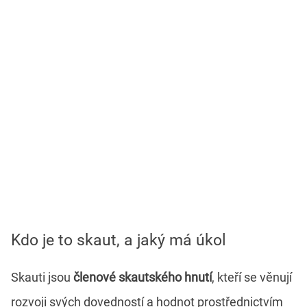
Kdo je to skaut, a jaký má úkol
Skauti jsou
členové skautského hnutí
, kteří se věnují
rozvoji svých dovedností a hodnot prostřednictvím