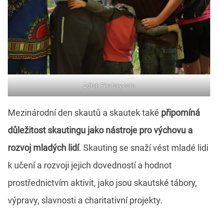
Zdroj: Pixabay.com
Mezinárodní den skautů a skautek také
připomíná
důležitost skautingu jako nástroje pro výchovu a
rozvoj mladých lidí
. Skauting se snaží vést mladé lidi
k učení a rozvoji jejich dovedností a hodnot
prostřednictvím aktivit, jako jsou skautské tábory,
výpravy, slavnosti a charitativní projekty.