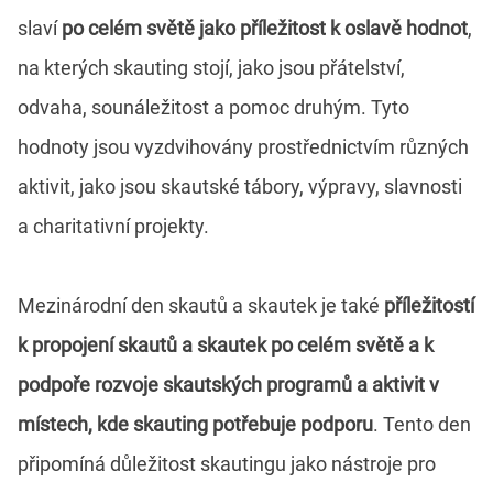
slaví
po celém světě jako příležitost k oslavě hodnot
,
na kterých skauting stojí, jako jsou přátelství,
odvaha, sounáležitost a pomoc druhým. Tyto
hodnoty jsou vyzdvihovány prostřednictvím různých
aktivit, jako jsou skautské tábory, výpravy, slavnosti
a charitativní projekty.
Mezinárodní den skautů a skautek je také
příležitostí
k propojení skautů a skautek po celém světě a k
podpoře rozvoje skautských programů a aktivit v
místech, kde skauting potřebuje podporu
. Tento den
připomíná důležitost skautingu jako nástroje pro