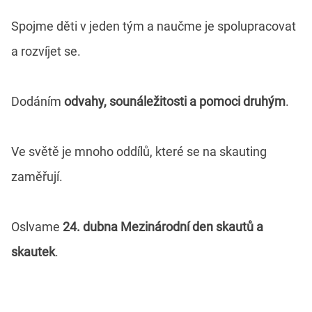
Spojme děti v jeden tým a naučme je spolupracovat
a rozvíjet se.
Dodáním
odvahy, sounáležitosti a pomoci druhým
.
Ve světě je mnoho oddílů, které se na skauting
zaměřují.
Oslvame
24. dubna Mezinárodní den skautů a
skautek
.