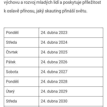
výchovu a rozvoj mladých lidí a poskytuje příležitost
k oslavě přínosu, jaký skauting přináší světu.
Pondělí
24. dubna 2023
Středa
24. dubna 2024
Čtvrtek
24. dubna 2025
Pátek
24. dubna 2026
Sobota
24. dubna 2027
Pondělí
24. dubna 2028
Úterý
24. dubna 2029
Středa
24. dubna 2030