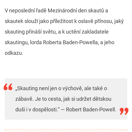
V neposlední řadě Mezinárodní den skautů a
skautek slouží jako příležitost k oslavě přínosu, jaký
skauting přináší světu, a k uctění zakladatele
skautingu, lorda Roberta Baden-Powella, a jeho
odkazu.
„Skauting není jen o výchově, ale také o
zábavě. Je to cesta, jak si udržet dětskou
duši i v dospělosti.“ — Robert Baden-Powell.