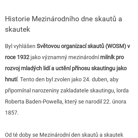
Historie Mezinárodního dne skautů a
skautek
Byl vyhlášen
Světovou organizací skautů (WOSM) v
roce 1932
jako významný mezinárodní
milník pro
rozvoj mladých lidí a uctění přínosu skautingu jako
hnutí
. Tento den byl zvolen jako 24. duben, aby
připomínal narozeniny zakladatele skautingu, lorda
Roberta Baden-Powella, který se narodil 22. února
1857.
Od té doby se Mezinárodní den skautů a skautek