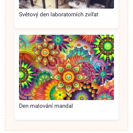
Světový den laboratorních zvířat
Den malování mandal