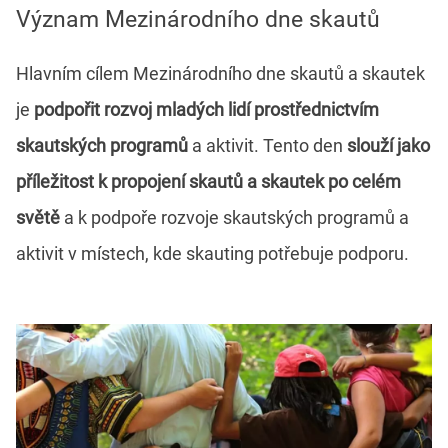
Význam Mezinárodního dne skautů
Hlavním cílem Mezinárodního dne skautů a skautek
je
podpořit rozvoj mladých lidí prostřednictvím
skautských programů
a aktivit. Tento den
slouží jako
příležitost k propojení skautů a skautek po celém
světě
a k podpoře rozvoje skautských programů a
aktivit v místech, kde skauting potřebuje podporu.