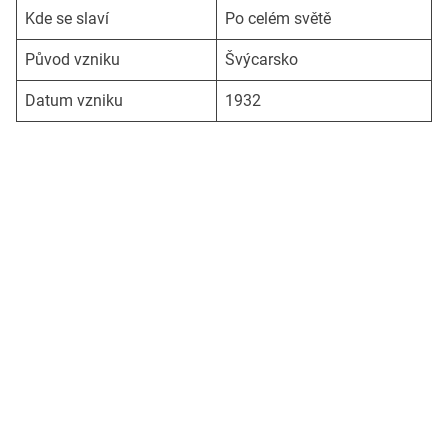
Kde se slaví
Po celém světě
Původ vzniku
Švýcarsko
Datum vzniku
1932