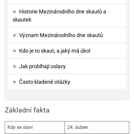
⭐
Historie Mezinárodního dne skautů a
skautek
⭐
Význam Mezinárodního dne skautů
⭐
Kdo je to skaut, a jaký má úkol
⭐
Jak probíhají oslavy
⭐
Často kladené otázky
Základní fakta
Kdy se slaví
24. duben