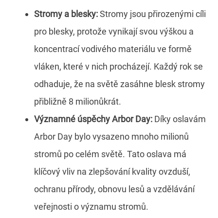
Stromy a blesky:
Stromy jsou přirozenými cíli
pro blesky, protože vynikají svou výškou a
koncentrací vodivého materiálu ve formě
vláken, které v nich procházejí. Každý rok se
odhaduje, že na světě zasáhne blesk stromy
přibližně 8 milionůkrát.
Významné úspěchy Arbor Day:
Díky oslavám
Arbor Day bylo vysazeno mnoho milionů
stromů po celém světě. Tato oslava má
klíčový vliv na zlepšování kvality ovzduší,
ochranu přírody, obnovu lesů a vzdělávání
veřejnosti o významu stromů.