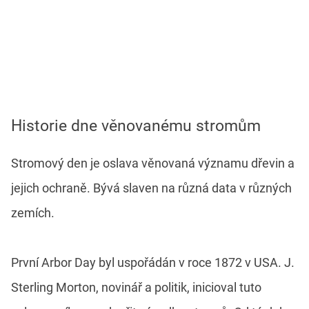
Historie dne věnovanému stromům
Stromový den je oslava věnovaná významu dřevin a
jejich ochraně. Bývá slaven na různá data v různých
zemích.
První Arbor Day byl uspořádán v roce 1872 v USA. J.
Sterling Morton, novinář a politik, inicioval tuto