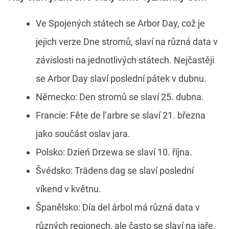
Ve Spojených státech se Arbor Day, což je
jejich verze Dne stromů, slaví na různá data v
závislosti na jednotlivých státech. Nejčastěji
se Arbor Day slaví poslední pátek v dubnu.
Německo: Den stromů se slaví 25. dubna.
Francie: Fête de l’arbre se slaví 21. března
jako součást oslav jara.
Polsko: Dzień Drzewa se slaví 10. října.
Švédsko: Trädens dag se slaví poslední
víkend v květnu.
Španělsko: Día del árbol má různá data v
různých regionech, ale často se slaví na jaře.