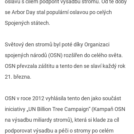
oslavu s cílem podpořit výsadbu stromů. Od té doby
se Arbor Day stal populární oslavou po celých
Spojených státech.
Světový den stromů byl poté díky Organizaci
spojených národů (OSN) rozšířen do celého světa.
OSN převzala záštitu a tento den se slaví každý rok
21. března.
OSN v roce 2012 vyhlásila tento den jako součást
iniciativy „UN Billion Tree Campaign“ (Kampaň OSN
na výsadbu miliardy stromů), která si klade za cíl
podporovat výsadbu a péči o stromy po celém