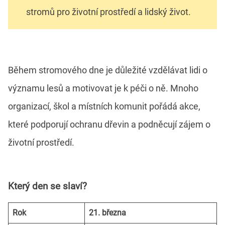
stromů pro životní prostředí a lidský život.
Během stromového dne je důležité vzdělávat lidi o
významu lesů a motivovat je k péči o ně. Mnoho
organizací, škol a místních komunit pořádá akce,
které podporují ochranu dřevin a podněcují zájem o
životní prostředí.
Který den se slaví?
Rok
21. března