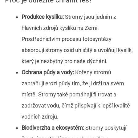
Proč je důležité chránit les?
Produkce kyslíku:
Stromy jsou jedním z
hlavních zdrojů kyslíku na Zemi.
Prostřednictvím procesu fotosyntézy
absorbují stromy oxid uhličitý a uvolňují kyslík,
který je nezbytný pro naše dýchání.
Ochrana půdy a vody:
Kořeny stromů
zabraňují erozi půdy tím, že ji drží na svém
místě. Stromy také pomáhají filtrovat a
zadržovat vodu, čímž přispívají k lepší kvalitě
vodních zdrojů.
Biodiverzita a ekosystém:
Stromy poskytují