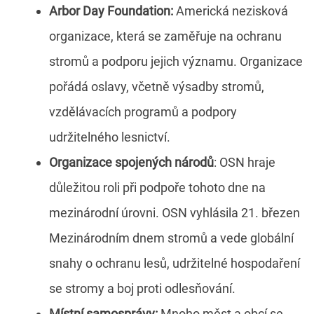
Arbor Day Foundation:
Americká nezisková
organizace, která se zaměřuje na ochranu
stromů a podporu jejich významu. Organizace
pořádá oslavy, včetně výsadby stromů,
vzdělávacích programů a podpory
udržitelného lesnictví.
Organizace spojených národů
: OSN hraje
důležitou roli při podpoře tohoto dne na
mezinárodní úrovni. OSN vyhlásila 21. březen
Mezinárodním dnem stromů a vede globální
snahy o ochranu lesů, udržitelné hospodaření
se stromy a boj proti odlesňování.
Místní samosprávy:
Mnoho měst a obcí se