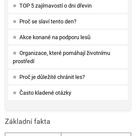
⭐
TOP 5 zajímavostí o dni dřevin
⭐
Proč se slaví tento den?
⭐
Akce konané na podporu lesů
⭐
Organizace, které pomáhají životnímu
prostředí
⭐
Proč je důležité chránit les?
⭐
Často kladené otázky
Základní fakta