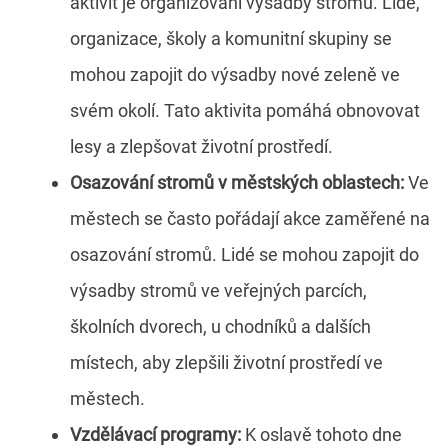
aktivit je organizování výsadby stromů. Lidé,
organizace, školy a komunitní skupiny se
mohou zapojit do výsadby nové zeleně ve
svém okolí. Tato aktivita pomáhá obnovovat
lesy a zlepšovat životní prostředí.
Osazování stromů v městských oblastech:
Ve
městech se často pořádají akce zaměřené na
osazování stromů. Lidé se mohou zapojit do
výsadby stromů ve veřejných parcích,
školních dvorech, u chodníků a dalších
místech, aby zlepšili životní prostředí ve
městech.
Vzdělávací programy:
K oslavě tohoto dne