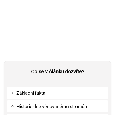
Co se v článku dozvíte?
⭐
Základní fakta
⭐
Historie dne věnovanému stromům