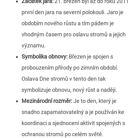
Začátek jara:
21. březen byl až do roku 2011
první den jara na severní polokouli. Jaro je
obdobím nového růstu a tím pádem je
vhodným časem pro oslavu stromů a jejich
významu.
Symbolika obnovy:
Březen je spojen s
probouzením přírody po zimním období.
Oslava Dne stromů v tento den tak
symbolizuje obnovu, nový růst a naději.
Mezinárodní rozměr:
Je to den, který je
snadno zapamatovatelný a je používán ke
koordinaci a sjednocení aktivit spojených s
ochranou stromů po celém světě.