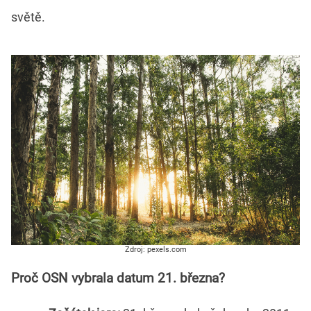
světě.
Zdroj: pexels.com
Proč OSN vybrala datum 21. března?