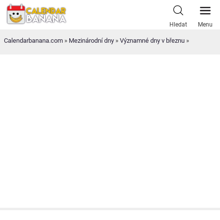
Skip
to
Hledat
Menu
content
Calendarbanana.com
»
Mezinárodní dny
»
Významné dny v březnu
»