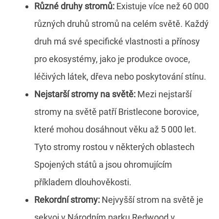
Různé druhy stromů:
Existuje více než 60 000
různých druhů stromů na celém světě. Každý
druh má své specifické vlastnosti a přínosy
pro ekosystémy, jako je produkce ovoce,
léčivých látek, dřeva nebo poskytování stínu.
Nejstarší stromy na světě:
Mezi nejstarší
stromy na světě patří Bristlecone borovice,
které mohou dosáhnout věku až 5 000 let.
Tyto stromy rostou v některých oblastech
Spojených států a jsou ohromujícím
příkladem dlouhověkosti.
Rekordní stromy:
Nejvyšší strom na světě je
sekvoj v Národním parku Redwood v