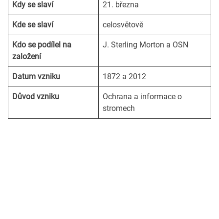
Kdy se slaví
21. března
Kde se slaví
celosvětově
Kdo se podílel na
J. Sterling Morton a OSN
založení
Datum vzniku
1872 a 2012
Důvod vzniku
Ochrana a informace o
stromech