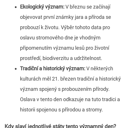
Ekologický význam:
V březnu se začínají
objevovat první známky jara a příroda se
probouzí k životu. Výběr tohoto data pro
oslavu stromového dne je vhodným
připomenutím významu lesů pro životní
prostředí, biodiverzitu a udržitelnost.
Tradiční a historický význam:
V některých
kulturách měl 21. březen tradiční a historický
význam spojený s probouzením přírody.
Oslava v tento den odkazuje na tuto tradici a
historii spojenou s přírodou a stromy.
Kdy slaví jednotlivé státy tento významný den?