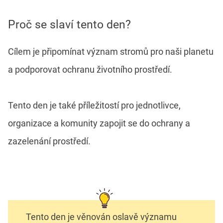
Proč se slaví tento den?
Cílem je připomínat význam stromů pro naši planetu
a podporovat ochranu životního prostředí.
Tento den je také příležitostí pro jednotlivce,
organizace a komunity zapojit se do ochrany a
zazelenání prostředí.
Tento den je věnován oslavě významu