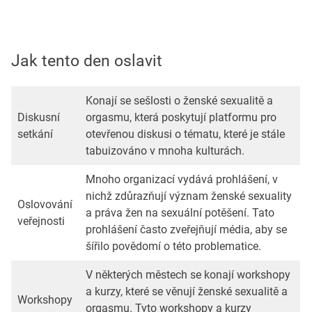
Jak tento den oslavit
Konají se sešlosti o ženské sexualitě a
Diskusní
orgasmu, která poskytují platformu pro
setkání
otevřenou diskusi o tématu, které je stále
tabuizováno v mnoha kulturách.
Mnoho organizací vydává prohlášení, v
nichž zdůrazňují význam ženské sexuality
Oslovování
a práva žen na sexuální potěšení. Tato
veřejnosti
prohlášení často zveřejňují média, aby se
šířilo povědomí o této problematice.
V některých městech se konají workshopy
a kurzy, které se věnují ženské sexualitě a
Workshopy
orgasmu. Tyto workshopy a kurzy