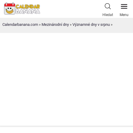
Skip
to
Hledat
Menu
content
Calendarbanana.com
»
Mezinárodní dny
»
Významné dny v srpnu
»