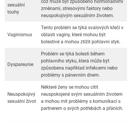
což může být způsobeno hormonálními
sexuální
změnami, stresovými faktory nebo
touhy
neuspokojivým sexuálním životem.
Tento problém se týká svalových křečí v
Vaginismus
oblasti vaginy, které mohou být
bolestivé a mohou ztížit pohlavní styk.
Problém se týká bolesti během
pohlavního styku, která může být
Dyspareunie
způsobena například infekcemi nebo
problémy s pánevním dnem.
Některé ženy se mohou cítit
Neuspokojivý
neuspokojené svým sexuálním životem
sexuální život
a mohou mít problémy s komunikací s
partnerem o svých potřebách a přáních.