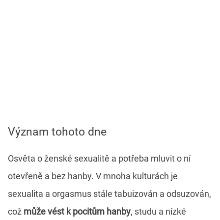
Význam tohoto dne
Osvěta o ženské sexualitě a potřeba mluvit o ní
otevřeně a bez hanby. V mnoha kulturách je
sexualita a orgasmus stále tabuizován a odsuzován,
což
může vést k pocitům hanby
, studu a nízké