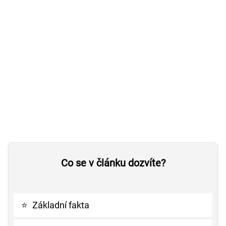
Co se v článku dozvíte?
⭐
Základní fakta