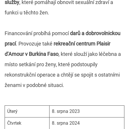
služby
, které pomáhají obnovit sexuální zdraví a
funkci u těchto žen.
Financování probíhá pomocí
darů a dobrovolnickou
prací
. Provozuje také
rekreační centrum Plaisir
d’Amour v Burkina Faso
, které slouží jako léčebna a
místo setkání pro ženy, které podstoupily
rekonstrukční operace a chtějí se spojit s ostatními
ženami v podobné situaci.
Úterý
8. srpna 2023
Čtvrtek
8. srpna 2024