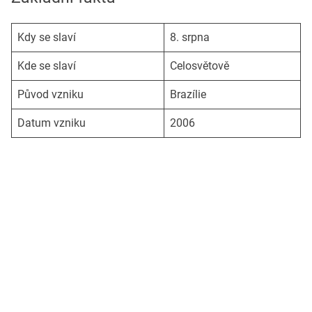
Kdy se slaví
8. srpna
Kde se slaví
Celosvětově
Původ vzniku
Brazílie
Datum vzniku
2006