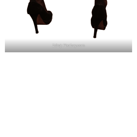
Zdroj: Pixabay.com