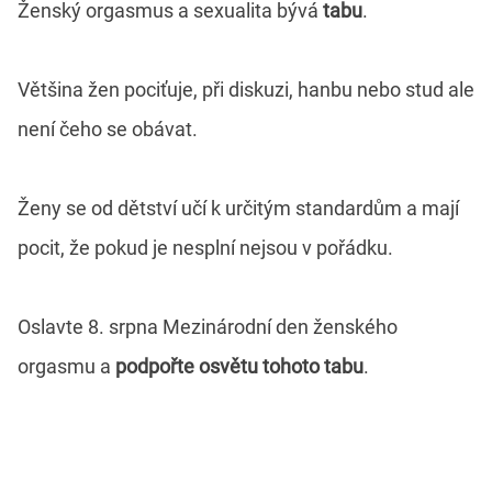
Ženský orgasmus a sexualita bývá
tabu
.
Většina žen pociťuje, při diskuzi, hanbu nebo stud ale
není čeho se obávat.
Ženy se od dětství učí k určitým standardům a mají
pocit, že pokud je nesplní nejsou v pořádku.
Oslavte 8. srpna Mezinárodní den ženského
orgasmu a
podpořte osvětu tohoto tabu
.