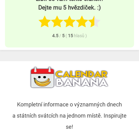
Dejte mu 5 hvězdiček. :)
4.5
/
5
(
15
hlasů
)
Kompletní informace o významných dnech
a státních svátcích na jednom místě. Inspirujte
se!