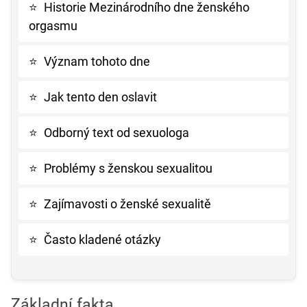
⭐
Historie Mezinárodního dne ženského
orgasmu
⭐
Význam tohoto dne
⭐
Jak tento den oslavit
⭐
Odborný text od sexuologa
⭐
Problémy s ženskou sexualitou
⭐
Zajímavosti o ženské sexualitě
⭐
Často kladené otázky
Základní fakta