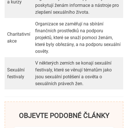
a kurzy
poskytují ženám informace a nástroje pro
zlepšení sexuálního života.
Organizace se zaměřují na sbírání
finančních prostředků na podporu
Charitativní
projektů, které se snaží pomoci ženám,
akce
které byly obřezány, a na podporu sexuální
osvěty.
V některých zemích se konají sexuální
Sexuální
festivaly, které se věnují tématům jako
festivaly
jsou sexuální potěšení a osvěta o
sexuálních právech žen.
OBJEVTE PODOBNÉ ČLÁNKY