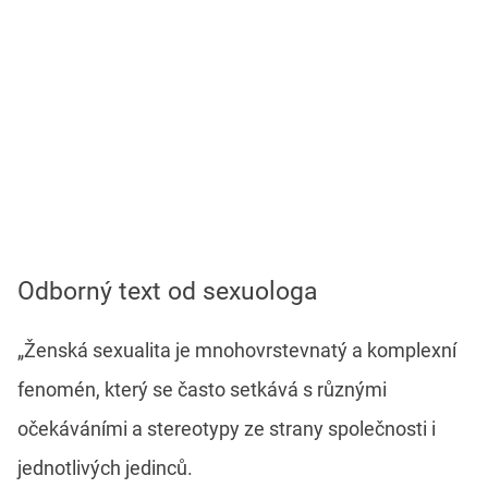
Odborný text od sexuologa
„Ženská sexualita je mnohovrstevnatý a komplexní
fenomén, který se často setkává s různými
očekáváními a stereotypy ze strany společnosti i
jednotlivých jedinců.