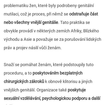
problematiku žen, které byly podrobeny genitální
mutilaci, což je proces, při němž se
odstraňuje část
nebo všechny vnější genitálie
. Tato praktika se
obvykle provádí v některých zemích Afriky, Blízkého
východu a Asie a považuje se za porušování lidských
práv a projev násilí vůči ženám.
Snaží se pomáhat ženám, které podstoupily tuto
proceduru, a to
poskytováním bezplatných
chirurgických zákroků
k obnově klitorisu a jiných
vnějších genitálií. Organizace také
poskytuje
sexuální vzdělávání, psychologickou podporu a další