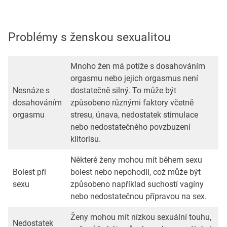
Problémy s ženskou sexualitou
Mnoho žen má potíže s dosahováním
orgasmu nebo jejich orgasmus není
Nesnáze s
dostatečně silný. To může být
dosahováním
způsobeno různými faktory včetně
orgasmu
stresu, únava, nedostatek stimulace
nebo nedostatečného povzbuzení
klitorisu.
Některé ženy mohou mít během sexu
Bolest při
bolest nebo nepohodlí, což může být
sexu
způsobeno například suchostí vagíny
nebo nedostatečnou přípravou na sex.
Ženy mohou mít nízkou sexuální touhu,
Nedostatek