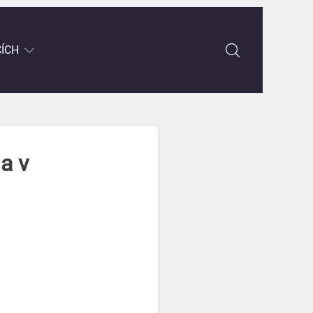
CÍCH
a v