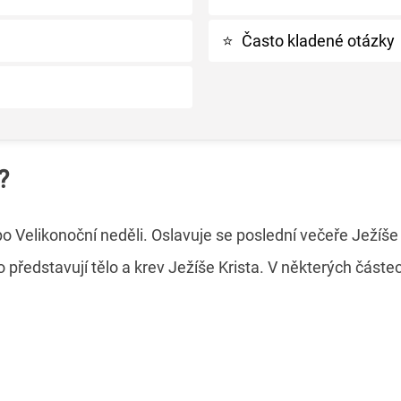
⭐
Často kladené otázky
?
 po Velikonoční neděli. Oslavuje se poslední večeře Ježíše 
no představují tělo a krev Ježíše Krista. V některých čás