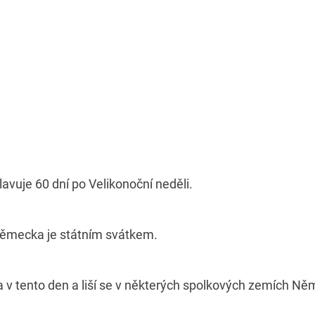
lavuje 60 dní po Velikonoční neděli.
Německa je státním svátkem.
a v tento den a liší se v některých spolkových zemích N