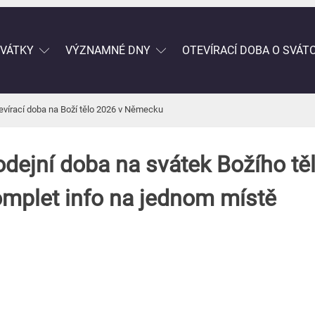
SVÁTKY
VÝZNAMNÉ DNY
OTEVÍRACÍ DOBA O SVÁT
evírací doba na Boží tělo 2026 v Německu
dejní doba na svátek Božího těl
plet info na jednom místě