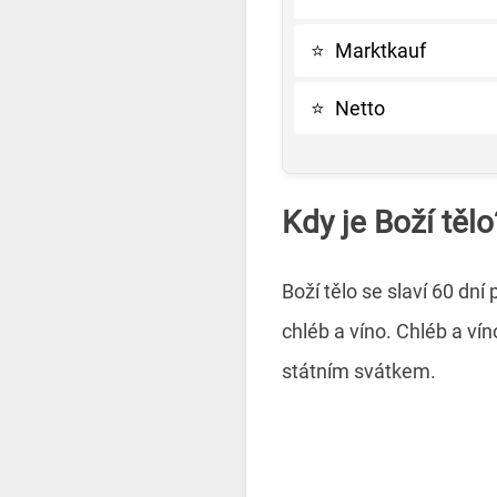
⭐
Marktkauf
⭐
Netto
Kdy je Boží tělo
Boží tělo se slaví 60 dní
chléb a víno. Chléb a ví
státním svátkem.