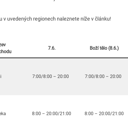
ou v uvedených regionech naleznete níže v článku!
zev
7.6.
Boží tělo (8.6.)
chodu
i
7:00/8:00 – 20:00
7:00/8:00 – 20:00
eka
8:00 – 20:00/21:00
8:00 – 20:00/21:00