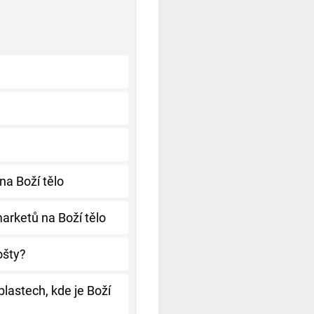
na Boží tělo
arketů na Boží tělo
ošty?
lastech, kde je Boží