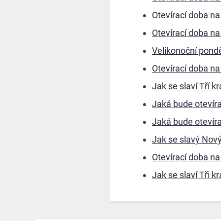
Otevírací doba n
Otevírací doba n
Velikonoční pondě
Otevírací doba n
Jak se slaví Tří 
Jaká bude otevír
Jaká bude otevír
Jak se slavý Nov
Otevírací doba na
Jak se slaví Tři 