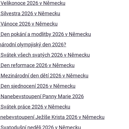
a Velikonoce 2026 v Německu
a Silvestra 2026 v Německu
a Vánoce 2026 v Německu
a Den pokání a modlitby 2026 v Německu
národní olympjiský den 2026?
a Svátek všech svatých 2026 v Německu
a Den reformace 2026 v Německu
a Mezinárodní den dětí 2026 v Německu
a Den sjednocení 2026 v Německu
a Nanebevstoupení Panny Marie 2026
a Svátek práce 2026 v Německu
anebevstoupení Ježíše Krista 2026 v Německu
a Svatodušní neděli 2026 v Německu