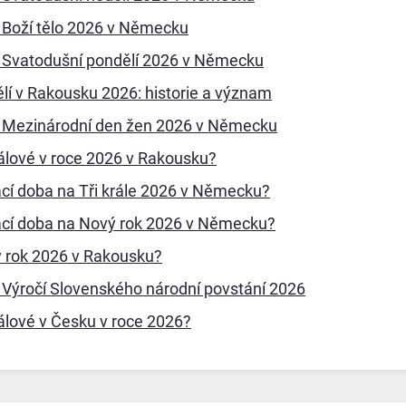
a Boží tělo 2026 v Německu
a Svatodušní pondělí 2026 v Německu
lí v Rakousku 2026: historie a význam
a Mezinárodní den žen 2026 v Německu
králové v roce 2026 v Rakousku?
ací doba na Tři krále 2026 v Německu?
ací doba na Nový rok 2026 v Německu?
ý rok 2026 v Rakousku?
 Výročí Slovenského národní povstání 2026
králové v Česku v roce 2026?