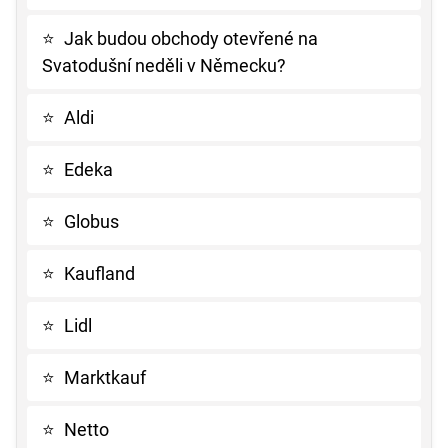
⭐
Jak budou obchody otevřené na
Svatodušní neděli v Německu?
⭐
Aldi
⭐
Edeka
⭐
Globus
⭐
Kaufland
⭐
Lidl
⭐
Marktkauf
⭐
Netto