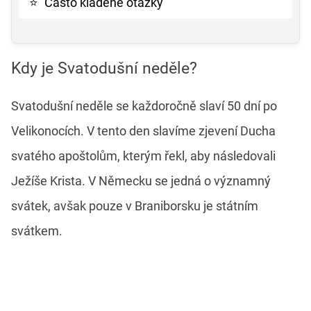
⭐
Často kladené otázky
Kdy je Svatodušní neděle?
Svatodušní neděle se každoročně slaví 50 dní po
Velikonocích. V tento den slavíme zjevení Ducha
svatého apoštolům, kterým řekl, aby následovali
Ježíše Krista. V Německu se jedná o významný
svátek, avšak pouze v Braniborsku je státním
svátkem.