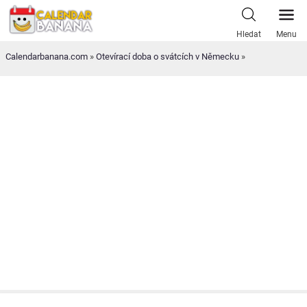
Skip
to
Hledat
Menu
content
Calendarbanana.com
»
Otevírací doba o svátcích v Německu
»