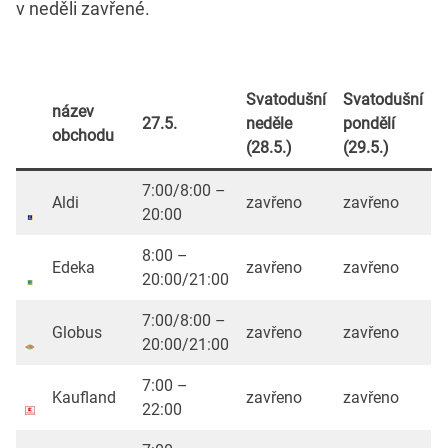
v neděli zavřené.
Svatodušní
Svatodušní
název
27.5.
neděle
pondělí
obchodu
(28.5.)
(29.5.)
7:00/8:00 –
Aldi
zavřeno
zavřeno
20:00
8:00 –
Edeka
zavřeno
zavřeno
20:00/21:00
7:00/8:00 –
Globus
zavřeno
zavřeno
20:00/21:00
7:00 –
Kaufland
zavřeno
zavřeno
22:00