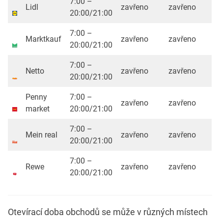
7:00 –
Lidl
zavřeno
zavřeno
20:00/21:00
7:00 –
Marktkauf
zavřeno
zavřeno
20:00/21:00
7:00 –
Netto
zavřeno
zavřeno
20:00/21:00
Penny
7:00 –
zavřeno
zavřeno
market
20:00/21:00
7:00 –
Mein real
zavřeno
zavřeno
20:00/21:00
7:00 –
Rewe
zavřeno
zavřeno
20:00/21:00
Otevírací doba obchodů se může v různých místech