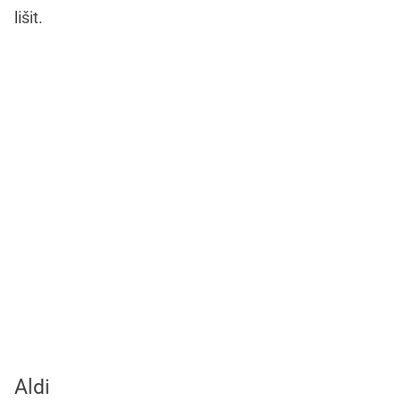
lišit.
Aldi