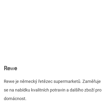
Re
w
e
Rewe je německý řetězec supermarketů. Zaměřuje
se na nabídku kvalitních potravin a dalšího zboží pro
domácnost.