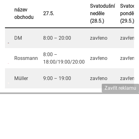
Svatodušní
Svatodu
název
27.5.
neděle
pondělí
obchodu
(28.5.)
(29.5.)
DM
8:00 – 20:00
zavřeno
zavřeno
8:00 –
Rossmann
zavřeno
zavřeno
18:00/19:00/20:00
Müller
9:00 – 19:00
zavřeno
zavřeno
Zavřít reklamu