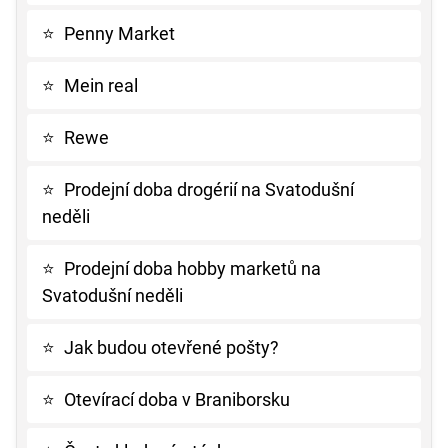
⭐
Penny Market
⭐
Mein real
⭐
Rewe
⭐
Prodejní doba drogérií na Svatodušní
neděli
⭐
Prodejní doba hobby marketů na
Svatodušní neděli
⭐
Jak budou otevřené pošty?
⭐
Otevírací doba v Braniborsku