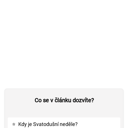
Co se v článku dozvíte?
⭐
Kdy je Svatodušní neděle?