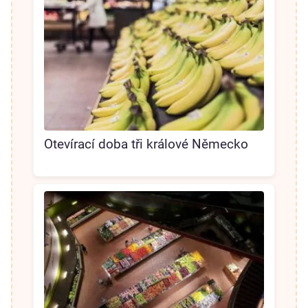
Otevírací doba tři králové Německo