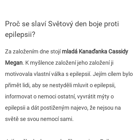
Proč se slaví Světový den boje proti
epilepsii?
Za založením dne stojí
mladá Kanaďanka Cassidy
Megan
. K myšlence založení jeho založení ji
motivovala vlastní válka s epilepsií. Jejím cílem bylo
přimět lidi, aby se nestyděli mluvit o epilepsii,
informovat o nemoci ostatní, vyvrátit mýty o
epilepsii a dát postiženým najevo, že nejsou na
světě se svou nemocí sami.