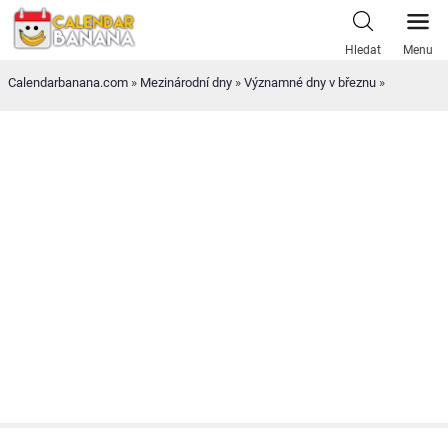
Skip
to
Hledat
Menu
content
Calendarbanana.com
»
Mezinárodní dny
»
Významné dny v březnu
»