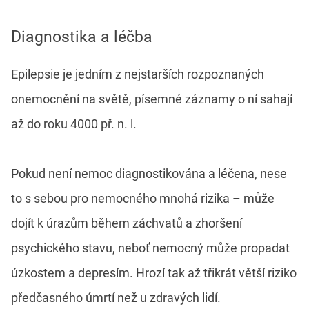
Diagnostika a léčba
Epilepsie je jedním z nejstarších rozpoznaných
onemocnění na světě, písemné záznamy o ní sahají
až do roku 4000 př. n. l.
Pokud není nemoc diagnostikována a léčena, nese
to s sebou pro nemocného mnohá rizika – může
dojít k úrazům během záchvatů a zhoršení
psychického stavu, neboť nemocný může propadat
úzkostem a depresím. Hrozí tak až třikrát větší riziko
předčasného úmrtí než u zdravých lidí.