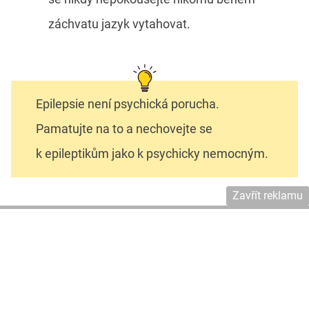
záchvatu jazyk vytahovat.
Epilepsie není psychická porucha.
Pamatujte na to a nechovejte se
k epileptikům jako k psychicky nemocným.
Zavřít reklamu