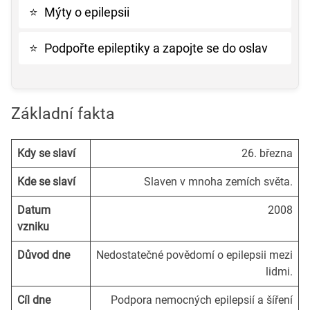
⭐
Mýty o epilepsii
⭐
Podpořte epileptiky a zapojte se do oslav
Základní fakta
Kdy se slaví
26. března
Kde se slaví
Slaven v mnoha zemích světa.
Datum
2008
vzniku
Důvod dne
Nedostatečné povědomí o epilepsii mezi
lidmi.
Cíl dne
Podpora nemocných epilepsií a šíření