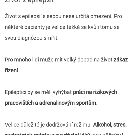
Život s epilepsií s sebou nese určitá omezení. Pro
některé pacienty je velice těžké se kvůli tomu se
svou diagnózou smířit.
Pro mnoho lidí může mít velký dopad na život
zákaz
řízení
.
Epileptici by se měli vyhýbat
práci na rizikových
pracovištích a adrenalinovým sportům
.
Velice důležité je dodržování režimu.
Alkohol, stres,