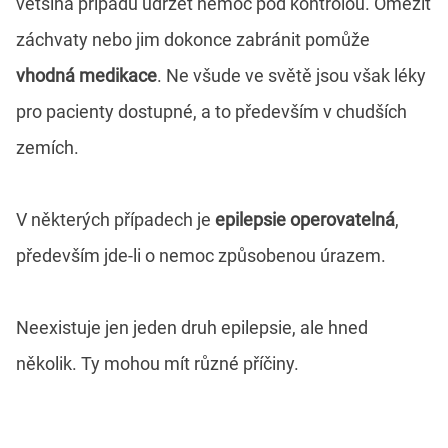
většina případů udržet nemoc pod kontrolou. Omezit
záchvaty nebo jim dokonce zabránit pomůže
vhodná medikace
. Ne všude ve světě jsou však léky
pro pacienty dostupné, a to především v chudších
zemích.
V některých případech je
epilepsie operovatelná
,
především jde-li o nemoc způsobenou úrazem.
Neexistuje jen jeden druh epilepsie, ale hned
několik. Ty mohou mít různé příčiny.