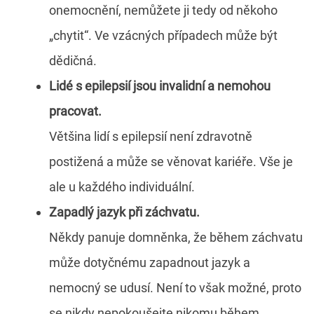
onemocnění, nemůžete ji tedy od někoho
„chytit“. Ve vzácných případech může být
dědičná.
Lidé s epilepsií jsou invalidní a nemohou
pracovat.
Většina lidí s epilepsií není zdravotně
postižená a může se věnovat kariéře. Vše je
ale u každého individuální.
Zapadlý jazyk při záchvatu.
Někdy panuje domněnka, že během záchvatu
může dotyčnému zapadnout jazyk a
nemocný se udusí. Není to však možné, proto
se nikdy nepokoušejte nikomu během