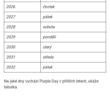
2026
čtvrtek
2027
pátek
2028
sobota
2029
pondělí
2030
úterý
2031
středa
2032
pátek
Na jaké dny vychází Purple Day v příštích letech, ukáže
tabulka.