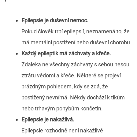
Epilepsie je duševní nemoc.
Pokud člověk trpí epilepsií, neznamená to, že
má mentální postižení nebo duševní chorobu.
Každý epileptik má záchvaty a křeče.
Zdaleka ne všechny záchvaty s sebou nesou
ztrátu vědomí a křeče. Některé se projeví
prázdným pohledem, kdy se zdá, že
postižený nevnímá. Někdy dochází k tikům
nebo trhavým pohybům končetin.
Epilepsie je nakažlivá.
Epilepsie rozhodně není nakažlivé