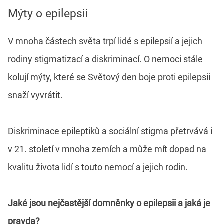
Mýty o epilepsii
V mnoha částech světa trpí lidé s epilepsií a jejich
rodiny stigmatizací a diskriminací. O nemoci stále
kolují mýty, které se Světový den boje proti epilepsii
snaží vyvrátit.
Diskriminace epileptiků a sociální stigma přetrvává i
v 21. století v mnoha zemích a může mít dopad na
kvalitu života lidí s touto nemocí a jejich rodin.
Jaké jsou nejčastější domněnky o epilepsii a jaká je
pravda?