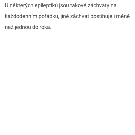
U některých epileptiků jsou takové záchvaty na
každodenním pořádku, jiné záchvat postihuje i méně
než jednou do roka.