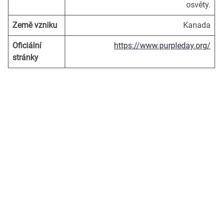
osvěty.
Země vzniku
Kanada
Oficiální
https://www.purpleday.org/
stránky