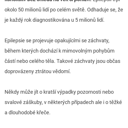
okolo 50 milionů lidí po celém světě. Odhaduje se, že
je každý rok diagnostikována u 5 milionů lidí.
Epilepsie se projevuje opakujícími se záchvaty,
během kterých dochází k mimovolným pohybům
částí nebo celého těla. Takové záchvaty jsou občas
doprovázeny ztrátou vědomí.
Někdy může jít o kratší výpadky pozornosti nebo
svalové záškuby, v některých případech ale i o těžké
a dlouhodobé křeče.