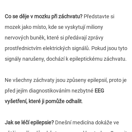
Co se děje v mozku při záchvatu?
Představte si
mozek jako místo, kde se vyskytují miliony
nervových buněk, které si předávají zprávy
prostřednictvím elektrických signálů. Pokud jsou tyto
signály narušeny, dochází k epileptickému záchvatu.
Ne všechny záchvaty jsou způseny epilepsií, proto je
před jejím diagnostikováním nezbytné
EEG
vyšetření, které ji pomůže odhalit
.
Jak se léčí epilepsie?
Dnešní medicína dokáže ve