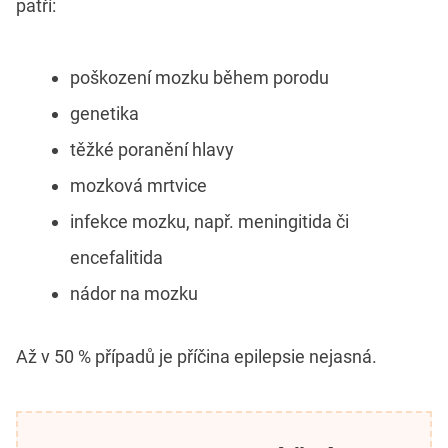
patří:
poškození mozku během porodu
genetika
těžké poranění hlavy
mozková mrtvice
infekce mozku, např. meningitida či
encefalitida
nádor na mozku
Až v 50 % případů je příčina epilepsie nejasná.