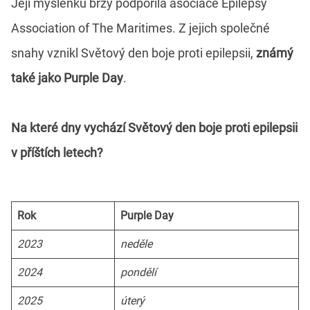
Její myšlenku brzy podpořila asociace Epilepsy
Association of The Maritimes. Z jejich společné
snahy vznikl Světový den boje proti epilepsii,
známý
také jako Purple Day
.
Na které dny vychází Světový den boje proti epilepsii
v příštích letech?
Rok
Purple Day
2023
neděle
2024
pondělí
2025
úterý