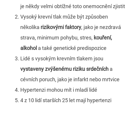
je někdy velmi obtížné toto onemocnění zjistit
Vysoký krevní tlak může být způsoben
několika
rizikovými faktory
, jako je nezdravá
strava, minimum pohybu, stres,
kouření,
alkohol
a také genetické predispozice
Lidé s vysokým krevním tlakem jsou
vystaveny zvýšenému riziku srdečních
a
cévních poruch, jako je infarkt nebo mrtvice
Hypertenzi mohou mít i mladí lidé
4 z 10 lidí starších 25 let mají hypertenzi