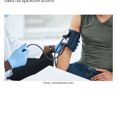
tlaku na špičkové úrovni.
Zdroj: istockphoto.com