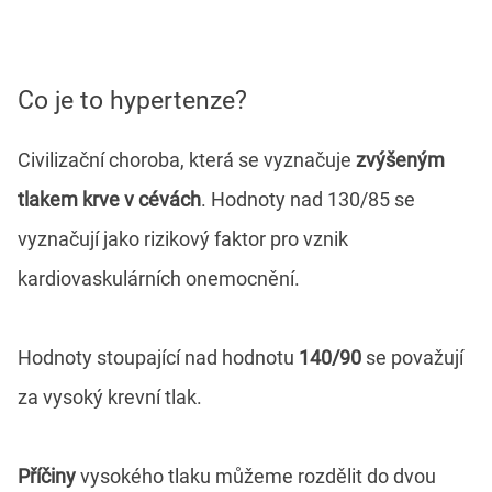
Co je to hypertenze?
Civilizační choroba, která se vyznačuje
zvýšeným
tlakem
krve v cévách
. Hodnoty nad 130/85 se
vyznačují jako rizikový faktor pro vznik
kardiovaskulárních onemocnění.
Hodnoty stoupající nad hodnotu
140/90
se považují
za vysoký krevní tlak.
Příčiny
vysokého tlaku můžeme rozdělit do dvou