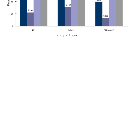
Zdroj: cdc.gov