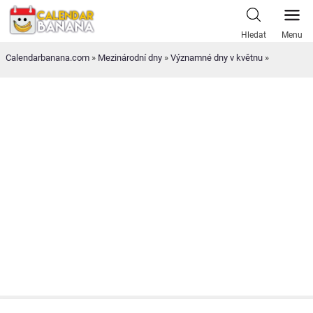
Skip
to
Hledat
Menu
content
Calendarbanana.com
»
Mezinárodní dny
»
Významné dny v květnu
»