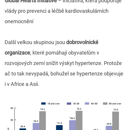
Global Hearts Initiative
– iniciativa, která podporuje
vlády pro prevenci a léčbě kardiovaskulárních
onemocnění
Další velkou skupinou jsou
dobrovolnické
organizace
, které pomáhají obyvatelům v
rozvojových zemí snížit výskyt hypertenze. Protože
ač to tak nevypadá, bohužel se hypertenze objevuje
i v Africe a Asii.