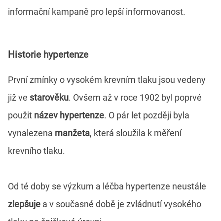
informační kampaně pro lepší informovanost.
Historie hypertenze
První zmínky o vysokém krevním tlaku jsou vedeny
již ve
starověku
. Ovšem až v roce 1902 byl poprvé
použit
název hypertenze
. O pár let později byla
vynalezena
manžeta
, která sloužila k měření
krevního tlaku.
Od té doby se výzkum a léčba hypertenze neustále
zlepšuje
a v současné době je zvládnutí vysokého