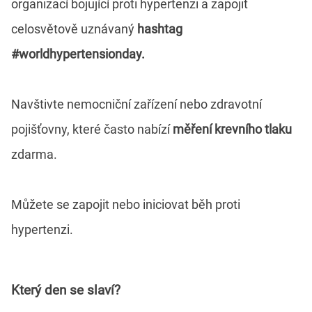
organizací bojující proti hypertenzi a zapojit
celosvětově uznávaný
hashtag
#
worldhypertensionday.
Navštivte nemocniční zařízení nebo zdravotní
pojišťovny, které často nabízí
měření krevního tlaku
zdarma.
Můžete se zapojit nebo iniciovat běh proti
hypertenzi.
Který den se slaví?