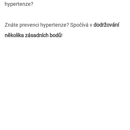
hypertenze?
Znáte prevenci hypertenze? Spočívá v
dodržování
několika zásadních bodů
!