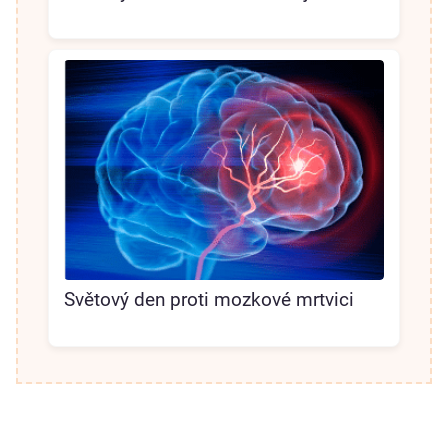
Světový den proti mozkové mrtvici