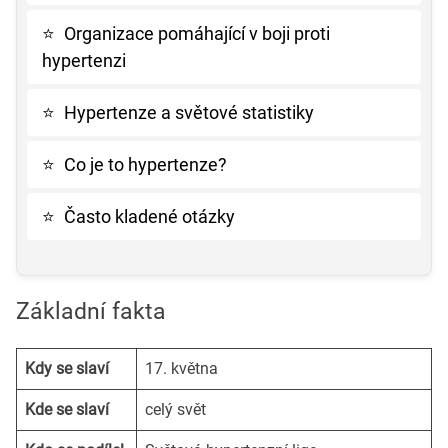
⭐
Organizace pomáhající v boji proti
hypertenzi
⭐
Hypertenze a světové statistiky
⭐
Co je to hypertenze?
⭐
Často kladené otázky
Základní fakta
Kdy se slaví
17. května
Kde se slaví
celý svět