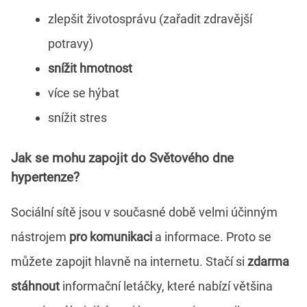
zlepšit životosprávu (zařadit zdravější
potravy)
snížit hmotnost
více se hýbat
snížit stres
Jak se mohu zapojit do Světového dne
hypertenze?
Sociální sítě jsou v současné době velmi účinným
nástrojem
pro komunikaci
a informace. Proto se
můžete zapojit hlavně na internetu. Stačí si
zdarma
stáhnout
informační letáčky, které nabízí většina