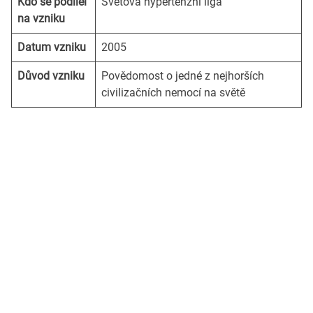
Kdo se podílel
Světová hypertenzní liga
na vzniku
Datum vzniku
2005
Důvod vzniku
Povědomost o jedné z nejhorších
civilizačních nemocí na světě