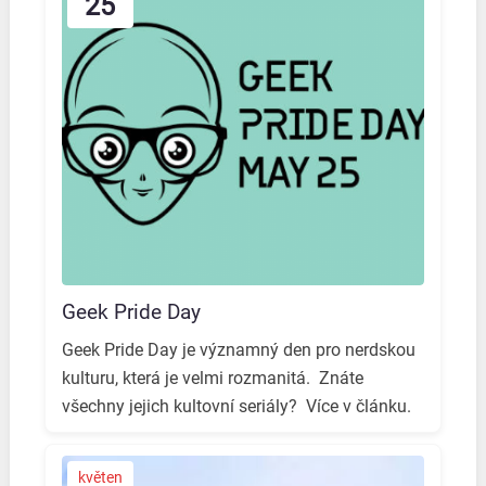
25
Geek Pride Day
Geek Pride Day je významný den pro nerdskou
kulturu, která je velmi rozmanitá. ️ Znáte
všechny jejich kultovní seriály? ️ Více v článku.
květen