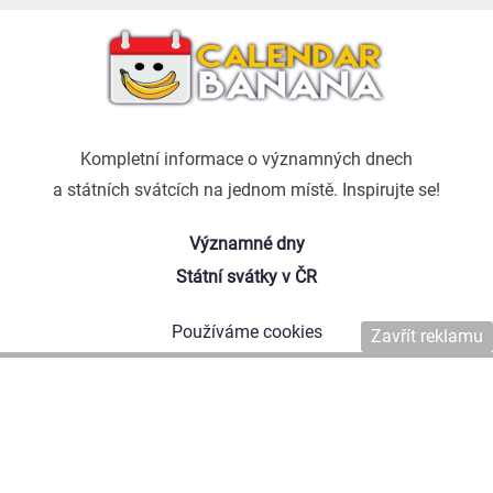
Kompletní informace o významných dnech
a státních svátcích na jednom místě. Inspirujte se!
Významné dny
Státní svátky v ČR
Používáme cookies
Zavřít reklamu
Kontaktujte nás
Naši autoři
Copyright © 2026 Affiliate Agency s.r.o.