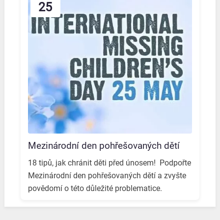
25
Mezinárodní den pohřešovaných dětí
18 tipů, jak chránit děti před únosem! ️ Podpořte
Mezinárodní den pohřešovaných dětí a zvyšte
povědomí o této důležité problematice. ️