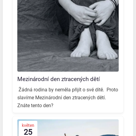
Mezinárodní den ztracených dětí
️ Žádná rodina by neměla přijít o své dítě. ️ Proto
slavíme Mezinárodní den ztracených dětí. ️
Znáte tento den? ️
květen
25