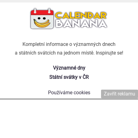
Kompletní informace o významných dnech
a státních svátcích na jednom místě. Inspirujte se!
Významné dny
Státní svátky v ČR
Používáme cookies
Zavřít reklamu
Kontaktujte nás
Naši autoři
Copyright © 2026 Affiliate Agency s.r.o.