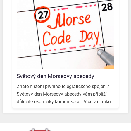
Světový den Morseovy abecedy
Znáte historii prvního telegrafického spojení? ️
Světový den Morseovy abecedy vám přiblíží
důležité okamžiky komunikace. ️ Více v článku.