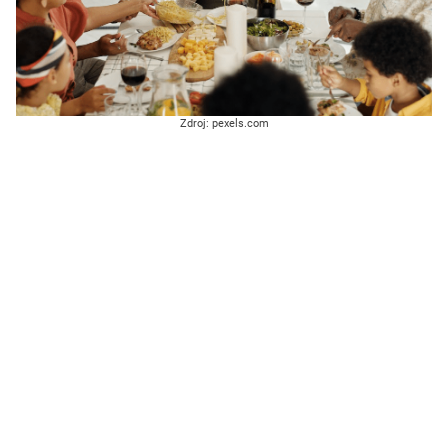
Zdroj: pexels.com