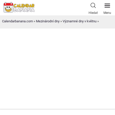
Skip
to
Hledat
Menu
content
Calendarbanana.com
»
Mezinárodní dny
»
Významné dny v květnu
»