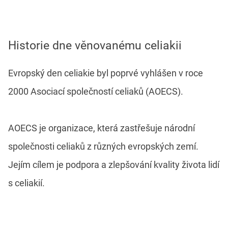
Historie dne věnovanému celiakii
Evropský den celiakie byl poprvé vyhlášen v roce
2000 Asociací společností celiaků (AOECS).
AOECS je organizace, která zastřešuje národní
společnosti celiaků z různých evropských zemí.
Jejím cílem je podpora a zlepšování kvality života lidí
s celiakií.