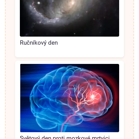
Ručníkový den
Světový den proti mozkové mrtvici