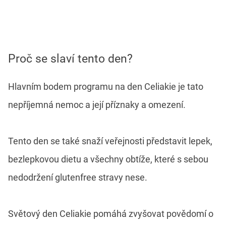
Proč se slaví tento den?
Hlavním bodem programu na den Celiakie je tato
nepříjemná nemoc a její příznaky a omezení.
Tento den se také snaží veřejnosti představit lepek,
bezlepkovou dietu a všechny obtíže, které s sebou
nedodržení glutenfree stravy nese.
Světový den Celiakie pomáhá zvyšovat povědomí o