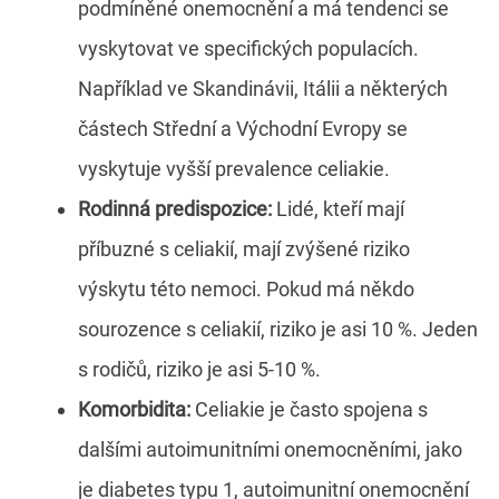
podmíněné onemocnění a má tendenci se
vyskytovat ve specifických populacích.
Například ve Skandinávii, Itálii a některých
částech Střední a Východní Evropy se
vyskytuje vyšší prevalence celiakie.
Rodinná predispozice:
Lidé, kteří mají
příbuzné s celiakií, mají zvýšené riziko
výskytu této nemoci. Pokud má někdo
sourozence s celiakií, riziko je asi 10 %. Jeden
s rodičů, riziko je asi 5-10 %.
Komorbidita:
Celiakie je často spojena s
dalšími autoimunitními onemocněními, jako
je diabetes typu 1, autoimunitní onemocnění