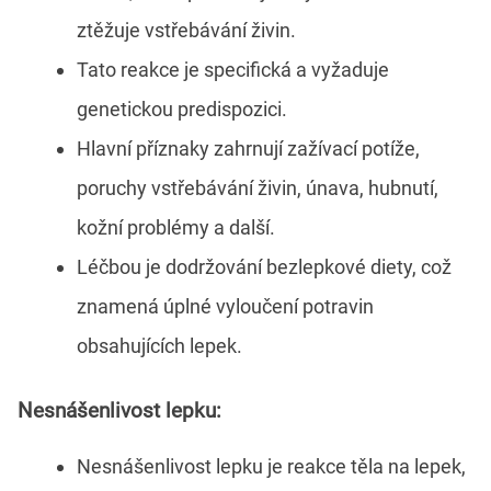
ztěžuje vstřebávání živin.
Tato reakce je specifická a vyžaduje
genetickou predispozici.
Hlavní příznaky zahrnují zažívací potíže,
poruchy vstřebávání živin, únava, hubnutí,
kožní problémy a další.
Léčbou je dodržování bezlepkové diety, což
znamená úplné vyloučení potravin
obsahujících lepek.
Nesnášenlivost lepku:
Nesnášenlivost lepku je reakce těla na lepek,