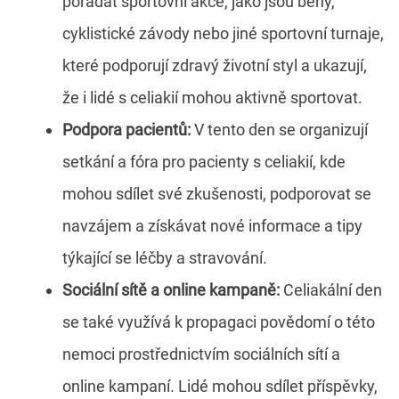
pořádat sportovní akce, jako jsou běhy,
cyklistické závody nebo jiné sportovní turnaje,
které podporují zdravý životní styl a ukazují,
že i lidé s celiakií mohou aktivně sportovat.
Podpora pacientů:
V tento den se organizují
setkání a fóra pro pacienty s celiakií, kde
mohou sdílet své zkušenosti, podporovat se
navzájem a získávat nové informace a tipy
týkající se léčby a stravování.
Sociální
sítě
a online kampaně:
Celiakální den
se také využívá k propagaci povědomí o této
nemoci prostřednictvím sociálních sítí a
online kampaní. Lidé mohou sdílet příspěvky,