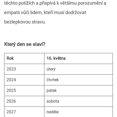
těchto potížích a přispívá k většímu porozumění a
empatii vůči lidem, kteří musí dodržovat
bezlepkovou stravu.
Který den se slaví?
Rok
16. května
2023
úterý
2024
čtvrtek
2025
pátek
2026
sobota
2027
neděle