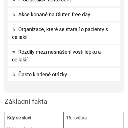
⭐
Akce konané na Gluten free day
⭐
Organizace, které se starají o pacienty s
celiakií
⭐
Rozdíly mezi nesnášenlivostí lepku a
celiakií
⭐
Často kladené otázky
Základní fakta
Kdy se slaví
16. května