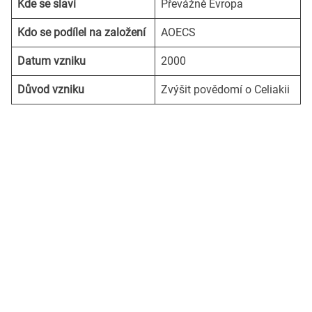
Kde se slaví
Převážně Evropa
Kdo se podílel na založení
AOECS
Datum vzniku
2000
Důvod vzniku
Zvýšit povědomí o Celiakii