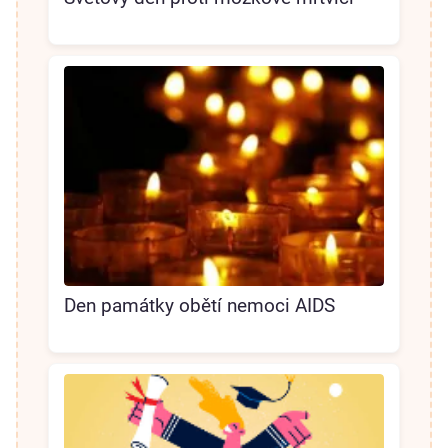
Den památky obětí nemoci AIDS