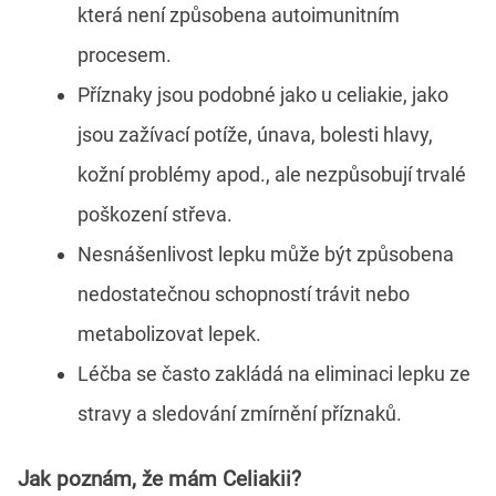
která není způsobena autoimunitním
procesem.
Příznaky jsou podobné jako u celiakie, jako
jsou zažívací potíže, únava, bolesti hlavy,
kožní problémy apod., ale nezpůsobují trvalé
poškození střeva.
Nesnášenlivost lepku může být způsobena
nedostatečnou schopností trávit nebo
metabolizovat lepek.
Léčba se často zakládá na eliminaci lepku ze
stravy a sledování zmírnění příznaků.
Jak poznám, že mám Celiakii?