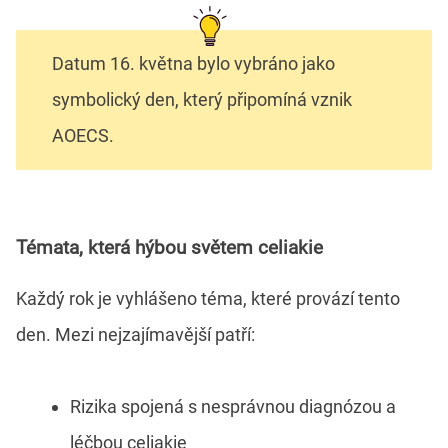
Datum 16. května bylo vybráno jako
symbolický den, který připomíná vznik
AOECS.
Témata, která hýbou světem celiakie
Každý rok je vyhlášeno téma, které provází tento
den. Mezi nejzajímavější patří:
Rizika spojená s nesprávnou diagnózou a
léčbou celiakie