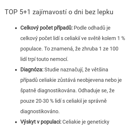
TOP 5+1 zajímavostí o dni bez lepku
Celkový počet případů:
Podle odhadů je
celkový počet lidí s celiakií ve světě kolem 1 %
populace. To znamená, že zhruba 1 ze 100
lidí trpí touto nemocí.
Diagnóza:
Studie naznačují, že většina
případů celiakie zůstává neobjevena nebo je
špatně diagnostikována. Odhaduje se, že
pouze 20-30 % lidí s celiakií je správně
diagnostikováno.
Výskyt
v
populac
i
:
Celiakie je geneticky