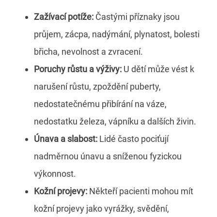
Zažívací potíže:
Častými příznaky jsou
průjem, zácpa, nadýmání, plynatost, bolesti
břicha, nevolnost a zvracení.
Poruchy růstu a výživy:
U dětí může vést k
narušení růstu, zpoždění puberty,
nedostatečnému přibírání na váze,
nedostatku železa, vápníku a dalších živin.
Únava a slabost:
Lidé často pociťují
nadměrnou únavu a sníženou fyzickou
výkonnost.
Kožní projevy:
Někteří pacienti mohou mít
kožní projevy jako vyrážky, svědění,