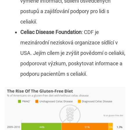
výměně informací, sdílení osvědčených
postupů a zajišťování podpory pro lidi s
celiakií.
Celiac Disease Foundation
: CDF je
mezinárodní nezisková organizace sídlící v
USA. Jejím cílem je zvýšit povědomí o celiakii,
podporovat výzkum, poskytovat informace a
podporu pacientům s celiakií.