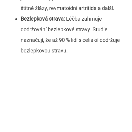
štítné žlázy, revmatoidní artritida a další.
Bezlepková strava:
Léčba zahrnuje
dodržování bezlepkové stravy. Studie
naznačují, že až 90 % lidí s celiakií dodržuje
bezlepkovou stravu.