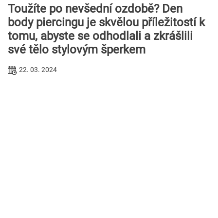
Toužíte po nevšední ozdobě? Den
body piercingu je skvělou příležitostí k
tomu, abyste se odhodlali a zkrášlili
své tělo stylovým šperkem
22. 03. 2024