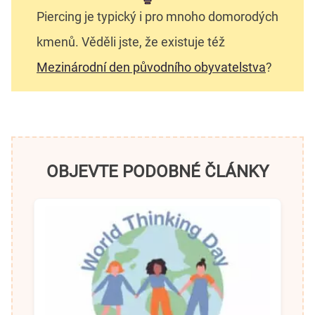
Piercing je typický i pro mnoho domorodých
kmenů. Věděli jste, že existuje též
Mezinárodní den původního obyvatelstva
?
OBJEVTE PODOBNÉ ČLÁNKY