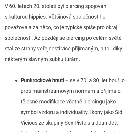
V 60. letech 20. století byl piercing spojován
s kulturou hippies. Většinová společnost ho
považovala za něco, co je typické spíše pro okraj
společnosti. Až později se piercing po celém světě
stal ze strany veřejnosti více přijímaným, a to i díky
některým slavným subkulturám.
Punkrockové hnutí
– se v 70. a 80. let bouřilo
proti mainstreamovým normám a přijímalo
tělesné modifikace včetně piercingu jako
symbol vzdoru a individuality. Ikony jako Sid
Vicious ze skupiny Sex Pistols a Joan Jett