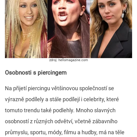
zdroj: hellomagazine.com
Osobnosti s piercingem
Na přijetí piercingu většinovou společností se
výrazně podílely a stále podílejí i celebrity, které
tomuto trendu také podlehly. Mnoho slavných
osobností z různých odvětví, včetně zábavního
průmyslu, sportu, módy, filmu a hudby, má na těle