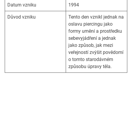
Datum vzniku
1994
Důvod vzniku
Tento den vznikl jednak na
oslavu piercingu jako
formy umění a prostředku
sebevyjádření a jednak
jako způsob, jak mezi
veřejností zvýšit povědomí
o tomto starodávném
způsobu úpravy těla.