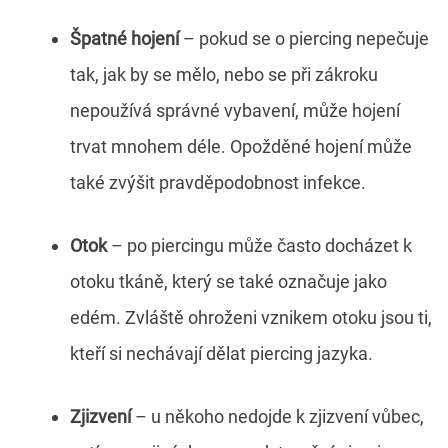
Špatné hojení
– pokud se o piercing nepečuje
tak, jak by se mělo, nebo se při zákroku
nepoužívá správné vybavení, může hojení
trvat mnohem déle. Opožděné hojení může
také zvýšit pravděpodobnost infekce.
Otok
– po piercingu může často docházet k
otoku tkáně, který se také označuje jako
edém. Zvláště ohroženi vznikem otoku jsou ti,
kteří si nechávají dělat piercing jazyka.
Zjizvení
– u někoho nedojde k zjizvení vůbec,