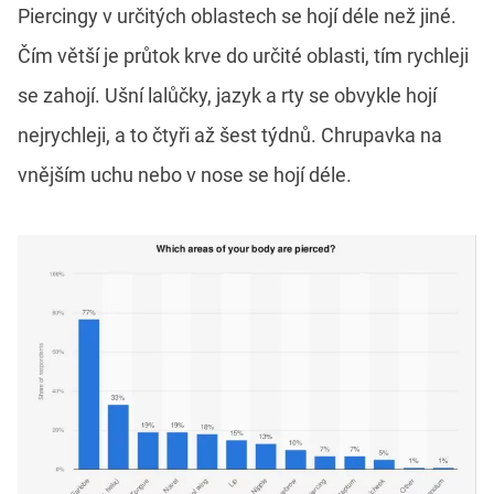
Piercingy v určitých oblastech se hojí déle než jiné.
Čím větší je průtok krve do určité oblasti, tím rychleji
se zahojí. Ušní lalůčky, jazyk a rty se obvykle hojí
nejrychleji, a to čtyři až šest týdnů. Chrupavka na
vnějším uchu nebo v nose se hojí déle.