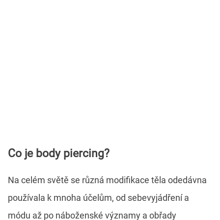
Co je body piercing?
Na celém světě se různá modifikace těla odedávna
používala k mnoha účelům, od sebevyjádření a
módu až po náboženské významy a obřady