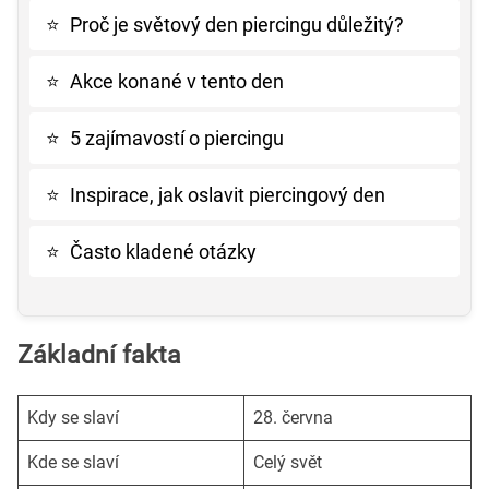
⭐
Proč je světový den piercingu důležitý?
⭐
Akce konané v tento den
⭐
5 zajímavostí o piercingu
⭐
Inspirace, jak oslavit piercingový den
⭐
Často kladené otázky
Základní fakta
Kdy se slaví
28. června
Kde se slaví
Celý svět