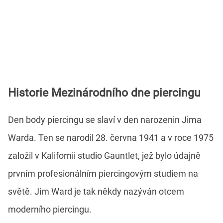
Historie Mezinárodního dne piercingu
Den body piercingu se slaví v den narozenin Jima
Warda. Ten se narodil 28. června 1941 a v roce 1975
založil v Kalifornii studio Gauntlet, jež bylo údajně
prvním profesionálním piercingovým studiem na
světě. Jim Ward je tak někdy nazýván otcem
moderního piercingu.