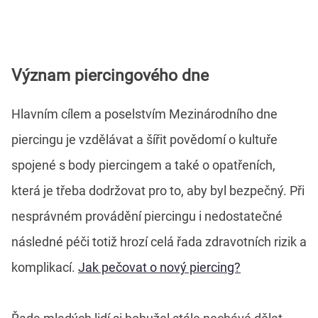
Význam piercingového dne
Hlavním cílem a poselstvím Mezinárodního dne
piercingu je vzdělávat a šířit povědomí o kultuře
spojené s body piercingem a také o opatřeních,
která je třeba dodržovat pro to, aby byl bezpečný. Při
nesprávném provádění piercingu i nedostatečné
následné péči totiž hrozí celá řada zdravotních rizik a
komplikací.
Jak pečovat o nový piercing?