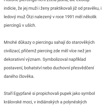
indicie, že jej muži i ženy praktikovali již od pravěku, i
ledový muž Ötzi nalezený v roce 1991 měl několik
piercingů v uších.
Mnohé důkazy o piercingu sahají do starověkých
civilizací, přičemž piercing zde měl více než jen
dekorativní význam. Symbolizoval například
postavení, bohatství nebo duchovní přesvědčení
daného člověka.
Staří Egypťané si propichovali pupek jako symbol
královské moci, v indiánských a polynéských