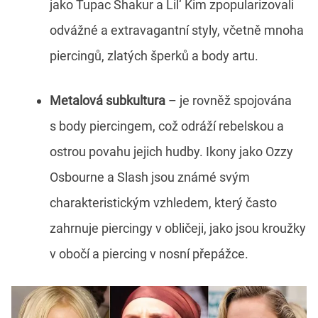
jako Tupac Shakur a Lil‘ Kim zpopularizovali
odvážné a extravagantní styly, včetně mnoha
piercingů, zlatých šperků a body artu.
Metalová subkultura
– je rovněž spojována
s body piercingem, což odráží rebelskou a
ostrou povahu jejich hudby. Ikony jako Ozzy
Osbourne a Slash jsou známé svým
charakteristickým vzhledem, který často
zahrnuje piercingy v obličeji, jako jsou kroužky
v obočí a piercing v nosní přepážce.