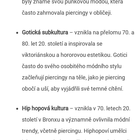
byly známé svou punkovou módou, která
často zahrnovala piercingy v obličeji.
Gotická subkultura
– vznikla na přelomu 70. a
80. let 20. století a inspirovala se
viktoriánskou a hororovou estetikou. Gotici
často do svého osobitého módního stylu
začleňují piercingy na těle, jako je piercing
obočí a uší, aby vyjádřili své temné cítění.
Hip hopová kultura
– vznikla v 70. letech 20.
století v Bronxu a významně ovlivnila módní
trendy, včetně piercingu. Hiphopoví umělci