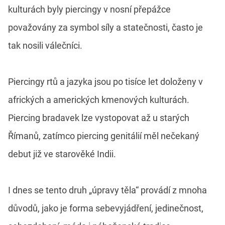
kulturách byly piercingy v nosní přepážce
považovány za symbol síly a statečnosti, často je
tak nosili válečníci.
Piercingy rtů a jazyka jsou po tisíce let doloženy v
afrických a amerických kmenových kulturách.
Piercing bradavek lze vystopovat až u starých
Římanů, zatímco piercing genitálií měl nečekaný
debut již ve starověké Indii.
I dnes se tento druh „úpravy těla“ provádí z mnoha
důvodů, jako je forma sebevyjádření, jedinečnost,