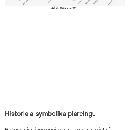
zdroj: statista.com
Historie a symbolika piercingu
Historie piercingu není zcela jasná, ale existují