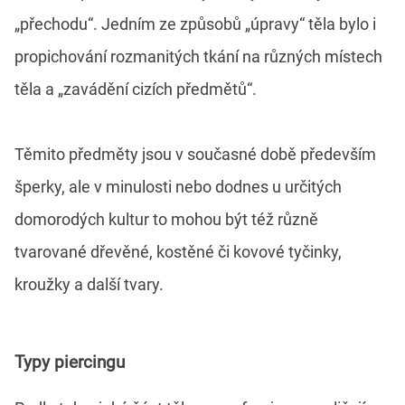
„přechodu“. Jedním ze způsobů „úpravy“ těla bylo i
propichování rozmanitých tkání na různých místech
těla a „zavádění cizích předmětů“.
Těmito předměty jsou v současné době především
šperky, ale v minulosti nebo dodnes u určitých
domorodých kultur to mohou být též různě
tvarované dřevěné, kostěné či kovové tyčinky,
kroužky a další tvary.
Typy piercingu