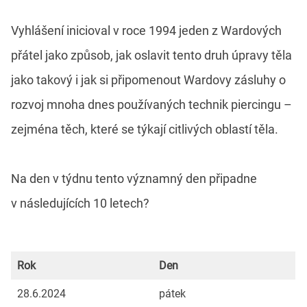
Vyhlášení inicioval v roce 1994 jeden z Wardových
přátel jako způsob, jak oslavit tento druh úpravy těla
jako takový i jak si připomenout Wardovy zásluhy o
rozvoj mnoha dnes používaných technik piercingu –
zejména těch, které se týkají citlivých oblastí těla.
Na den v týdnu tento významný den připadne
v následujících 10 letech?
Rok
Den
28.6.2024
pátek