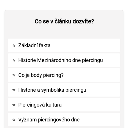
Co se v článku dozvíte?
⭐
Základní fakta
⭐
Historie Mezinárodního dne piercingu
⭐
Co je body piercing?
⭐
Historie a symbolika piercingu
⭐
Piercingová kultura
⭐
Význam piercingového dne