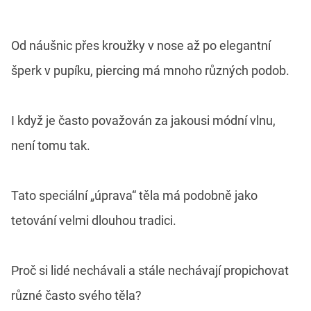
Od náušnic přes kroužky v nose až po elegantní
šperk v pupíku, piercing má mnoho různých podob.
I když je často považován za jakousi módní vlnu,
není tomu tak.
Tato speciální „úprava“ těla má podobně jako
tetování velmi dlouhou tradici.
Proč si lidé nechávali a stále nechávají propichovat
různé často svého těla?