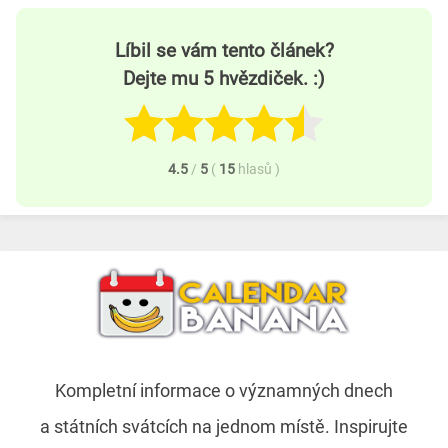
Líbil se vám tento článek?
Dejte mu 5 hvězdiček. :)
4.5
/
5
(
15
hlasů
)
Kompletní informace o významných dnech
a státních svátcích na jednom místě. Inspirujte