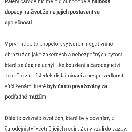
Pálení čarodějnic mělo dlouhodobé a
hluboké
dopady na život žen a jejich postavení ve
společnosti
.
V první řadě to přispělo k vytváření negativního
obrazu žen jako zákeřných a nebezpečných bytostí,
které se údajně uchýlili ke kouzlení a čarodějnictví.
To mělo za následek diskriminaci a nespravedlnost
vůči ženám, které
byly často považovány za
podřadné mužům
.
Dále to ovlivnilo život žen, které byly obviněny z
čarodějnictví včetně jejich rodin. Ženy vzali do vazby,