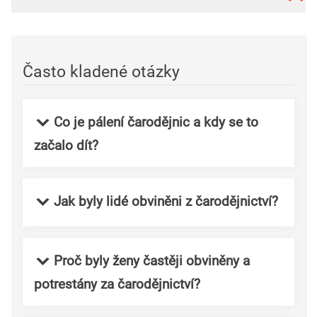
Často kladené otázky
Co je pálení čarodějnic a kdy se to
začalo dít?
Jak byly lidé obviněni z čarodějnictví?
Proč byly ženy častěji obviněny a
potrestány za čarodějnictví?