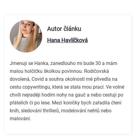
Autor článku
Hana Havlíčková
Jmenuji se Hanka, zanedlouho mi bude 30 a mám
malou holčičku školkou povinnou. Rodičovská
dovolená, Covid a souhra okolností mě přivedla na
cestu copywritingu, která se stala mou prací. Ve volné
chvíli nejraději hodím nohy na gauč a nebo cestuji po
přátelích či po lese. Mezi koníčky bych zařadila čtení
knih, sledování thrillerů, modelování nehtů nebo
malování.