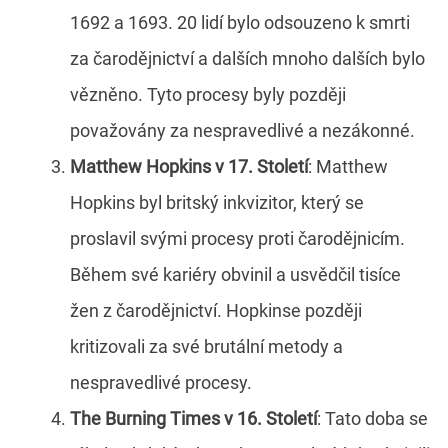
1692 a 1693. 20 lidí bylo odsouzeno k smrti
za čarodějnictví a dalších mnoho dalších bylo
vězněno. Tyto procesy byly později
považovány za nespravedlivé a nezákonné.
Matthew Hopkins v 17. Století
: Matthew
Hopkins byl britský inkvizitor, který se
proslavil svými procesy proti čarodějnicím.
Během své kariéry obvinil a usvědčil tisíce
žen z čarodějnictví. Hopkinse později
kritizovali za své brutální metody a
nespravedlivé procesy.
The Burning Times v 16. Století
: Tato doba se