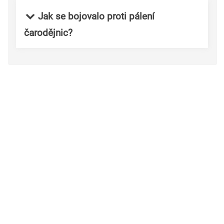
Jak se bojovalo proti pálení
čarodějnic?