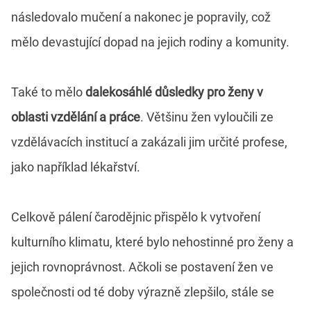
následovalo mučení a nakonec je popravily, což
mělo devastující dopad na jejich rodiny a komunity.
Také to mělo
dalekosáhlé důsledky pro ženy v
oblasti vzdělání a práce
. Většinu žen vyloučili ze
vzdělávacích institucí a zakázali jim určité profese,
jako například lékařství.
Celkově pálení čarodějnic přispělo k vytvoření
kulturního klimatu, které bylo nehostinné pro ženy a
jejich rovnoprávnost. Ačkoli se postavení žen ve
společnosti od té doby výrazně zlepšilo, stále se