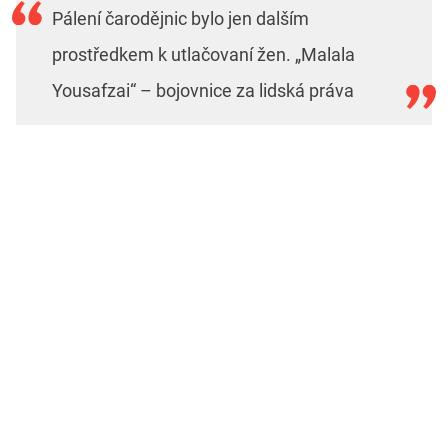
Pálení čarodějnic bylo jen dalším
prostředkem k utlačovaní žen. „Malala
Yousafzai“ – bojovnice za lidská práva