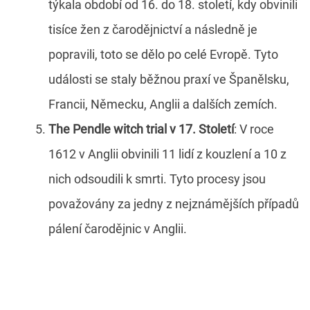
týkala období od 16. do 18. století, kdy obvinili
tisíce žen z čarodějnictví a následně je
popravili, toto se dělo po celé Evropě. Tyto
události se staly běžnou praxí ve Španělsku,
Francii, Německu, Anglii a dalších zemích.
The Pendle witch trial v 17. Století
: V roce
1612 v Anglii obvinili 11 lidí z kouzlení a 10 z
nich odsoudili k smrti. Tyto procesy jsou
považovány za jedny z nejznámějších případů
pálení čarodějnic v Anglii.