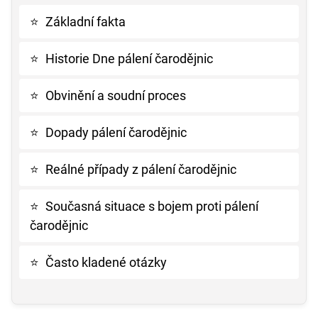
⭐
Základní fakta
⭐
Historie Dne pálení čarodějnic
⭐
Obvinění a soudní proces
⭐
Dopady pálení čarodějnic
⭐
Reálné případy z pálení čarodějnic
⭐
Současná situace s bojem proti pálení
čarodějnic
⭐
Často kladené otázky