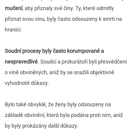
mučení
, aby přiznaly své činy. Ty, které odmítly
přiznat svou vinu, byly často odsouzeny k smrti na
hranici.
Soudní procesy byly často korumpované a
nespravedlivé
. Soudci a prokurátoři byli přesvědčeni
o vině obviněných, aniž by se snažili objektivně
vyhodnotit důkazy.
Bylo také obvyklé, že ženy byly odsouzeny na
základě obvinění, která byla podána proti nim, aniž
by byly prokázány další důkazy.