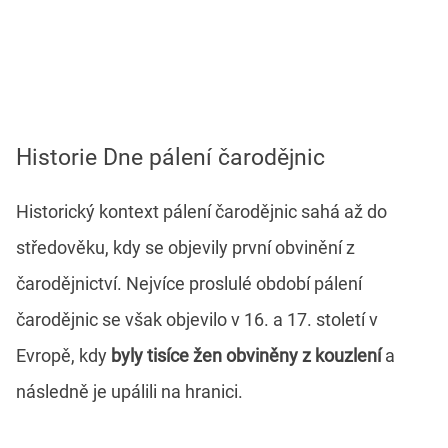
Historie Dne pálení čarodějnic
Historický kontext pálení čarodějnic sahá až do
středověku, kdy se objevily první obvinění z
čarodějnictví. Nejvíce proslulé období pálení
čarodějnic se však objevilo v 16. a 17. století v
Evropě, kdy
byly tisíce žen obviněny z kouzlení
a
následně je upálili na hranici.