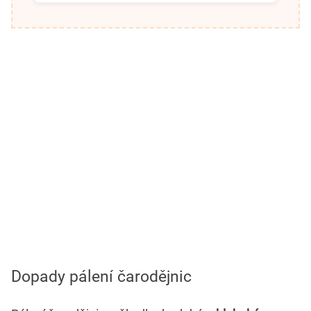
Dopady pálení čarodějnic