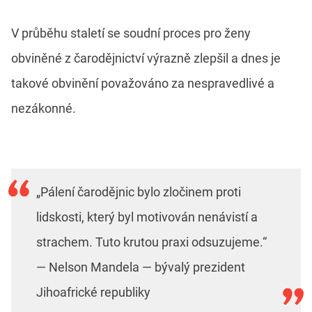
V průběhu staletí se soudní proces pro ženy
obviněné z čarodějnictví výrazně zlepšil a dnes je
takové obvinění považováno za nespravedlivé a
nezákonné.
„Pálení čarodějnic bylo zločinem proti
lidskosti, který byl motivován nenávistí a
strachem. Tuto krutou praxi odsuzujeme.“
— Nelson Mandela — bývalý prezident
Jihoafrické republiky