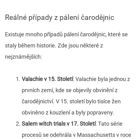
Reálné případy z pálení čarodějnic
Existuje mnoho případů pálení čarodějnic, které se
staly během historie. Zde jsou některé z
nejznámějších:
Valachie v 15. Století
: Valachie byla jednou z
prvních zemí, kde se objevily obvinění z
čarodějnictví. V 15. století bylo tisíce žen
obviněno z kouzlení a byly popraveny.
Salem witch trials v 17. Století
: Tato série
procesů se odehrála v Massachusetts v roce