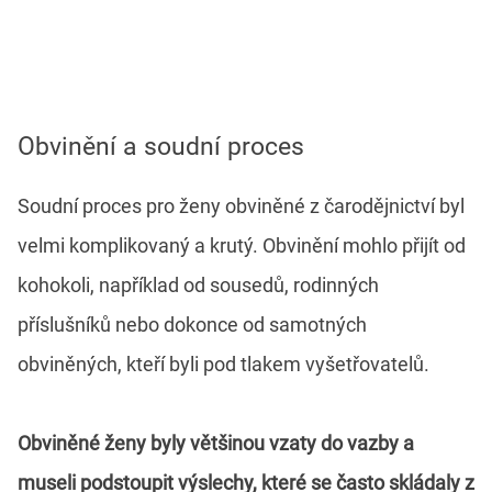
Obvinění a soudní proces
Soudní proces pro ženy obviněné z čarodějnictví byl
velmi komplikovaný a krutý. Obvinění mohlo přijít od
kohokoli, například od sousedů, rodinných
příslušníků nebo dokonce od samotných
obviněných, kteří byli pod tlakem vyšetřovatelů.
Obviněné ženy byly většinou vzaty do vazby a
museli podstoupit výslechy, které se často skládaly z