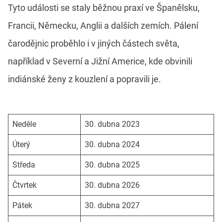
Tyto události se staly běžnou praxí ve Španělsku,
Francii, Německu, Anglii a dalších zemích. Pálení
čarodějnic proběhlo i v jiných částech světa,
například v Severní a Jižní Americe, kde obvinili
indiánské ženy z kouzlení a popravili je.
Neděle
30. dubna 2023
Úterý
30. dubna 2024
Středa
30. dubna 2025
Čtvrtek
30. dubna 2026
Pátek
30. dubna 2027