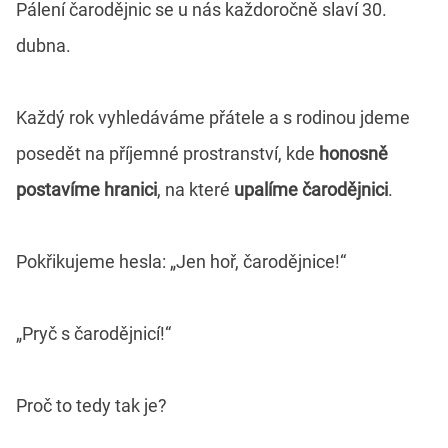
Pálení čarodějnic se u nás každoročně slaví 30.
dubna.
Každý rok vyhledáváme přátele a s rodinou jdeme
posedět na příjemné prostranství, kde
honosně
postavíme hranici
, na které
upalíme čarodějnici
.
Pokřikujeme hesla: „Jen hoř, čarodějnice!“
„Pryč s čarodějnicí!“
Proč to tedy tak je?