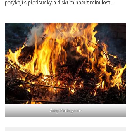
potýkají s předsudky a diskriminací z minulosti.
Zdroj: Pixabay.com