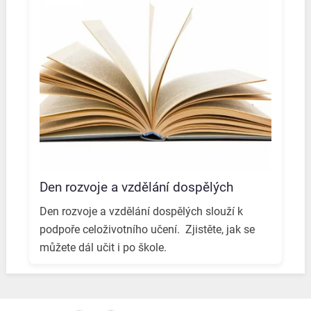
Den rozvoje a vzdělání dospělých
Den rozvoje a vzdělání dospělých slouží k
podpoře celoživotního učení. ️ Zjistěte, jak se
můžete dál učit i po škole. ️