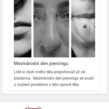
Mezinárodní den piercingu
Lidé si části svého těla propichovali již od
pradávna. ️ Mezinárodní den piercingu se snaží
o zvýšení povědomí o této úpravě těla. ️