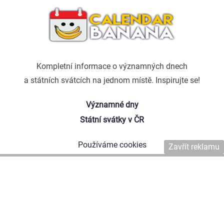
Kompletní informace o významných dnech
a státních svátcích na jednom místě. Inspirujte se!
Významné dny
Státní svátky v ČR
Používáme cookies
Zavřít reklamu
Kontaktujte nás
Naši autoři
Copyright © 2026 Affiliate Agency s.r.o.