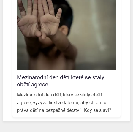
Mezinárodní den dětí které se staly
obětí agrese
Mezinárodní den dětí, které se staly obětí
agrese, vyzývá lidstvo k tomu, aby chránilo
práva dětí na bezpečné dětství. ️ Kdy se slaví? ️