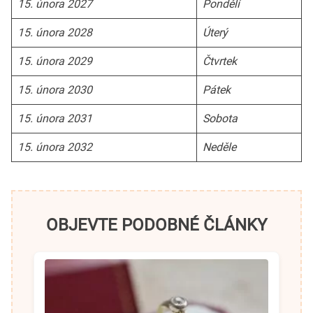
15. února 2027
Pondělí
15. února 2028
Úterý
15. února 2029
Čtvrtek
15. února 2030
Pátek
15. února 2031
Sobota
15. února 2032
Neděle
OBJEVTE PODOBNÉ ČLÁNKY