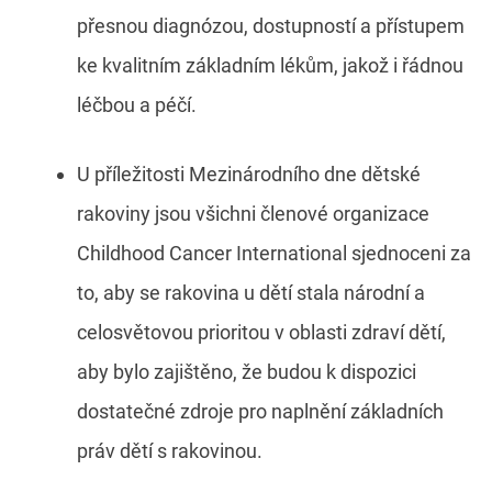
přesnou diagnózou, dostupností a přístupem
ke kvalitním základním lékům, jakož i řádnou
léčbou a péčí.
U příležitosti Mezinárodního dne dětské
rakoviny jsou všichni členové organizace
Childhood Cancer International sjednoceni za
to, aby se rakovina u dětí stala národní a
celosvětovou prioritou v oblasti zdraví dětí,
aby bylo zajištěno, že budou k dispozici
dostatečné zdroje pro naplnění základních
práv dětí s rakovinou.