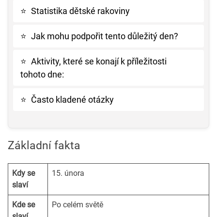
⭐
Statistika dětské rakoviny
⭐
Jak mohu podpořit tento důležitý den?
⭐
Aktivity, které se konají k příležitosti
tohoto dne:
⭐
Často kladené otázky
Základní fakta
Kdy se
15. února
slaví
Kde se
Po celém světě
slaví