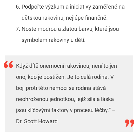
Podpořte výzkum a iniciativy zaměřené na
dětskou rakovinu, nejlépe finančně.
Noste modrou a zlatou barvu, které jsou
symbolem rakoviny u dětí.
Když dítě onemocní rakovinou, není to jen
ono, kdo je postižen. Je to celá rodina. V
boji proti této nemoci se rodina stává
neohroženou jednotkou, jejíž síla a láska
jsou klíčovými faktory v procesu léčby.“ –
Dr. Scott Howard