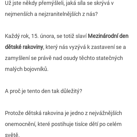
Už jste někdy přemýšleli, jaká síla se skrývá v
nejmenších a nejzranitelnějších z nás?
Každý rok, 15. února, se totiž slaví
Mezinárodní den
dětské rakoviny
, který nás vyzývá k zastavení se a
zamyšlení se právě nad osudy těchto statečných
malých bojovníků.
A proč je tento den tak důležitý?
Protože dětská rakovina je jedno z nejvážnějších
onemocnění, které postihuje tisíce dětí po celém
světě.