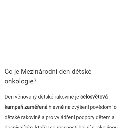
Co je Mezinárodní den dětské
onkologie?
Den věnovaný dětské rakovině je
celosvětová
kampaň zaměřená
hlavn
ě
na zvýšení povědomí o
dětské rakovině a pro vyjádření podpory dětem a
dospívajícím, kteří v současnosti bojují s rakovinou,