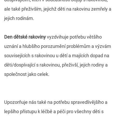
ale také přeživším, jejichž děti na rakovinu zemřely a
jejich rodinám.
Den dětské rakoviny
vyzdvihuje potřebu většího
uznání a hlubšího porozumění problémům a výzvám
souvisejících s rakovinou u dětí a majících dopad na
děti/dospívající s rakovinou, přeživší, jejich rodiny a
společnost jako celek.
Upozorňuje nás také na potřebu spravedlivějšího a
lepšího přístupu k léčbě a péči pro všechny děti s