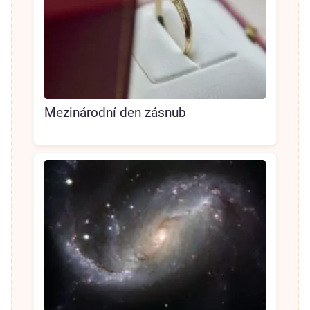
Mezinárodní den zásnub