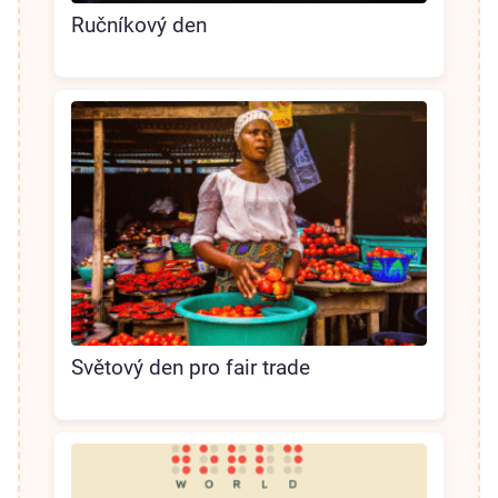
Ručníkový den
Světový den pro fair trade