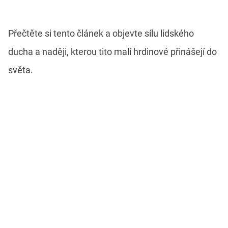
Přečtěte si tento článek a objevte sílu lidského
ducha a naději, kterou tito malí hrdinové přinášejí do
světa.