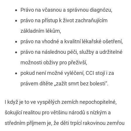
Právo na včasnou a správnou diagnózu,
právo na přístup k život zachraňujícím
základním lékům,
právo na vhodné a kvalitní lékařské ošetření,
právo na následnou péči, služby a udržitelné
možnosti obživy pro přeživší,
pokud není možné vyléčení, CCI stojí i za
právem dítěte „zažít smrt bez bolesti“.
I když je to ve vyspělých zemích nepochopitelné,
šokující realitou pro většinu národů s nízkým a
středním příjmem je, že děti trpící rakovinou zemřou