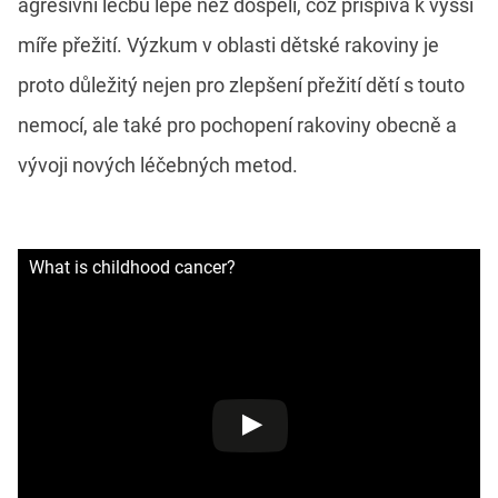
agresivní léčbu lépe než dospělí, což přispívá k vyšší
míře přežití. Výzkum v oblasti dětské rakoviny je
proto důležitý nejen pro zlepšení přežití dětí s touto
nemocí, ale také pro pochopení rakoviny obecně a
vývoji nových léčebných metod.
What is childhood cancer?