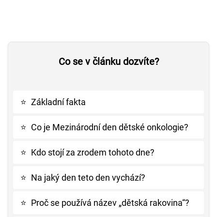
Co se v článku dozvíte?
⭐
Základní fakta
⭐
Co je Mezinárodní den dětské onkologie?
⭐
Kdo stojí za zrodem tohoto dne?
⭐
Na jaký den teto den vychází?
⭐
Proč se používá název „dětská rakovina“?