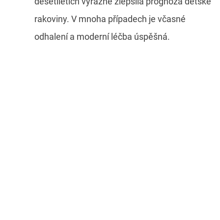
desetiletích výrazně zlepšila prognóza dětské
rakoviny. V mnoha případech je včasné
odhalení a moderní léčba úspěšná.