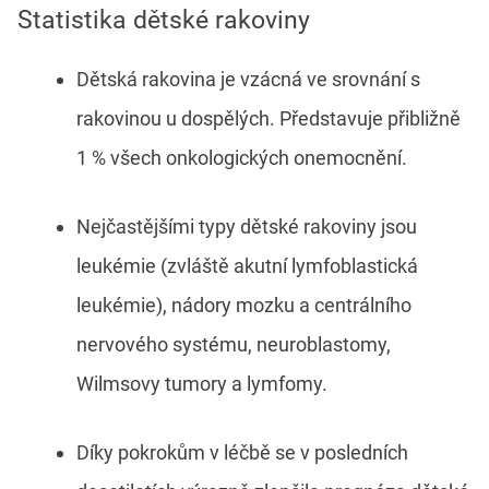
Statistika dětské rakoviny
Dětská rakovina je vzácná ve srovnání s
rakovinou u dospělých. Představuje přibližně
1 % všech onkologických onemocnění.
Nejčastějšími typy dětské rakoviny jsou
leukémie (zvláště akutní lymfoblastická
leukémie), nádory mozku a centrálního
nervového systému, neuroblastomy,
Wilmsovy tumory a lymfomy.
Díky pokrokům v léčbě se v posledních