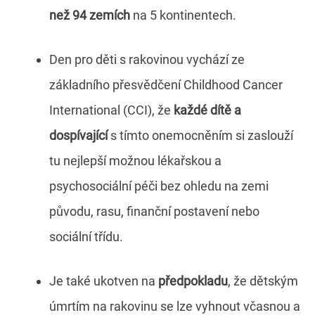
než 94 zemích
na 5 kontinentech.
Den pro děti s rakovinou vychází ze
základního přesvědčení Childhood Cancer
International (CCI), že
každé dítě a
dospívající
s tímto onemocněním si zaslouží
tu nejlepší možnou lékařskou a
psychosociální péči bez ohledu na zemi
původu, rasu, finanční postavení nebo
sociální třídu.
Je také ukotven na
předpokladu
, že dětským
úmrtím na rakovinu se lze vyhnout včasnou a