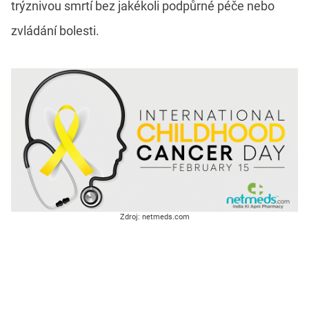
trýznivou smrtí bez jakékoli podpůrné péče nebo
zvládání bolesti.
Zdroj: netmeds.com