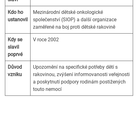
Kdo ho
Mezinárodní dětské onkologické
ustanovil
společenství (SIOP) a další organizace
zaměřené na boj proti dětské rakovině
Kdy se
V roce 2002
slavil
poprvé
Důvod
Upozornění na specifické potřeby dětí s
vzniku
rakovinou, zvýšení informovanosti veřejnosti
a poskytnutí podpory rodinám postižených
touto nemocí