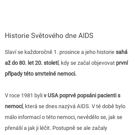
Historie Světového dne AIDS
Slaví se každoročně 1. prosince a jeho historie
sahá
až do 80. let 20. století
, kdy se začal objevovat
první
případy této smrtelné nemoci.
V roce 1981 byli
v USA poprvé popsáni pacienti s
nemocí
, která se dnes nazývá AIDS. V té době bylo
málo informací o této nemoci, nevědělo se, jak se
přenáší a jak ji léčit. Postupně se ale začaly