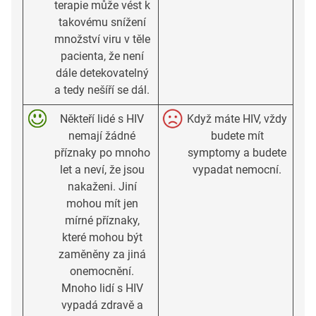
terapie může vést k
takovému snížení
množství viru v těle
pacienta, že není
dále detekovatelný
a tedy nešíří se dál.
Někteří lidé s HIV
Když máte HIV, vždy
nemají žádné
budete mít
příznaky po mnoho
symptomy a budete
let a neví, že jsou
vypadat nemocní.
nakaženi. Jiní
mohou mít jen
mírné příznaky,
které mohou být
zaměněny za jiná
onemocnění.
Mnoho lidí s HIV
vypadá zdravě a