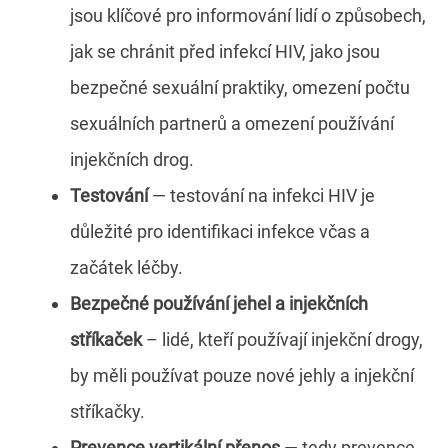
jsou klíčové pro informování lidí o způsobech,
jak se chránit před infekcí HIV, jako jsou
bezpečné sexuální praktiky, omezení počtu
sexuálních partnerů a omezení používání
injekčních drog.
Testování
— testování na infekci HIV je
důležité pro identifikaci infekce včas a
začátek léčby.
Bezpečné používání jehel a injekčních
stříkaček
– lidé, kteří používají injekční drogy,
by měli používat pouze nové jehly a injekční
stříkačky.
Prevence vertikální přenos
— tedy prevence