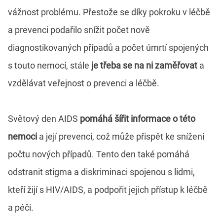
vážnost problému. Přestože se díky pokroku v léčbě
a prevenci podařilo snížit počet nově
diagnostikovaných případů a počet úmrtí spojených
s touto nemocí, stále
je třeba se na ni zaměřovat
a
vzdělávat veřejnost o prevenci a léčbě.
Světový den AIDS
pomáhá šířit informace o této
nemoci
a její prevenci, což může přispět ke snížení
počtu nových případů. Tento den také pomáhá
odstranit stigma a diskriminaci spojenou s lidmi,
kteří žijí s HIV/AIDS, a podpořit jejich přístup k léčbě
a péči.