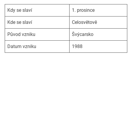
Kdy se slaví
1. prosince
Kde se slaví
Celosvětově
Původ vzniku
Švýcarsko
Datum vzniku
1988