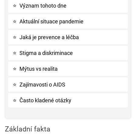
⭐
Význam tohoto dne
⭐
Aktuální situace pandemie
⭐
Jaká je prevence a léčba
⭐
Stigma a diskriminace
⭐
Mýtus vs realita
⭐
Zajímavosti o AIDS
⭐
Často kladené otázky
Základní fakta