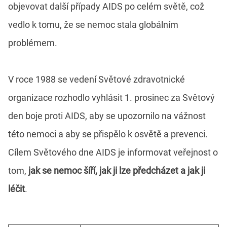
objevovat další případy AIDS po celém světě, což
vedlo k tomu, že se nemoc stala globálním
problémem.
V roce 1988 se vedení Světové zdravotnické
organizace rozhodlo vyhlásit 1. prosinec za Světový
den boje proti AIDS, aby se upozornilo na vážnost
této nemoci a aby se přispělo k osvětě a prevenci.
Cílem Světového dne AIDS je informovat veřejnost o
tom,
jak se nemoc šíří, jak ji lze předcházet a jak ji
léčit
.