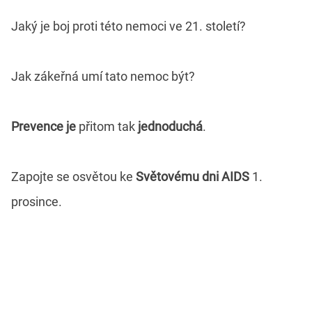
Jaký je boj proti této nemoci ve 21. století?
Jak zákeřná umí tato nemoc být?
Prevence je
přitom tak
jednoduchá
.
Zapojte se osvětou ke
Světovému dni AIDS
1.
prosince.