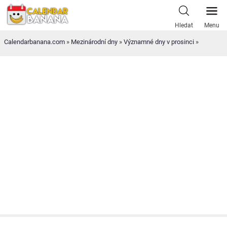
Skip
to
Hledat
Menu
content
Calendarbanana.com
»
Mezinárodní dny
»
Významné dny v prosinci
»