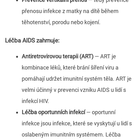
přenosu infekce z matky na dítě během
těhotenství, porodu nebo kojení.
Léčba AIDS zahrnuje:
Antiretrovirovou terapii (ART)
— ART je
kombinace léků, které brání šíření viru a
pomáhají udržet imunitní systém těla. ART je
velmi účinný v prevenci vzniku AIDS u lidí s
infekcí HIV.
Léčba oportunních infekcí
— oportunní
infekce jsou infekce, které se vyskytují u lidí s
oslabeným imunitním systémem. Léčba