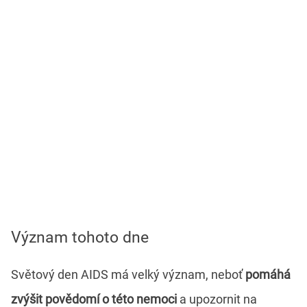
Význam tohoto dne
Světový den AIDS má velký význam, neboť
pomáhá
zvýšit povědomí o této nemoci
a upozornit na