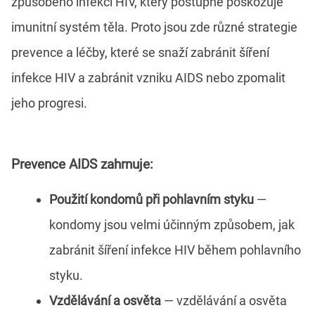
způsobeno infekcí HIV, který postupně poškozuje
imunitní systém těla. Proto jsou zde různé strategie
prevence a léčby, které se snaží zabránit šíření
infekce HIV a zabránit vzniku AIDS nebo zpomalit
jeho progresi.
Prevence AIDS zahrnuje:
Použití kondomů při pohlavním styku
—
kondomy jsou velmi účinným způsobem, jak
zabránit šíření infekce HIV během pohlavního
styku.
Vzdělávání a osvěta
— vzdělávání a osvěta