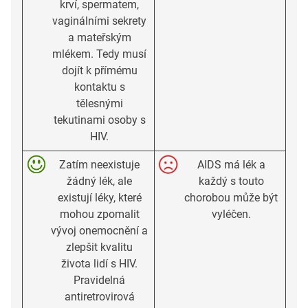
krví, spermatem,
vaginálními sekrety
a mateřským
mlékem. Tedy musí
dojít k přímému
kontaktu s
tělesnými
tekutinami osoby s
HIV.
Zatím neexistuje
AIDS má lék a
žádný lék, ale
každý s touto
existují léky, které
chorobou může být
mohou zpomalit
vyléčen.
vývoj onemocnění a
zlepšit kvalitu
života lidí s HIV.
Pravidelná
antiretrovirová