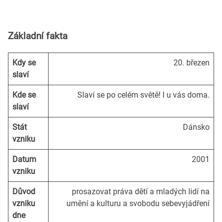
Základní fakta
Kdy se
20. březen
slaví
Kde se
Slaví se po celém světě! I u vás doma.
slaví
Stát
Dánsko
vzniku
Datum
2001
vzniku
Důvod
prosazovat práva dětí a mladých lidí na
vzniku
umění a kulturu a svobodu sebevyjádření
dne