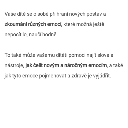
Vaše dítě se o sobě při hraní nových postav a
zkoumání různých emocí
, které možná ještě
nepocítilo, naučí hodně.
To také může vašemu dítěti pomoci najít slova a
nástroje,
jak čelit novým a náročným emocím
, a také
jak tyto emoce pojmenovat a zdravě je vyjádřit.