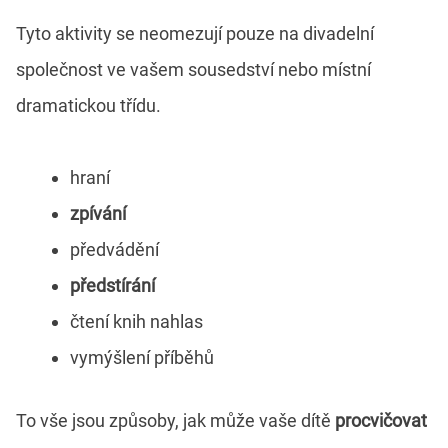
Tyto aktivity se neomezují pouze na divadelní
společnost ve vašem sousedství nebo místní
dramatickou třídu.
hraní
zpívání
předvádění
předstírání
čtení knih nahlas
vymýšlení příběhů
To vše jsou způsoby, jak může vaše dítě
procvičovat