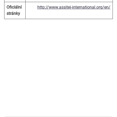
Oficiální
http://www.assitej-international.org/en/
stránky