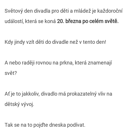
Světový den divadla pro děti a mládež je každoroční
událostí, která se koná
20. března po celém světě.
Kdy jindy vzít děti do divadle než v tento den!
A nebo raději rovnou na prkna, která znamenají
svět?
Ať je to jakkoliv, divadlo má prokazatelný vliv na
dětský vývoj.
Tak se na to pojďte dneska podívat.