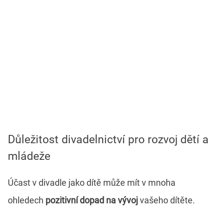
Důležitost divadelnictví pro rozvoj dětí a
mládeže
Účast v divadle jako dítě může mít v mnoha
ohledech
pozitivní dopad na vývoj
vašeho dítěte.