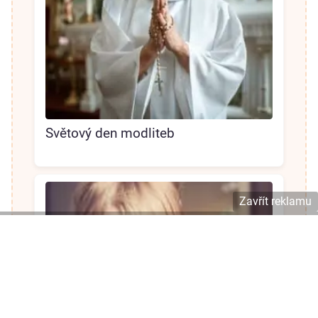
Světový den modliteb
Zavřít reklamu