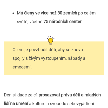
Má
členy ve více než 80 zemích
po celém
světě, včetně
75 národních center
.
Cílem je povzbudit děti, aby se znovu
spojily s živým vystoupením, nápady a
emocemi.
Den si klade za cíl
prosazovat práva dětí a mladých
lidí na umění
a kulturu a svobodu sebevyjádření.