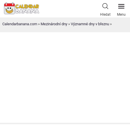
Skip
to
Hledat
Menu
content
Calendarbanana.com
»
Mezinárodní dny
»
Významné dny v březnu
»