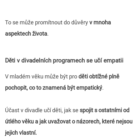
To se může promítnout do důvěry
v mnoha
aspektech života
.
Děti v divadelních programech se učí empatii
V mladém věku může být pro
děti obtížné plně
pochopit, co to znamená být empatický
.
Účast v divadle učí děti, jak se
spojit s ostatními od
útlého věku a jak uvažovat o názorech, které nejsou
jejich vlastní.