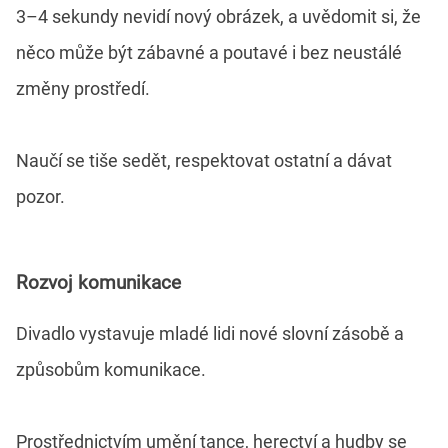
3–4 sekundy nevidí nový obrázek, a uvědomit si, že
něco může být zábavné a poutavé i bez neustálé
změny prostředí.
Naučí se tiše sedět, respektovat ostatní a dávat
pozor.
Rozvoj komunikace
Divadlo vystavuje mladé lidi nové slovní zásobě a
způsobům komunikace.
Prostřednictvím umění tance, herectví a hudby se