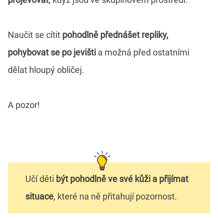
Naučit se cítit
pohodlně přednášet repliky,
pohybovat se po jevišti
a možná před ostatními
dělat hloupý obličej.
A pozor!
Učí děti
být pohodlně ve své kůži a přijímat
situace
, které na ně přitahují pozornost.