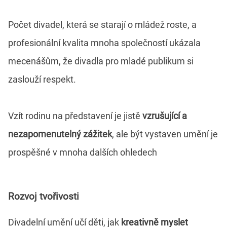
Počet divadel, která se starají o mládež roste, a
profesionální kvalita mnoha společností ukázala
mecenášům, že divadla pro mladé publikum si
zaslouží respekt.
Vzít rodinu na představení je jistě
vzrušující a
nezapomenutelný zážitek
, ale být vystaven umění je
prospěšné v mnoha dalších ohledech
Rozvoj tvořivosti
Divadelní umění učí děti, jak
kreativně myslet