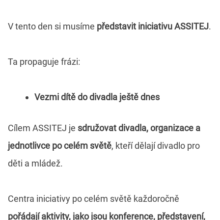
V tento den si musíme
představit iniciativu ASSITEJ
.
Ta propaguje frázi:
Vezmi dítě do divadla ještě dnes
Cílem ASSITEJ je
sdružovat divadla, organizace a
jednotlivce po celém světě
, kteří dělají divadlo pro
děti a mládež.
Centra iniciativy po celém světě každoročně
pořádají aktivity, jako jsou konference, představení,