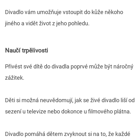
Divadlo vám umožňuje vstoupit do kůže někoho
jiného a vidět život z jeho pohledu.
Naučí trpělivosti
Přivést své dítě do divadla poprvé může být náročný
zážitek.
Děti si možná neuvědomují, jak se živé divadlo liší od
sezení u televize nebo dokonce u filmového plátna.
Divadlo pomáhá dětem zvyknout si na to, že každé