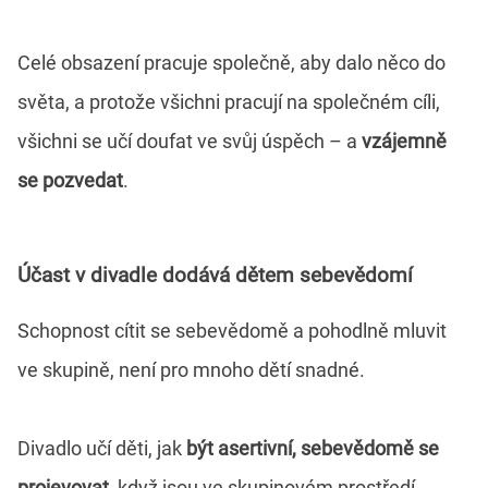
Celé obsazení pracuje společně, aby dalo něco do
světa, a protože všichni pracují na společném cíli,
všichni se učí doufat ve svůj úspěch – a
vzájemně
se pozvedat
.
Účast v divadle dodává dětem sebevědomí
Schopnost cítit se sebevědomě a pohodlně mluvit
ve skupině, není pro mnoho dětí snadné.
Divadlo učí děti, jak
být asertivní, sebevědomě se
projevovat
, když jsou ve skupinovém prostředí.