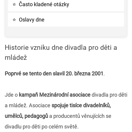
⭐
Často kladené otázky
⭐
Oslavy dne
Historie vzniku dne divadla pro děti a
mládež
Poprvé se tento den slavil 20. března 2001
.
Jde o
kampaň Mezinárodní asociace
divadla pro děti
a mládež. Asociace
spojuje tisíce divadelníků,
umělců, pedagogů
a producentů věnujících se
divadlu pro děti po celém světě.