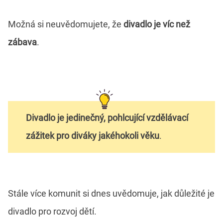
Možná si neuvědomujete, že
divadlo je víc než
zábava
.
Divadlo je jedinečný, pohlcující vzdělávací
zážitek pro diváky jakéhokoli věku
.
Stále více komunit si dnes uvědomuje, jak důležité je
divadlo pro rozvoj dětí.