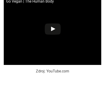
Go Vegan | The Human Body
Zdroj: YouTube.com