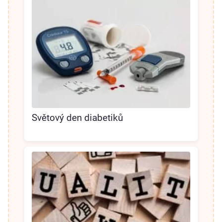
Světový den diabetiků