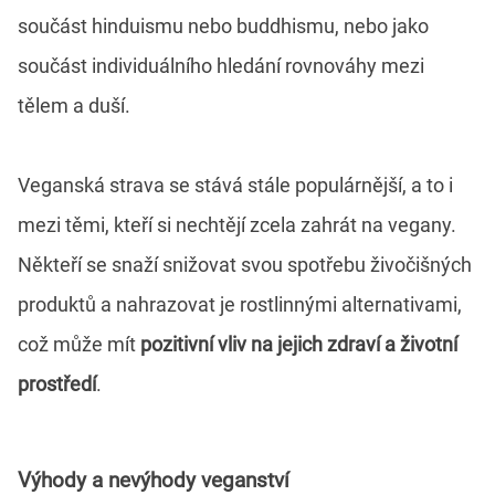
součást hinduismu nebo buddhismu, nebo jako
součást individuálního hledání rovnováhy mezi
tělem a duší.
Veganská strava se stává stále populárnější, a to i
mezi těmi, kteří si nechtějí zcela zahrát na vegany.
Někteří se snaží snižovat svou spotřebu živočišných
produktů a nahrazovat je rostlinnými alternativami,
což může mít
pozitivní vliv na jejich zdraví a životní
prostředí
.
Výhody a nevýhody veganství