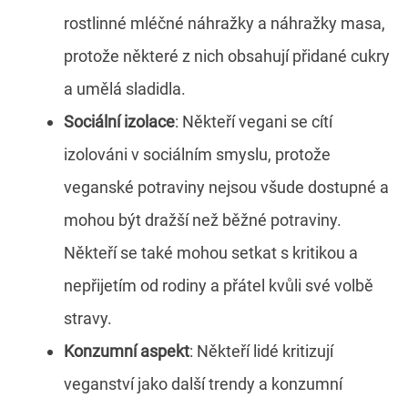
rostlinné mléčné náhražky a náhražky masa,
protože některé z nich obsahují přidané cukry
a umělá sladidla.
Sociální izolace
: Někteří vegani se cítí
izolováni v sociálním smyslu, protože
veganské potraviny nejsou všude dostupné a
mohou být dražší než běžné potraviny.
Někteří se také mohou setkat s kritikou a
nepřijetím od rodiny a přátel kvůli své volbě
stravy.
Konzumní aspekt
: Někteří lidé kritizují
veganství jako další trendy a konzumní