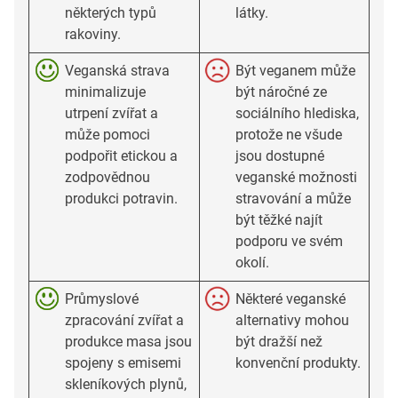
některých typů
látky.
rakoviny.
Veganská strava
Být veganem může
minimalizuje
být náročné ze
utrpení zvířat a
sociálního hlediska,
může pomoci
protože ne všude
podpořit etickou a
jsou dostupné
zodpovědnou
veganské možnosti
produkci potravin.
stravování a může
být těžké najít
podporu ve svém
okolí.
Průmyslové
Některé veganské
zpracování zvířat a
alternativy mohou
produkce masa jsou
být dražší než
spojeny s emisemi
konvenční produkty.
skleníkových plynů,