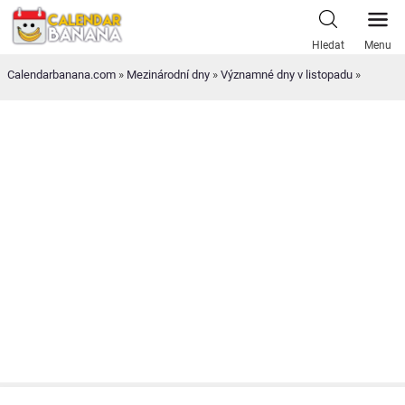
Skip
to
Hledat
Menu
content
Calendarbanana.com
»
Mezinárodní dny
»
Významné dny v listopadu
»