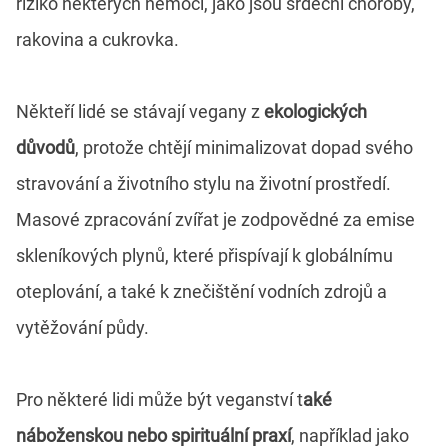
riziko některých nemocí, jako jsou srdeční choroby,
rakovina a cukrovka.
Někteří lidé se stávají vegany z
ekologických
důvodů
, protože chtějí minimalizovat dopad svého
stravování a životního stylu na životní prostředí.
Masové zpracování zvířat je zodpovědné za emise
skleníkových plynů, které přispívají k globálnímu
oteplování, a také k znečištění vodních zdrojů a
vytěžování půdy.
Pro některé lidi může být veganství t
aké
náboženskou nebo spirituální praxí
, například jako