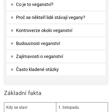
⭐
Co je to veganství?
⭐
Proč se někteří lidé stávají vegany?
⭐
Kontroverze okolo veganství
⭐
Budoucnost veganství
⭐
Zajímavosti o veganství
⭐
Často kladené otázky
Základní fakta
Kdy se slaví
1. listopadu