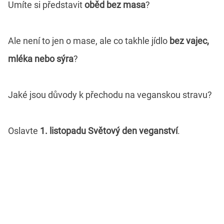
Umíte si představit
oběd bez masa
?
Ale není to jen o mase, ale co takhle jídlo
bez vajec,
mléka nebo sýra
?
Jaké jsou důvody k přechodu na veganskou stravu?
Oslavte
1. listopadu Světový den veganství
.