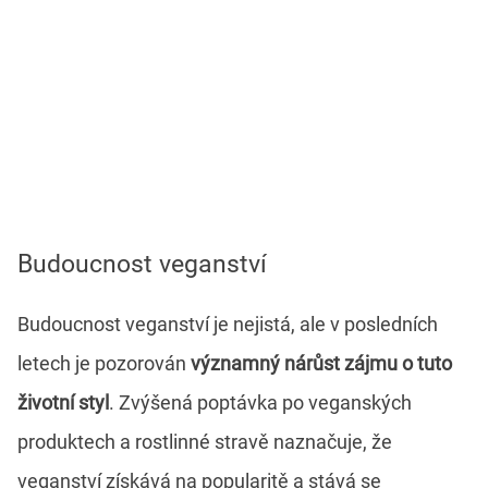
Budoucnost veganství
Budoucnost veganství je nejistá, ale v posledních
letech je pozorován
významný nárůst zájmu o tuto
životní styl
. Zvýšená poptávka po veganských
produktech a rostlinné stravě naznačuje, že
veganství získává na popularitě a stává se