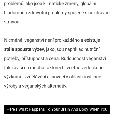
problémů jako jsou klimatické změny, globální
hladomor a zdravotní problémy spojené s nezdravou
stravou.
Nicméně, veganství není pro každého a
existuje
stále spousta výzev
, jako jsou například nutriční
potřeby, přístupnost a cena. Budoucnost veganství
tak závisí na mnoha faktorech, včetně vědeckého
výzkumu, vzdělávání a inovací v oblasti rostlinné
výroby a veganských alternativ.
Here's What Happens To Your Brain And Body When You