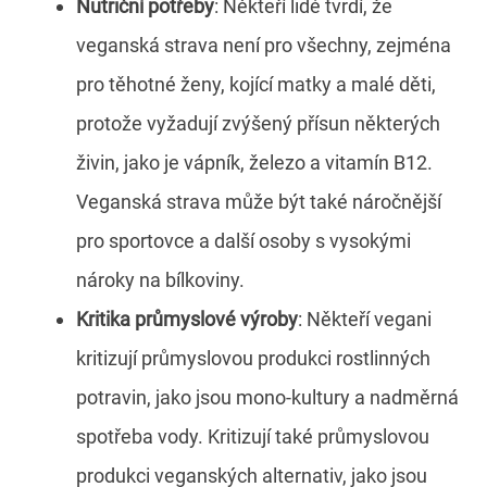
Nutriční potřeby
: Někteří lidé tvrdí, že
veganská strava není pro všechny, zejména
pro těhotné ženy, kojící matky a malé děti,
protože vyžadují zvýšený přísun některých
živin, jako je vápník, železo a vitamín B12.
Veganská strava může být také náročnější
pro sportovce a další osoby s vysokými
nároky na bílkoviny.
Kritika průmyslové výroby
: Někteří vegani
kritizují průmyslovou produkci rostlinných
potravin, jako jsou mono-kultury a nadměrná
spotřeba vody. Kritizují také průmyslovou
produkci veganských alternativ, jako jsou