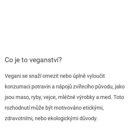
Co je to veganství?
Vegani se snaží omezit nebo úplně vyloučit
konzumaci potravin a nápojů zvířecího původu, jako
jsou maso, ryby, vejce, mléčné výrobky a med. Toto
rozhodnutí může být motivováno etickými,
zdravotními, nebo ekologickými důvody.