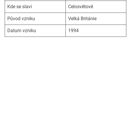
Kde se slaví
Celosvětově
Původ vzniku
Velká Británie
Datum vzniku
1994