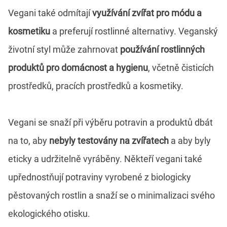
Vegani také odmítají
využívání zvířat pro módu a
kosmetiku
a preferují rostlinné alternativy. Veganský
životní styl může zahrnovat
používání rostlinných
produktů pro domácnost a hygienu
, včetně čisticích
prostředků, pracích prostředků a kosmetiky.
Vegani se snaží při výběru potravin a produktů dbát
na to, aby
nebyly testovány na zvířatech
a aby byly
eticky a udržitelně vyráběny. Někteří vegani také
upřednostňují potraviny vyrobené z biologicky
pěstovaných rostlin a snaží se o minimalizaci svého
ekologického otisku.