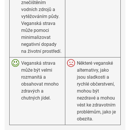
znečištěním
vodních zdrojů a
vytěžováním půdy.
Veganská strava
může pomoci
minimalizovat
negativní dopady
na životní prostředí.
Veganská strava
Některé veganské
může být velmi
alternativy, jako
rozmanitá a
jsou sladkosti a
obsahovat mnoho
rychlé občerstvení,
zdravých a
mohou být
chutných jídel.
nezdravé a mohou
vést ke zdravotním
problémům, jako je
obezita.