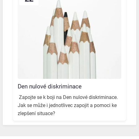
Den nulové diskriminace
️ Zapojte se k boji na Den nulové diskriminace. ️
Jak se může i jednotlivec zapojit a pomoci ke
zlepšení situace? ️