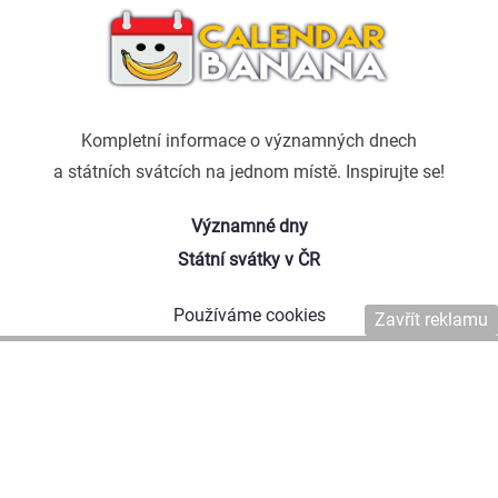
Kompletní informace o významných dnech
a státních svátcích na jednom místě. Inspirujte se!
Významné dny
Státní svátky v ČR
Používáme cookies
Zavřít reklamu
Kontaktujte nás
Naši autoři
Copyright © 2026 Affiliate Agency s.r.o.