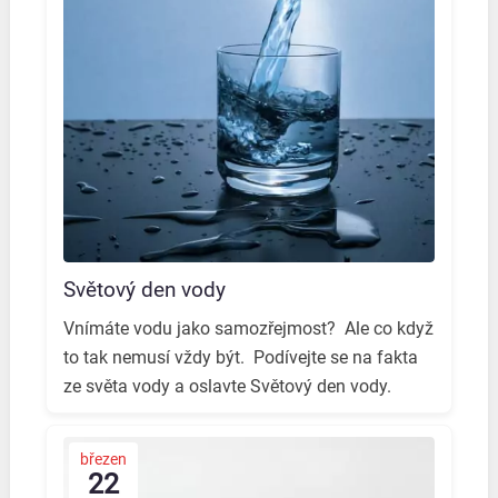
Světový den vody
Vnímáte vodu jako samozřejmost? ️ Ale co když
to tak nemusí vždy být. ️ Podívejte se na fakta
ze světa vody a oslavte Světový den vody. ️
březen
22